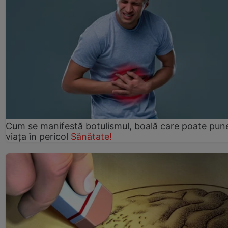
Cum se manifestă botulismul, boală care poate pun
viaţa în pericol
Sănătate!