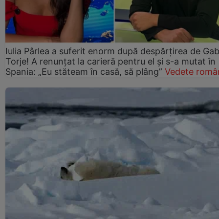
Iulia Pârlea a suferit enorm după despărțirea de Gab
Torje! A renunțat la carieră pentru el și s-a mutat în
Spania: „Eu stăteam în casă, să plâng”
Vedete româ