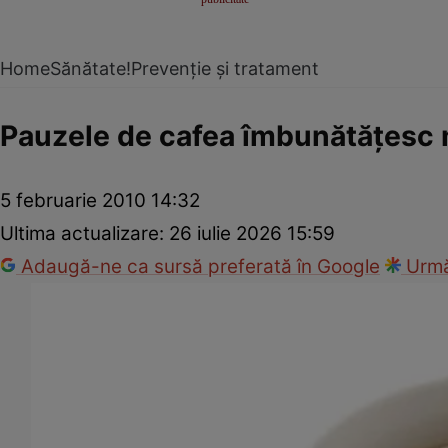
Home
Sănătate!
Prevenție și tratament
Pauzele de cafea îmbunătăţesc
5 februarie 2010 14:32
Ultima actualizare:
26 iulie 2026 15:59
Adaugă-ne ca sursă preferată în Google
Urmă