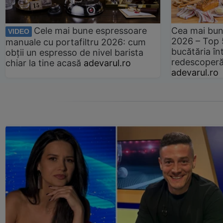
Cele mai bune espressoare
Cea mai bun
VIDEO
2026 – Top 
manuale cu portafiltru 2026: cum
bucătăria înt
obții un espresso de nivel barista
redescoperă 
chiar la tine acasă
adevarul.ro
adevarul.ro