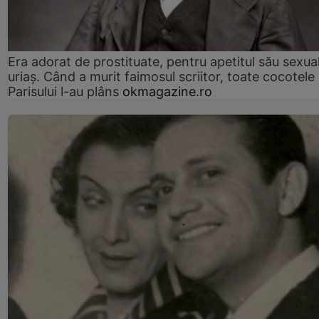
Era adorat de prostituate, pentru apetitul său sexua
uriaș. Când a murit faimosul scriitor, toate cocotele
Parisului l-au plâns
okmagazine.ro