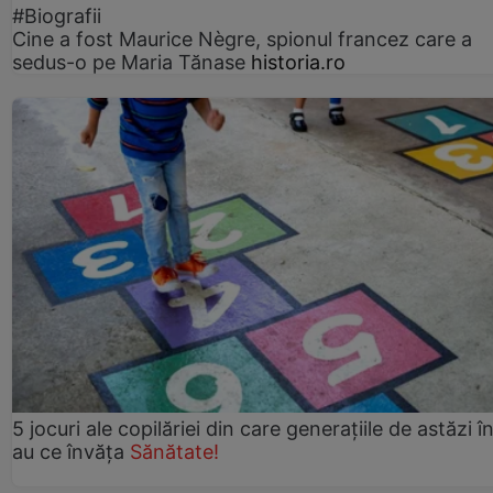
#Biografii
Cine a fost Maurice Nègre, spionul francez care a
sedus-o pe Maria Tănase
historia.ro
5 jocuri ale copilăriei din care generațiile de astăzi î
au ce învăța
Sănătate!