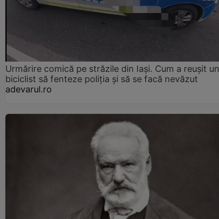
Urmărire comică pe străzile din Iași. Cum a reușit u
biciclist să fenteze poliția și să se facă nevăzut
adevarul.ro