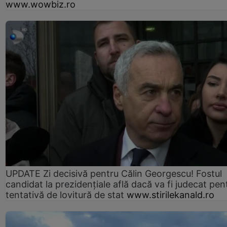
www.wowbiz.ro
UPDATE Zi decisivă pentru Călin Georgescu! Fostul
candidat la prezidențiale află dacă va fi judecat pen
tentativă de lovitură de stat
www.stirilekanald.ro