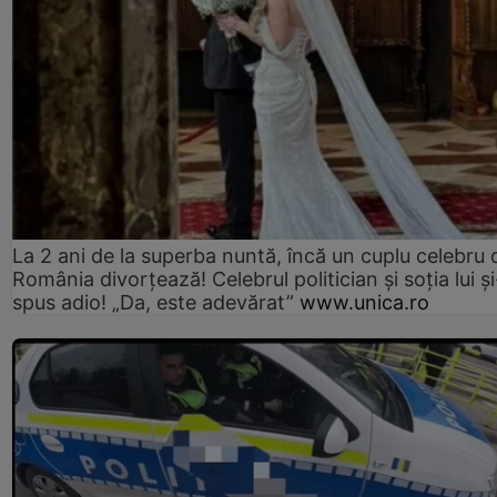
La 2 ani de la superba nuntă, încă un cuplu celebru 
România divorțează! Celebrul politician și soția lui ș
spus adio! „Da, este adevărat”
www.unica.ro