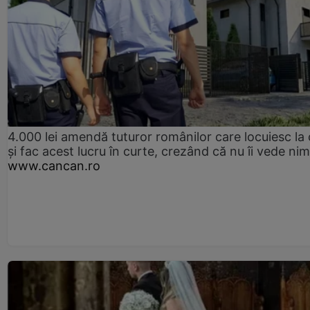
4.000 lei amendă tuturor românilor care locuiesc la
și fac acest lucru în curte, crezând că nu îi vede ni
www.cancan.ro