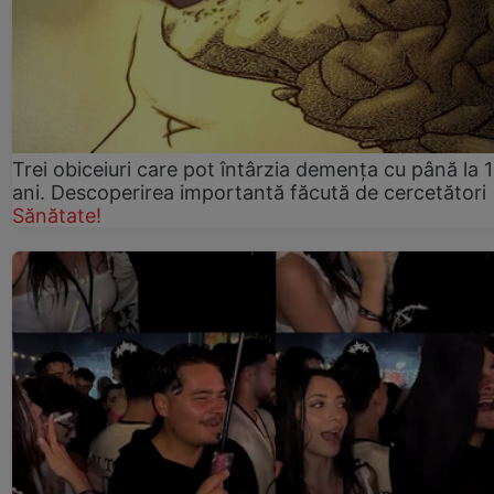
Trei obiceiuri care pot întârzia demența cu până la 
ani. Descoperirea importantă făcută de cercetători
Sănătate!