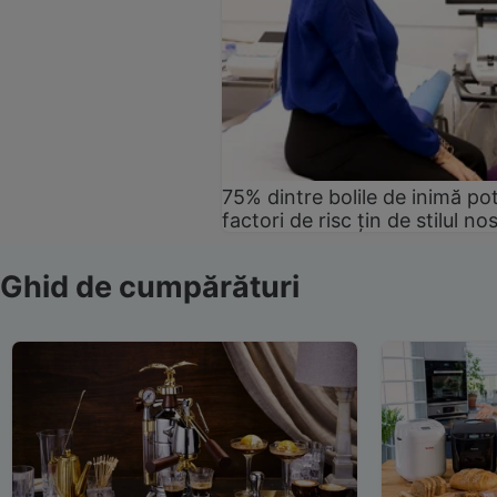
75% dintre bolile de inimă pot
factori de risc țin de stilul no
Ghid de cumpărături