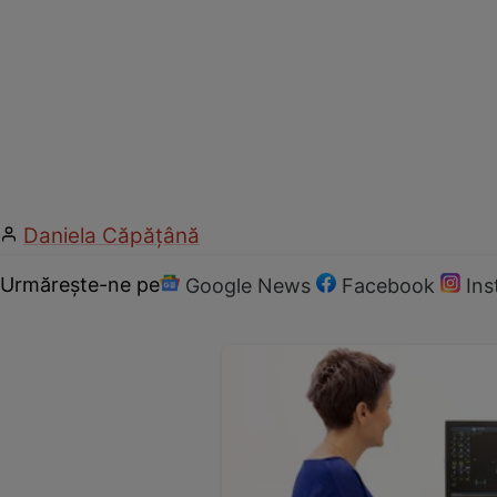
Daniela Căpăţână
Urmărește-ne pe
Google News
Facebook
In