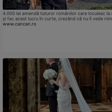
4.000 lei amendă tuturor românilor care locuiesc la
și fac acest lucru în curte, crezând că nu îi vede ni
www.cancan.ro