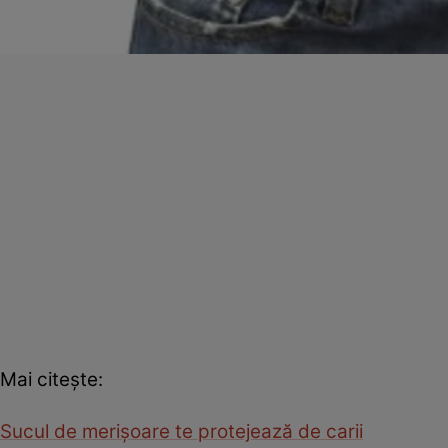
Mai citeşte:
Sucul de merişoare te protejează de carii