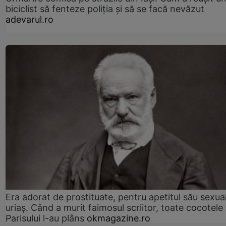
biciclist să fenteze poliția și să se facă nevăzut
adevarul.ro
Era adorat de prostituate, pentru apetitul său sexua
uriaș. Când a murit faimosul scriitor, toate cocotele
Parisului l-au plâns
okmagazine.ro