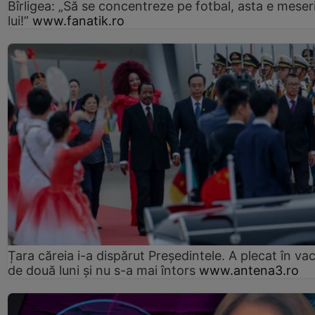
Bîrligea: „Să se concentreze pe fotbal, asta e meser
lui!”
www.fanatik.ro
Țara căreia i-a dispărut Președintele. A plecat în va
de două luni și nu s-a mai întors
www.antena3.ro