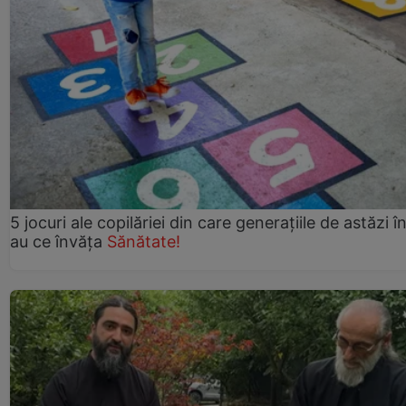
5 jocuri ale copilăriei din care generațiile de astăzi î
au ce învăța
Sănătate!