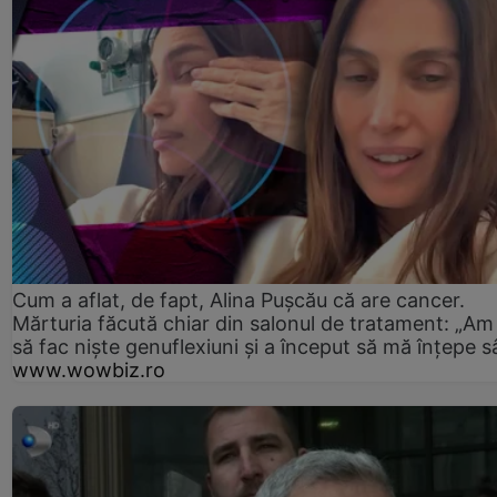
Cum a aflat, de fapt, Alina Pușcău că are cancer.
Mărturia făcută chiar din salonul de tratament: „Am
să fac niște genuflexiuni și a început să mă înțepe s
www.wowbiz.ro