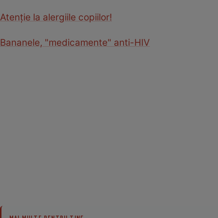
Atenţie la alergiile copiilor!
Bananele, "medicamente" anti-HIV
MAI MULTE PENTRU TINE