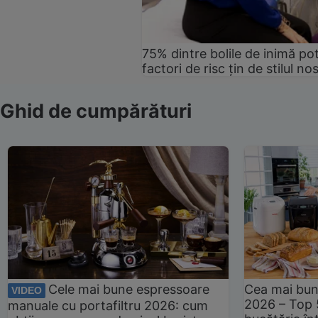
75% dintre bolile de inimă pot
factori de risc țin de stilul no
Ghid de cumpărături
Cele mai bune espressoare
Cea mai bun
VIDEO
2026 – Top 
manuale cu portafiltru 2026: cum