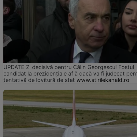
UPDATE Zi decisivă pentru Călin Georgescu! Fostul
candidat la prezidențiale află dacă va fi judecat pen
tentativă de lovitură de stat
www.stirilekanald.ro