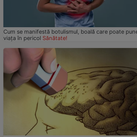
Cum se manifestă botulismul, boală care poate pun
viaţa în pericol
Sănătate!