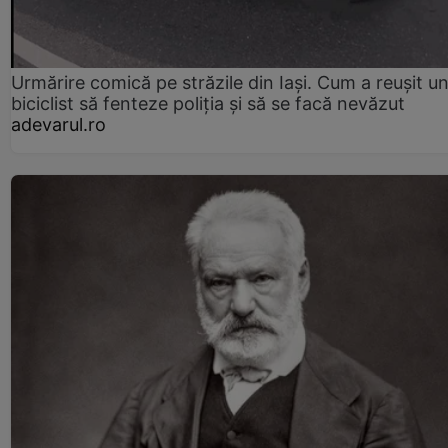
Urmărire comică pe străzile din Iași. Cum a reușit u
biciclist să fenteze poliția și să se facă nevăzut
adevarul.ro