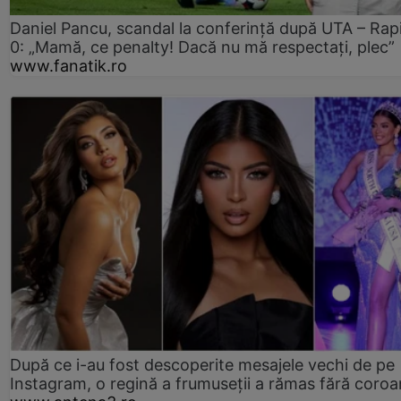
Daniel Pancu, scandal la conferință după UTA – Rap
0: „Mamă, ce penalty! Dacă nu mă respectați, plec”
www.fanatik.ro
După ce i-au fost descoperite mesajele vechi de pe
Instagram, o regină a frumuseții a rămas fără coro