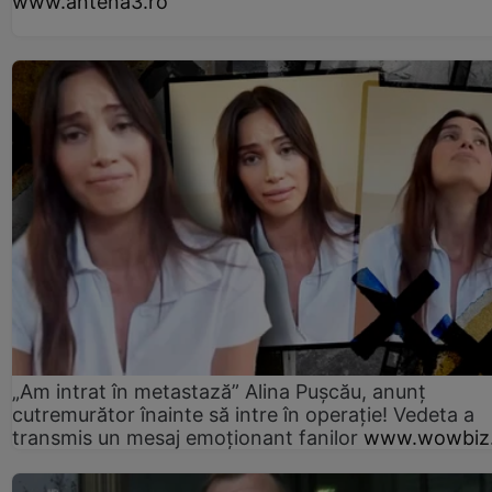
www.antena3.ro
„Am intrat în metastază” Alina Pușcău, anunț
cutremurător înainte să intre în operație! Vedeta a
transmis un mesaj emoționant fanilor
www.wowbiz.