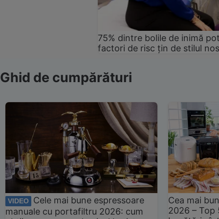
75% dintre bolile de inimă pot
factori de risc țin de stilul no
Ghid de cumpărături
Cele mai bune espressoare
Cea mai bun
VIDEO
2026 – Top 
manuale cu portafiltru 2026: cum