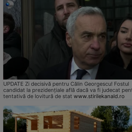
UPDATE Zi decisivă pentru Călin Georgescu! Fostul
candidat la prezidențiale află dacă va fi judecat pen
tentativă de lovitură de stat
www.stirilekanald.ro