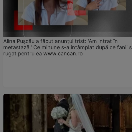
Alina Pușcău a făcut anunțul trist: 'Am intrat în
metastază.' Ce minune s-a întâmplat după ce fanii 
rugat pentru ea
www.cancan.ro