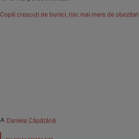
Copiii crescuţi de bunici, risc mai mare de obezita
Daniela Căpăţână