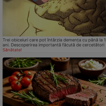
Trei obiceiuri care pot întârzia demența cu până la 
ani. Descoperirea importantă făcută de cercetători
Sănătate!