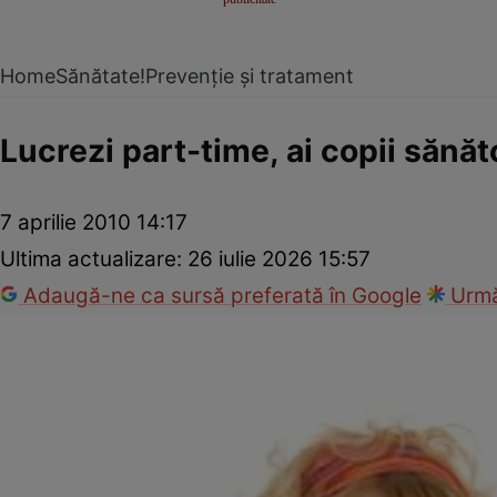
Home
Sănătate!
Prevenție și tratament
Lucrezi part-time, ai copii sănăt
7 aprilie 2010 14:17
Ultima actualizare:
26 iulie 2026 15:57
Adaugă-ne ca sursă preferată în Google
Urmă