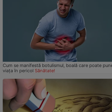
Cum se manifestă botulismul, boală care poate pun
viaţa în pericol
Sănătate!