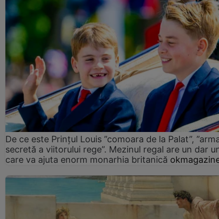
De ce este Prințul Louis ”comoara de la Palat”, ”arm
secretă a viitorului rege”. Mezinul regal are un dar un
care va ajuta enorm monarhia britanică
okmagazine