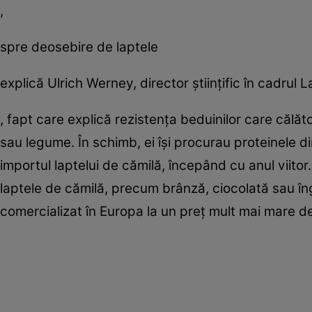
,
spre deosebire de laptele
explică Ulrich Werney, director ştiinţific în cadrul
, fapt care explică rezistenţa beduinilor care călăto
sau legume. În schimb, ei îşi procurau proteinele 
importul laptelui de cămilă, începând cu anul viitor
laptele de cămilă, precum brânză, ciocolată sau î
comercializat în Europa la un preţ mult mai mare de