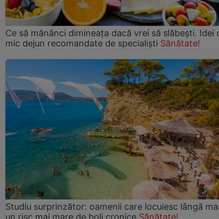
Ce să mănânci dimineața dacă vrei să slăbești. Idei 
mic dejun recomandate de specialiști
Sănătate!
Studiu surprinzător: oamenii care locuiesc lângă ma
un risc mai mare de boli cronice
Sănătate!