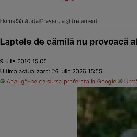
Home
Sănătate!
Prevenție și tratament
Laptele de cămilă nu provoacă al
9 iulie 2010 15:05
Ultima actualizare:
26 iulie 2026 15:55
Adaugă-ne ca sursă preferată în Google
Urmă