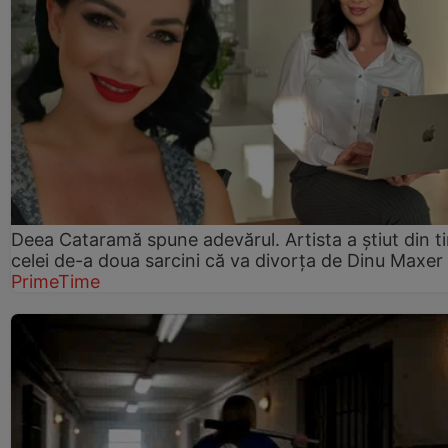
Deea Cataramă spune adevărul. Artista a știut din t
celei de-a doua sarcini că va divorța de Dinu Maxer
PrimeTime