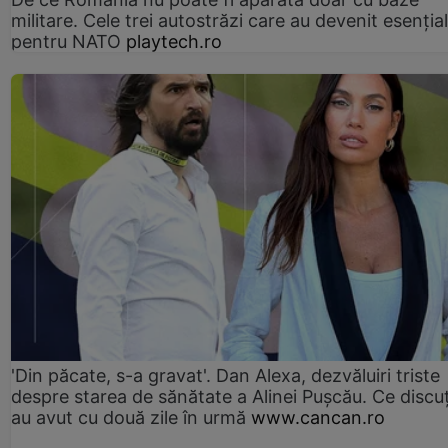
militare. Cele trei autostrăzi care au devenit esenția
pentru NATO
playtech.ro
'Din păcate, s-a gravat'. Dan Alexa, dezvăluiri triste
despre starea de sănătate a Alinei Pușcău. Ce discu
au avut cu două zile în urmă
www.cancan.ro