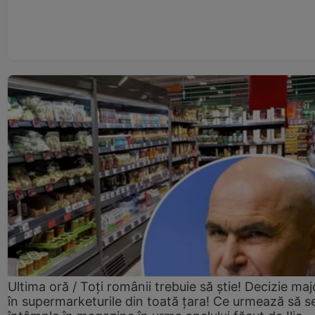
Ultima oră / Toți românii trebuie să știe! Decizie maj
în supermarketurile din toată țara! Ce urmează să s