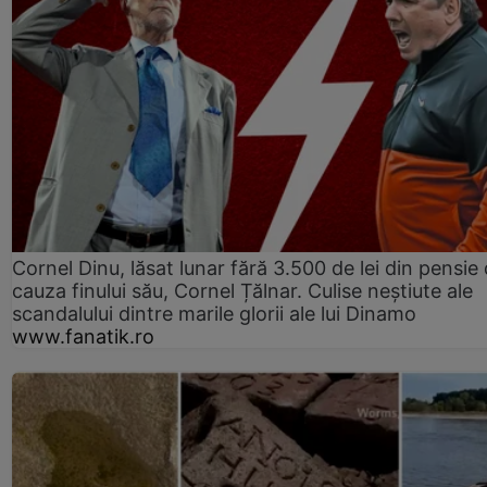
Cornel Dinu, lăsat lunar fără 3.500 de lei din pensie 
cauza finului său, Cornel Țălnar. Culise neștiute ale
scandalului dintre marile glorii ale lui Dinamo
www.fanatik.ro