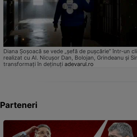
Diana Șoșoacă se vede „șefă de pușcărie” într-un cl
realizat cu AI. Nicușor Dan, Bolojan, Grindeanu și Si
transformați în deținuți
adevarul.ro
Parteneri