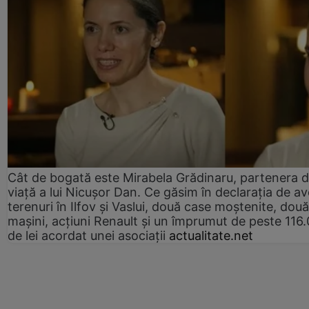
Cât de bogată este Mirabela Grădinaru, partenera 
viață a lui Nicușor Dan. Ce găsim în declarația de av
terenuri în Ilfov și Vaslui, două case moștenite, două
mașini, acțiuni Renault și un împrumut de peste 116
de lei acordat unei asociații
actualitate.net