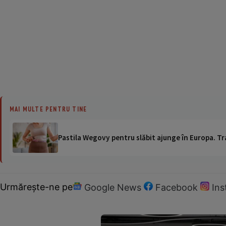
MAI MULTE PENTRU TINE
Pastila Wegovy pentru slăbit ajunge în Europa. Tr
Urmărește-ne pe
Google News
Facebook
In