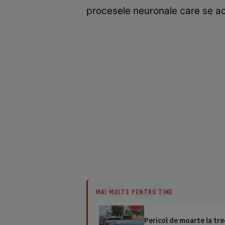
procesele neuronale care se ac
MAI MULTE PENTRU TINE
Pericol de moarte la tre