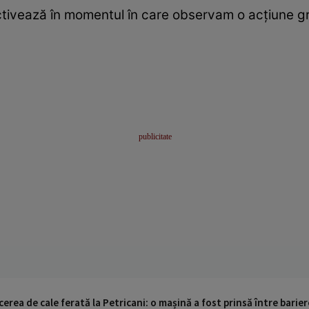
tivează în momentul în care observam o acţiune gr
cerea de cale ferată la Petricani: o mașină a fost prinsă între barier