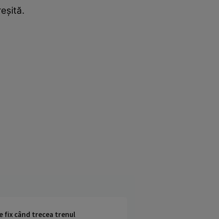
eşită.
e fix când trecea trenul