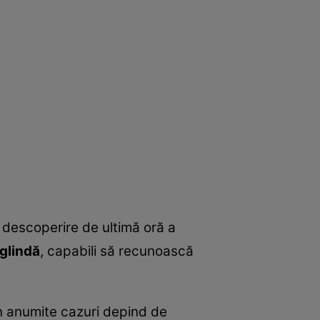
 descoperire de ultimă oră a
glindă
, capabili să recunoască
 în anumite cazuri depind de