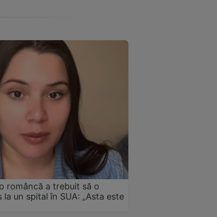
 o româncă a trebuit să o
 la un spital în SUA: „Asta este