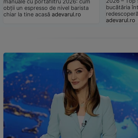
2026 – Top 
manuale cu portafiltru 2026: cum
bucătăria înt
obții un espresso de nivel barista
redescoperă 
chiar la tine acasă
adevarul.ro
adevarul.ro