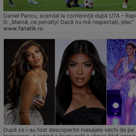
Daniel Pancu, scandal la conferință după UTA – Rap
0: „Mamă, ce penalty! Dacă nu mă respectați, plec”
www.fanatik.ro
După ce i-au fost descoperite mesajele vechi de pe