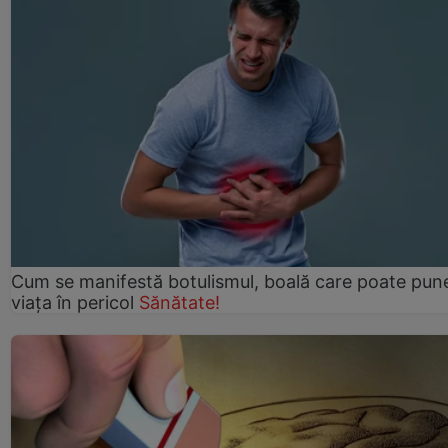
Cum se manifestă botulismul, boală care poate pun
viaţa în pericol
Sănătate!