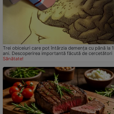
Trei obiceiuri care pot întârzia demența cu până la 
ani. Descoperirea importantă făcută de cercetători
Sănătate!