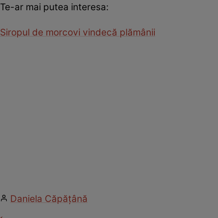
Te-ar mai putea interesa:
Siropul de morcovi vindecă plămânii
Daniela Căpăţână