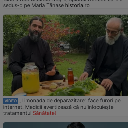
sedus-o pe Maria Tănase
historia.ro
„Limonada de deparazitare” face furori pe
VIDEO
internet. Medicii avertizează că nu înlocuiește
tratamentul
Sănătate!