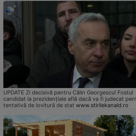
UPDATE Zi decisivă pentru Călin Georgescu! Fostul
candidat la prezidențiale află dacă va fi judecat pen
tentativă de lovitură de stat
www.stirilekanald.ro