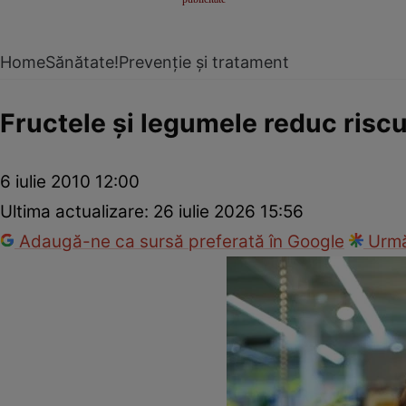
Home
Sănătate!
Prevenție și tratament
Fructele şi legumele reduc riscu
6 iulie 2010 12:00
Ultima actualizare:
26 iulie 2026 15:56
Adaugă-ne ca sursă preferată în Google
Urmă