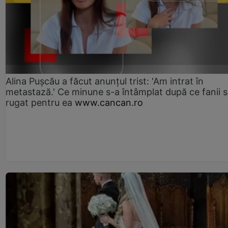
Alina Pușcău a făcut anunțul trist: 'Am intrat în
metastază.' Ce minune s-a întâmplat după ce fanii 
rugat pentru ea
www.cancan.ro