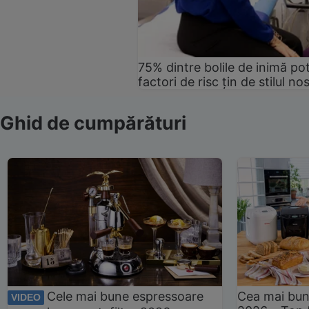
75% dintre bolile de inimă pot
factori de risc țin de stilul no
Ghid de cumpărături
Cele mai bune espressoare
Cea mai bun
VIDEO