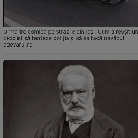
Urmărire comică pe străzile din Iași. Cum a reușit u
biciclist să fenteze poliția și să se facă nevăzut
adevarul.ro