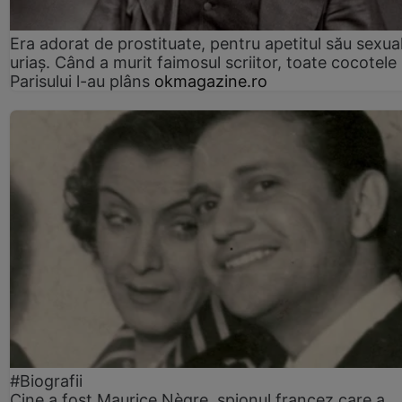
Era adorat de prostituate, pentru apetitul său sexua
uriaș. Când a murit faimosul scriitor, toate cocotele
Parisului l-au plâns
okmagazine.ro
#Biografii
Cine a fost Maurice Nègre, spionul francez care a