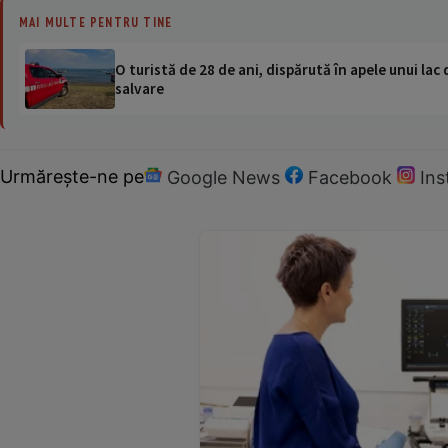
MAI MULTE PENTRU TINE
O turistă de 28 de ani, dispărută în apele unui lac 
salvare
Urmărește-ne pe
Google News
Facebook
In