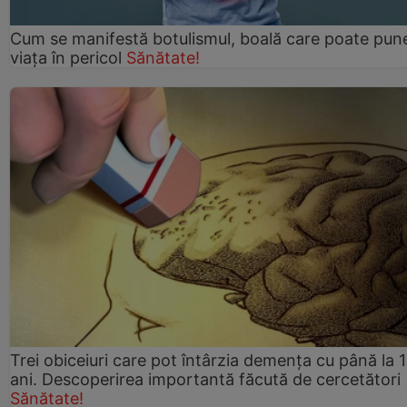
Cum se manifestă botulismul, boală care poate pun
viaţa în pericol
Sănătate!
Trei obiceiuri care pot întârzia demența cu până la 
ani. Descoperirea importantă făcută de cercetători
Sănătate!