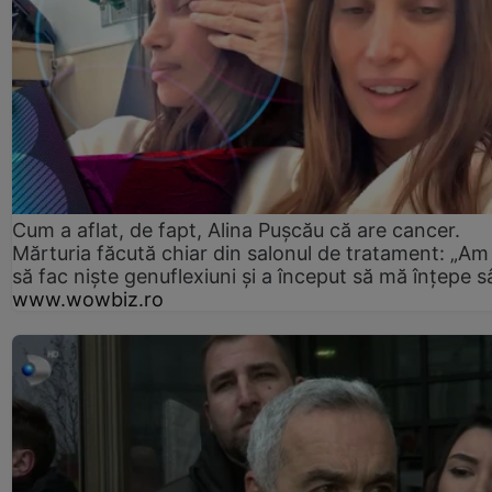
Cum a aflat, de fapt, Alina Pușcău că are cancer.
Mărturia făcută chiar din salonul de tratament: „Am
să fac niște genuflexiuni și a început să mă înțepe s
www.wowbiz.ro