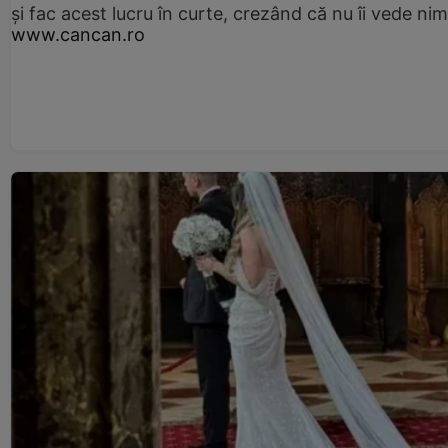
și fac acest lucru în curte, crezând că nu îi vede ni
www.cancan.ro