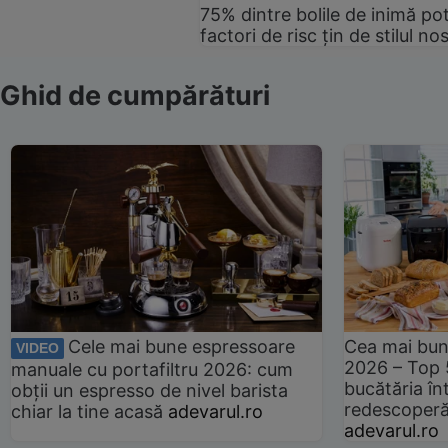
75% dintre bolile de inimă pot
factori de risc țin de stilul no
Ghid de cumpărături
Cele mai bune espressoare
Cea mai bun
VIDEO
2026 – Top 
manuale cu portafiltru 2026: cum
bucătăria înt
obții un espresso de nivel barista
redescoperă 
chiar la tine acasă
adevarul.ro
adevarul.ro