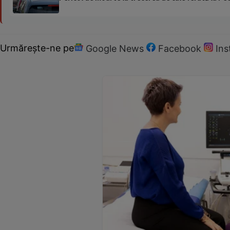
Urmărește-ne pe
Google News
Facebook
In