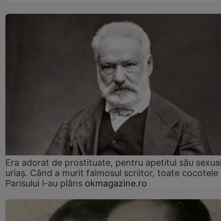
Era adorat de prostituate, pentru apetitul său sexua
uriaș. Când a murit faimosul scriitor, toate cocotele
Parisului l-au plâns
okmagazine.ro