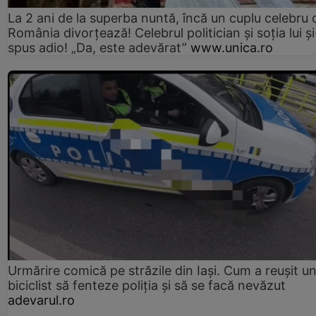
La 2 ani de la superba nuntă, încă un cuplu celebru 
România divorțează! Celebrul politician și soția lui ș
spus adio! „Da, este adevărat”
www.unica.ro
Urmărire comică pe străzile din Iași. Cum a reușit u
biciclist să fenteze poliția și să se facă nevăzut
adevarul.ro