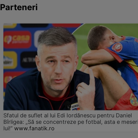
Parteneri
Sfatul de suflet al lui Edi Iordănescu pentru Daniel
Bîrligea: „Să se concentreze pe fotbal, asta e meser
lui!”
www.fanatik.ro