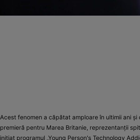
Acest fenomen a căpătat amploare în ultimii ani şi c
premieră pentru Marea Britanie, reprezentanţii spit
iniţiat programul „Young Person's Technology Addi