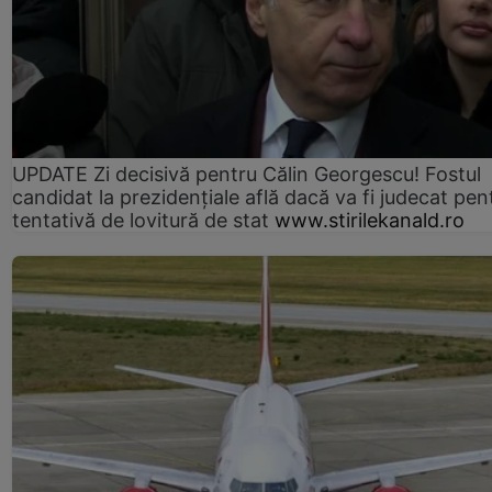
UPDATE Zi decisivă pentru Călin Georgescu! Fostul
candidat la prezidențiale află dacă va fi judecat pen
tentativă de lovitură de stat
www.stirilekanald.ro