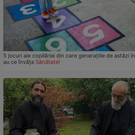
5 jocuri ale copilăriei din care generațiile de astăzi î
au ce învăța
Sănătate!