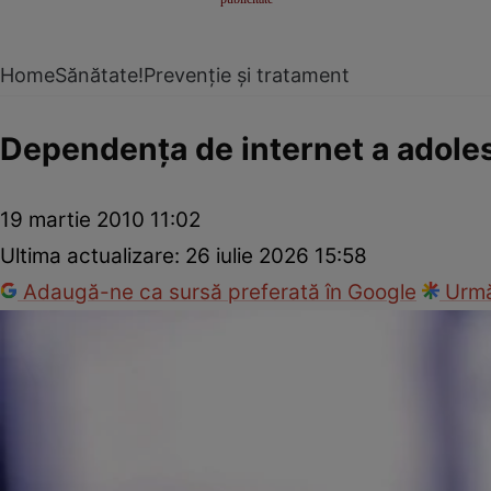
Home
Sănătate!
Prevenție și tratament
Dependenţa de internet a adoles
19 martie 2010 11:02
Ultima actualizare:
26 iulie 2026 15:58
Adaugă-ne ca sursă preferată în Google
Urmă