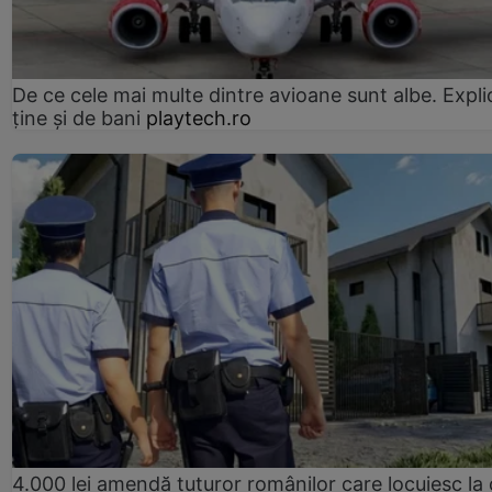
De ce cele mai multe dintre avioane sunt albe. Expli
ține și de bani
playtech.ro
4.000 lei amendă tuturor românilor care locuiesc la