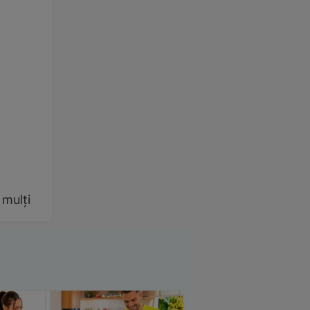
 mulți