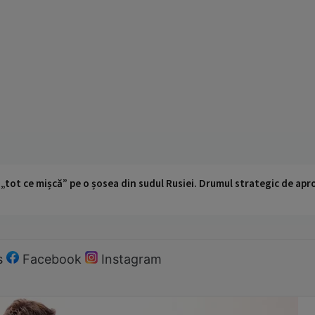
 „tot ce mișcă” pe o șosea din sudul Rusiei. Drumul strategic de ap
s
Facebook
Instagram