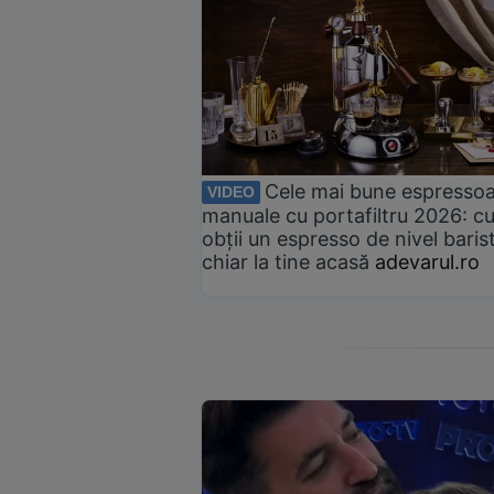
Cele mai bune espresso
VIDEO
manuale cu portafiltru 2026: c
obții un espresso de nivel baris
chiar la tine acasă
adevarul.ro