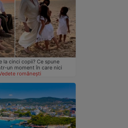
 la cinci copii? Ce spune
într-un moment în care nici
Vedete românești