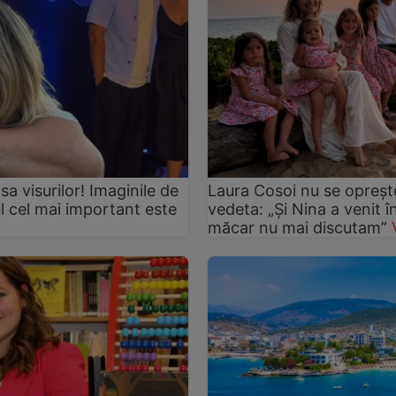
asa visurilor! Imaginile de
Laura Cosoi nu se oprește
ul cel mai important este
vedeta: „Și Nina a venit 
măcar nu mai discutam”