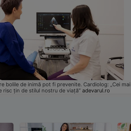
e bolile de inimă pot fi prevenite. Cardiolog: „Cei mai
e risc țin de stilul nostru de viață”
adevarul.ro