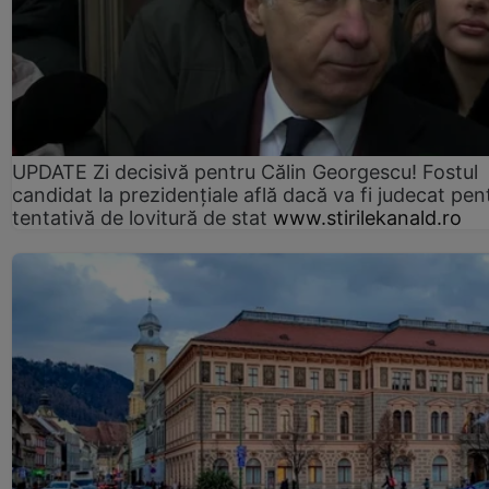
UPDATE Zi decisivă pentru Călin Georgescu! Fostul
candidat la prezidențiale află dacă va fi judecat pen
tentativă de lovitură de stat
www.stirilekanald.ro