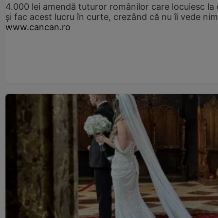
4.000 lei amendă tuturor românilor care locuiesc la
și fac acest lucru în curte, crezând că nu îi vede ni
www.cancan.ro