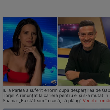
Iulia Pârlea a suferit enorm după despărțirea de Gab
Torje! A renunțat la carieră pentru el și s-a mutat în
Spania: „Eu stăteam în casă, să plâng”
Vedete româ