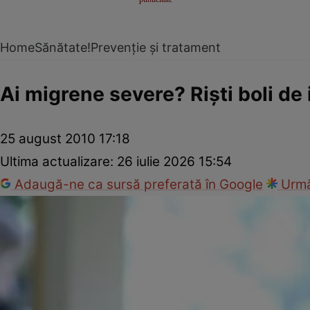
Home
Sănătate!
Prevenție și tratament
Ai migrene severe? Rişti boli de 
25 august 2010 17:18
Ultima actualizare:
26 iulie 2026 15:54
Adaugă-ne ca sursă preferată în Google
Urmă