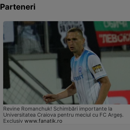
Parteneri
Revine Romanchuk! Schimbări importante la
Universitatea Craiova pentru meciul cu FC Argeş.
Exclusiv
www.fanatik.ro