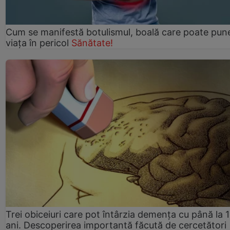
Cum se manifestă botulismul, boală care poate pun
viaţa în pericol
Sănătate!
Trei obiceiuri care pot întârzia demența cu până la 
ani. Descoperirea importantă făcută de cercetători