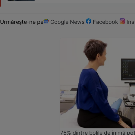
Urmărește-ne pe
Google News
Facebook
In
75% dintre bolile de inimă pot