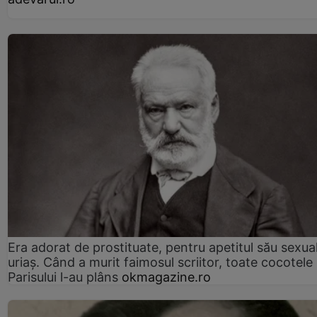
Era adorat de prostituate, pentru apetitul său sexua
uriaș. Când a murit faimosul scriitor, toate cocotele
Parisului l-au plâns
okmagazine.ro