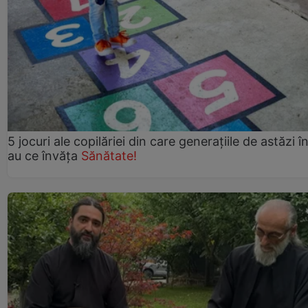
5 jocuri ale copilăriei din care generațiile de astăzi î
au ce învăța
Sănătate!