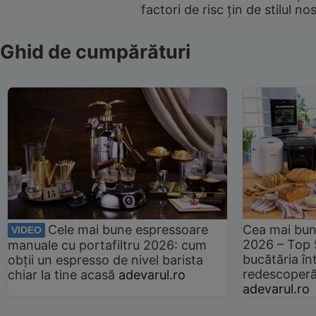
factori de risc țin de stilul no
Ghid de cumpărături
Cele mai bune espressoare
Cea mai bun
VIDEO
2026 – Top 
manuale cu portafiltru 2026: cum
bucătăria înt
obții un espresso de nivel barista
redescoperă 
chiar la tine acasă
adevarul.ro
adevarul.ro