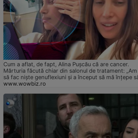
Cum a aflat, de fapt, Alina Pușcău că are cancer.
Mărturia făcută chiar din salonul de tratament: „Am
să fac niște genuflexiuni și a început să mă înțepe s
www.wowbiz.ro