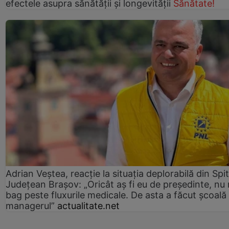
efectele asupra sănătății și longevității
Sănătate!
Adrian Veștea, reacție la situația deplorabilă din Spit
Județean Brașov: „Oricât aș fi eu de președinte, nu
bag peste fluxurile medicale. De asta a făcut școală
managerul”
actualitate.net