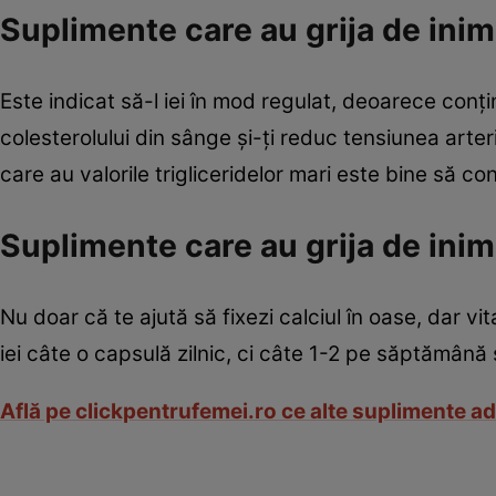
Suplimente care au grija de inima
Este indicat să-l iei în mod regulat, deoarece conţ
colesterolului din sânge şi-ţi reduc tensiunea arte
care au valorile trigliceridelor mari este bine să c
Suplimente care au grija de inim
Nu doar că te ajută să fixezi calciul în oase, dar v
iei câte o capsulă zilnic, ci câte 1-2 pe săptămână 
Află pe clickpentrufemei.ro ce alte suplimente ad