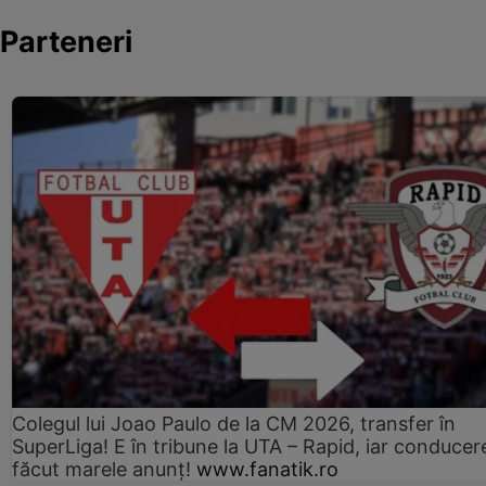
Parteneri
Colegul lui Joao Paulo de la CM 2026, transfer în
SuperLiga! E în tribune la UTA – Rapid, iar conducer
făcut marele anunț!
www.fanatik.ro