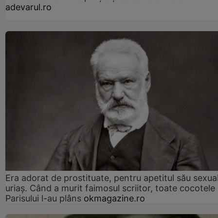
adevarul.ro
Era adorat de prostituate, pentru apetitul său sexua
uriaș. Când a murit faimosul scriitor, toate cocotele
Parisului l-au plâns
okmagazine.ro