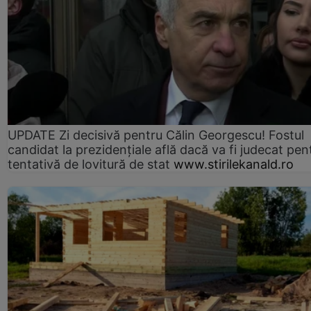
UPDATE Zi decisivă pentru Călin Georgescu! Fostul
candidat la prezidențiale află dacă va fi judecat pen
tentativă de lovitură de stat
www.stirilekanald.ro