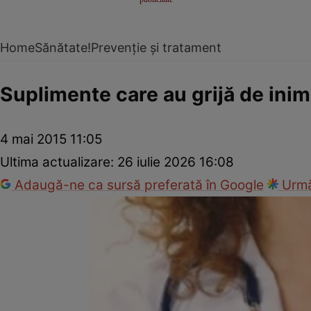
Home
Sănătate!
Prevenție și tratament
Suplimente care au grijă de inim
4 mai 2015 11:05
Ultima actualizare:
26 iulie 2026 16:08
Adaugă-ne ca sursă preferată în Google
Urmă