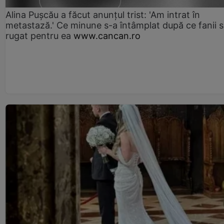
Alina Pușcău a făcut anunțul trist: 'Am intrat în
metastază.' Ce minune s-a întâmplat după ce fanii 
rugat pentru ea
www.cancan.ro