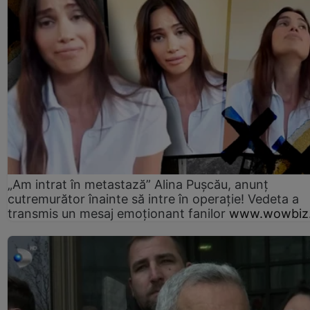
„Am intrat în metastază” Alina Pușcău, anunț
cutremurător înainte să intre în operație! Vedeta a
transmis un mesaj emoționant fanilor
www.wowbiz.