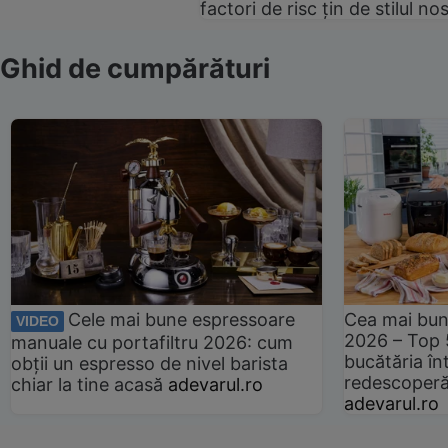
factori de risc țin de stilul no
Ghid de cumpărături
Cele mai bune espressoare
Cea mai bun
VIDEO
2026 – Top 
manuale cu portafiltru 2026: cum
bucătăria înt
obții un espresso de nivel barista
redescoperă 
chiar la tine acasă
adevarul.ro
adevarul.ro