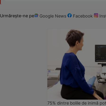
Urmărește-ne pe
Google News
Facebook
In
75% dintre bolile de inimă pot