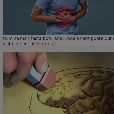
Cum se manifestă botulismul, boală care poate pun
viaţa în pericol
Sănătate!