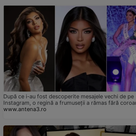
După ce i-au fost descoperite mesajele vechi de pe
Instagram, o regină a frumuseții a rămas fără coro
www.antena3.ro