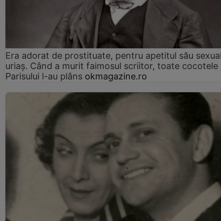
Era adorat de prostituate, pentru apetitul său sexua
uriaș. Când a murit faimosul scriitor, toate cocotele
Parisului l-au plâns
okmagazine.ro