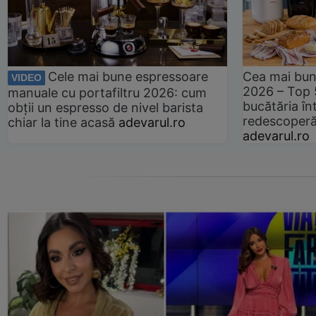
Cele mai bune espressoare
Cea mai bun
VIDEO
2026 – Top 
manuale cu portafiltru 2026: cum
bucătăria înt
obții un espresso de nivel barista
redescoperă 
chiar la tine acasă
adevarul.ro
adevarul.ro