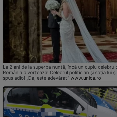
La 2 ani de la superba nuntă, încă un cuplu celebru 
România divorțează! Celebrul politician și soția lui ș
spus adio! „Da, este adevărat”
www.unica.ro