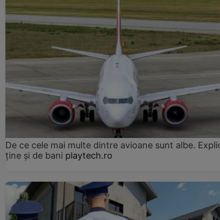
De ce cele mai multe dintre avioane sunt albe. Expli
ține și de bani
playtech.ro