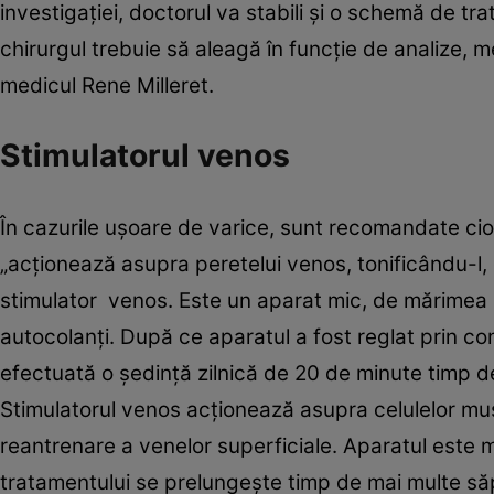
investigaţiei, doctorul va stabili şi o schemă de t
chirurgul trebuie să aleagă în funcţie de analize,
medicul Rene Milleret.
Stimulatorul venos
În cazurile uşoare de varice, sunt recomandate cio
„acţionează asupra peretelui venos, tonificându-l, 
stimulator venos. Este un aparat mic, de mărimea u
autocolanţi. După ce aparatul a fost reglat prin co
efectuată o şedinţă zilnică de 20 de minute timp d
Stimulatorul venos acţionează asupra celulelor mus
reantrenare a venelor superficiale. Aparatul este
tratamentului se prelungeşte timp de mai multe săp