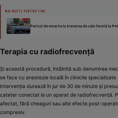
MAI MULTE PENTRU TINE
Pericol de moarte la trecerea de cale ferată la Pet
Terapia cu radiofrecvenţă
Şi această procedură, întâlnită sub denumirea me
se face cu anestezie locală în clinicile specializat
Intervenţia durează în jur de 30 de minute şi pres
cateter conectat la un aparat de radiofrecvenţă. P
afectat, fără cheaguri sau alte efecte post-opera
compresiv.