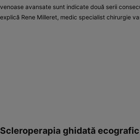
venoase avansate sunt indicate două serii consecut
explică Rene Milleret, medic specialist chirurgie va
Scleroperapia ghidată ecografic