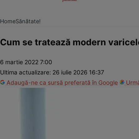
Home
Sănătate!
Cum se tratează modern varicel
6 martie 2022 7:00
Ultima actualizare:
26 iulie 2026 16:37
Adaugă-ne ca sursă preferată în Google
Urmă