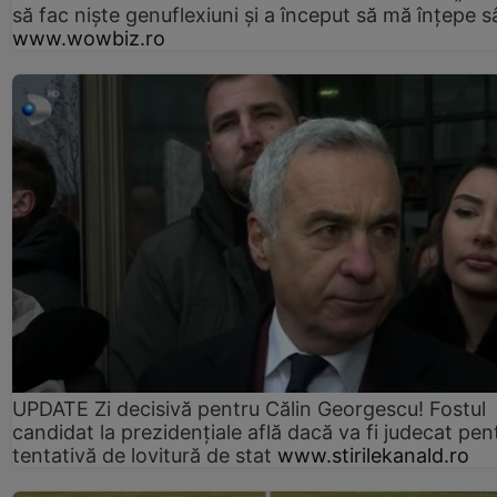
să fac niște genuflexiuni și a început să mă înțepe s
www.wowbiz.ro
UPDATE Zi decisivă pentru Călin Georgescu! Fostul
candidat la prezidențiale află dacă va fi judecat pen
tentativă de lovitură de stat
www.stirilekanald.ro