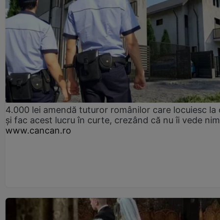
4.000 lei amendă tuturor românilor care locuiesc la
și fac acest lucru în curte, crezând că nu îi vede ni
www.cancan.ro