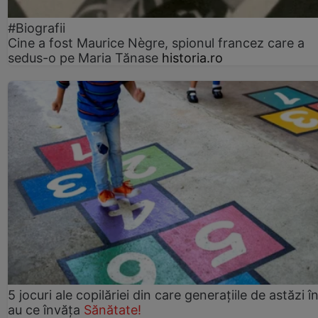
#Biografii
Cine a fost Maurice Nègre, spionul francez care a
sedus-o pe Maria Tănase
historia.ro
5 jocuri ale copilăriei din care generațiile de astăzi î
au ce învăța
Sănătate!