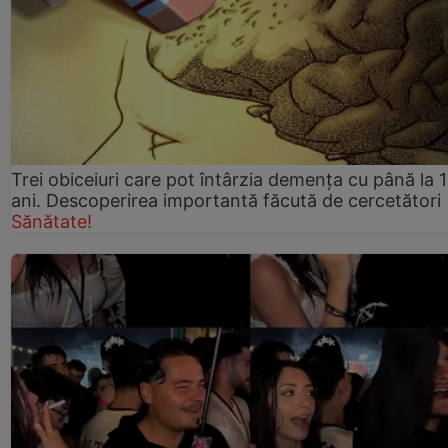
Trei obiceiuri care pot întârzia demența cu până la 
ani. Descoperirea importantă făcută de cercetători
Sănătate!