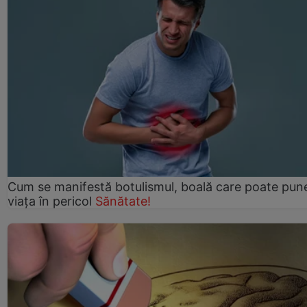
Cum se manifestă botulismul, boală care poate pun
viaţa în pericol
Sănătate!