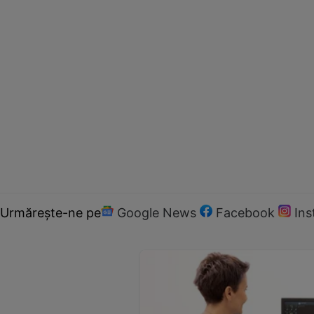
Urmărește-ne pe
Google News
Facebook
In