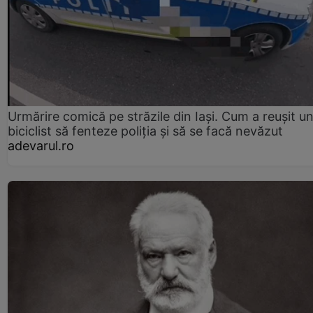
Urmărire comică pe străzile din Iași. Cum a reușit u
biciclist să fenteze poliția și să se facă nevăzut
adevarul.ro