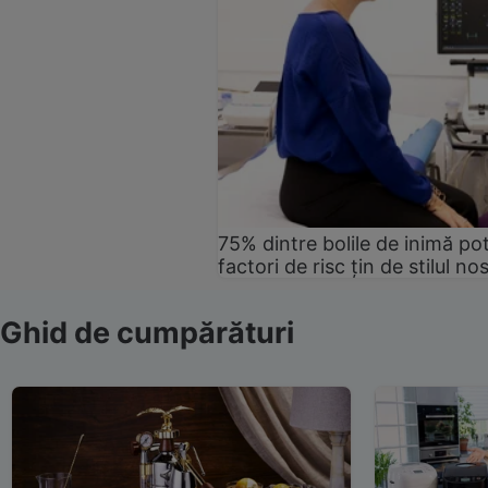
75% dintre bolile de inimă pot
factori de risc țin de stilul no
Ghid de cumpărături