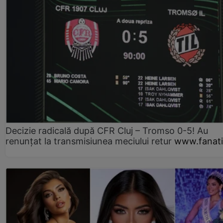
Decizie radicală după CFR Cluj – Tromso 0-5! Au
renunțat la transmisiunea meciului retur
www.fanati