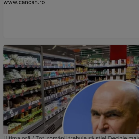
www.cancan.ro
Ultima oră / Toți românii trebuie să știe! Decizie maj