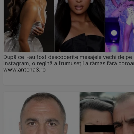
După ce i-au fost descoperite mesajele vechi de pe
Instagram, o regină a frumuseții a rămas fără coro
www.antena3.ro