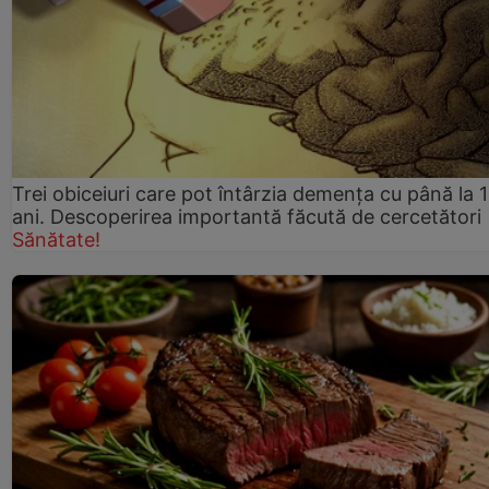
Trei obiceiuri care pot întârzia demența cu până la 
ani. Descoperirea importantă făcută de cercetători
Sănătate!