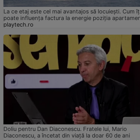
La ce etaj este cel mai avantajos să locuiești. Cum îț
poate influența factura la energie poziția apartamen
playtech.ro
Doliu pentru Dan Diaconescu. Fratele lui, Mario
Diaconescu, a încetat din viață la doar 60 de ani