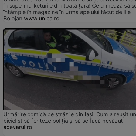
în supermarketurile din toată țara! Ce urmează să s
întâmple în magazine în urma apelului făcut de Ilie
Bolojan
www.unica.ro
Urmărire comică pe străzile din Iași. Cum a reușit u
biciclist să fenteze poliția și să se facă nevăzut
adevarul.ro