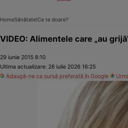
Home
Sănătate!
Ce te doare?
VIDEO: Alimentele care „au grij
29 iunie 2015 8:10
Ultima actualizare:
26 iulie 2026 16:25
Adaugă-ne ca sursă preferată în Google
Urmă