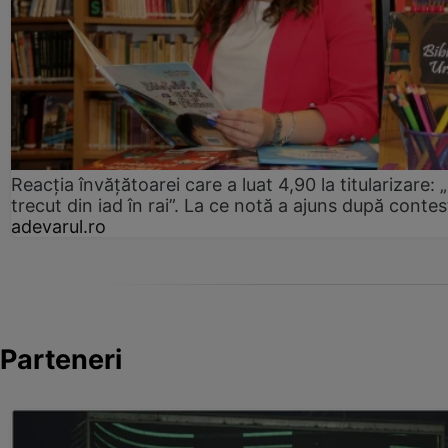
Reacția învățătoarei care a luat 4,90 la titularizare:
trecut din iad în rai”. La ce notă a ajuns după contes
adevarul.ro
Parteneri