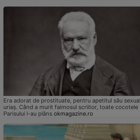
Era adorat de prostituate, pentru apetitul său sexua
uriaș. Când a murit faimosul scriitor, toate cocotele
Parisului l-au plâns
okmagazine.ro