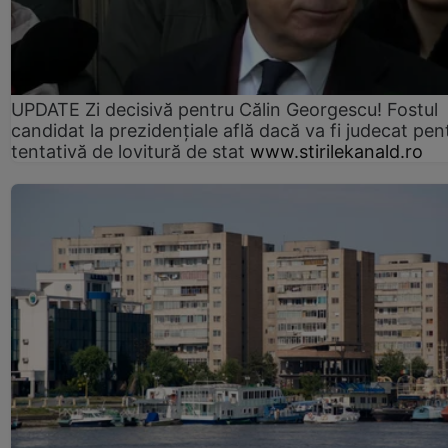
UPDATE Zi decisivă pentru Călin Georgescu! Fostul
candidat la prezidențiale află dacă va fi judecat pen
tentativă de lovitură de stat
www.stirilekanald.ro