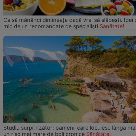
Ce să mănânci dimineața dacă vrei să slăbești. Idei 
mic dejun recomandate de specialiști
Sănătate!
Studiu surprinzător: oamenii care locuiesc lângă ma
un risc mai mare de boli cronice
Sănătate!