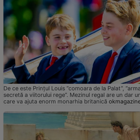
De ce este Prințul Louis ”comoara de la Palat”, ”arm
secretă a viitorului rege”. Mezinul regal are un dar un
care va ajuta enorm monarhia britanică
okmagazine