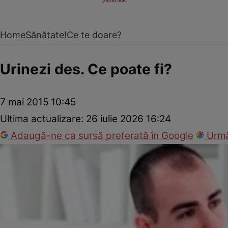
Home
Sănătate!
Ce te doare?
Urinezi des. Ce poate fi?
7 mai 2015 10:45
Ultima actualizare:
26 iulie 2026 16:24
Adaugă-ne ca sursă preferată în Google
Urmă