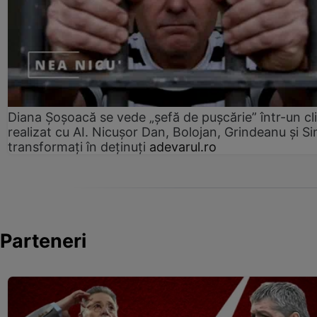
Diana Șoșoacă se vede „șefă de pușcărie” într-un cl
realizat cu AI. Nicușor Dan, Bolojan, Grindeanu și Si
transformați în deținuți
adevarul.ro
Parteneri