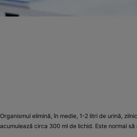
Organismul elimină, în medie, 1-2 litri de urină, zil
acumulează circa 300 ml de lichid. Este normal să m