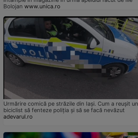
Bolojan
www.unica.ro
Urmărire comică pe străzile din Iași. Cum a reușit u
biciclist să fenteze poliția și să se facă nevăzut
adevarul.ro