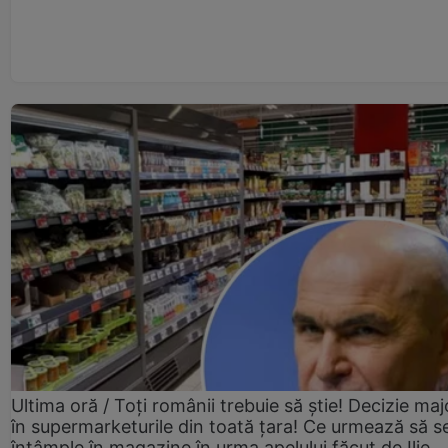
Ultima oră / Toți românii trebuie să știe! Decizie maj
în supermarketurile din toată țara! Ce urmează să s
întâmple în magazine în urma apelului făcut de Ilie