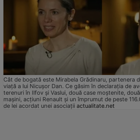
Cât de bogată este Mirabela Grădinaru, partenera 
viață a lui Nicușor Dan. Ce găsim în declarația de av
terenuri în Ilfov și Vaslui, două case moștenite, două
mașini, acțiuni Renault și un împrumut de peste 116
de lei acordat unei asociații
actualitate.net