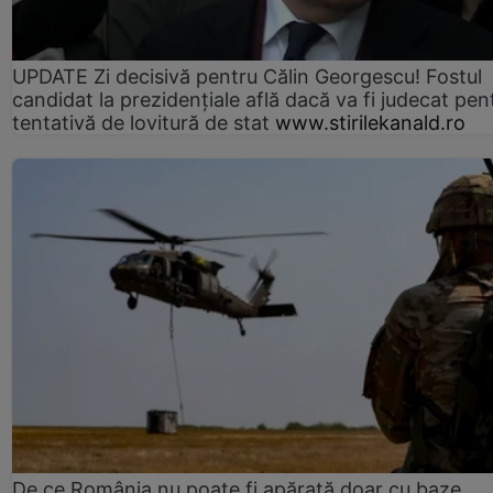
UPDATE Zi decisivă pentru Călin Georgescu! Fostul
candidat la prezidențiale află dacă va fi judecat pen
tentativă de lovitură de stat
www.stirilekanald.ro
De ce România nu poate fi apărată doar cu baze