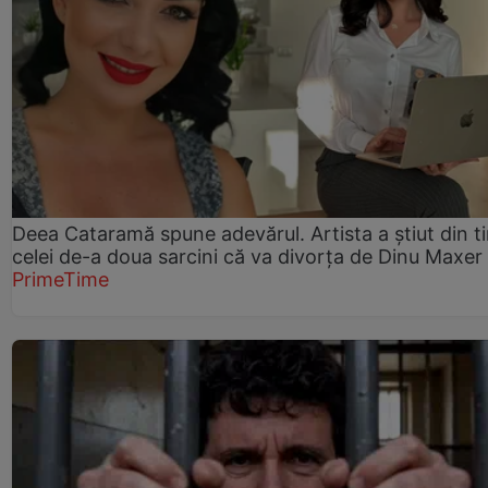
Deea Cataramă spune adevărul. Artista a știut din t
celei de-a doua sarcini că va divorța de Dinu Maxer
PrimeTime