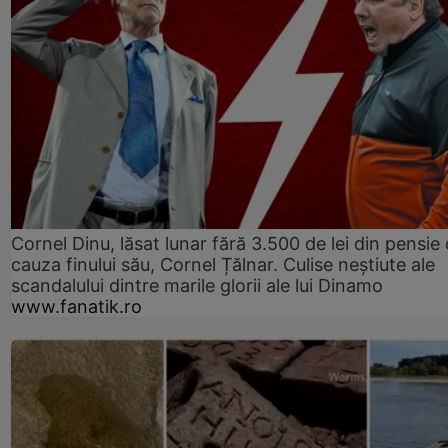
Cornel Dinu, lăsat lunar fără 3.500 de lei din pensie 
cauza finului său, Cornel Țălnar. Culise neștiute ale
scandalului dintre marile glorii ale lui Dinamo
www.fanatik.ro