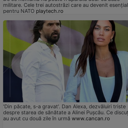
militare. Cele trei autostrăzi care au devenit esenția
pentru NATO
playtech.ro
'Din păcate, s-a gravat'. Dan Alexa, dezvăluiri triste
despre starea de sănătate a Alinei Pușcău. Ce discu
au avut cu două zile în urmă
www.cancan.ro