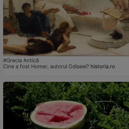
#Grecia Antică
Cine a fost Homer, autorul Odiseei?
historia.ro