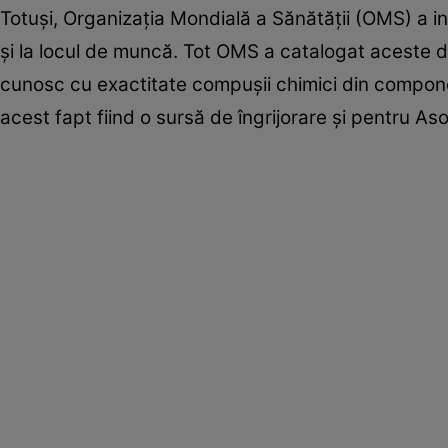
Totuşi, Organizaţia Mondială a Sănătăţii (OMS) a inte
şi la locul de muncă. Tot OMS a catalogat aceste di
cunosc cu exactitate compuşii chimici din componen
acest fapt fiind o sursă de îngrijorare şi pentru As