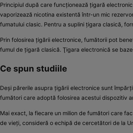
Principiul după care funcţionează ţigară electronic
vaporizează nicotina existentă într-un mic rezervor
fumatului clasic. Pentru a suplini ţigara clasică, form
Prin folosirea ţigării electronice, fumătorii pot ben
fumul de ţigară clasică. Ţigara electronică se baz
Ce spun studiile
Deşi părerile asupra ţigării electronice sunt împărţ
fumători care adoptă folosirea acestui dispozitiv ar
Mai exact, la fiecare un milion de fumători care fac
de vieţi, consideră o echipă de cercetători de la U