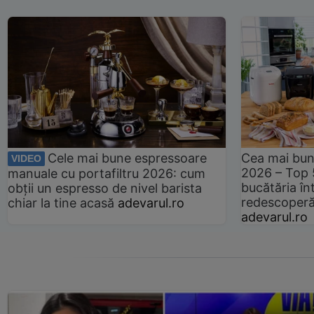
Cele mai bune espressoare
Cea mai bun
VIDEO
2026 – Top 
manuale cu portafiltru 2026: cum
bucătăria înt
obții un espresso de nivel barista
redescoperă 
chiar la tine acasă
adevarul.ro
adevarul.ro