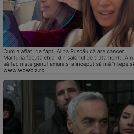
Cum a aflat, de fapt, Alina Pușcău că are cancer.
Mărturia făcută chiar din salonul de tratament: „Am
să fac niște genuflexiuni și a început să mă înțepe s
www.wowbiz.ro