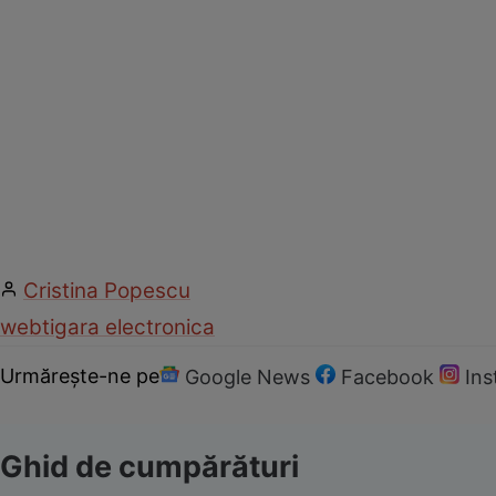
Cristina Popescu
web
tigara electronica
Urmărește-ne pe
Google News
Facebook
In
Ghid de cumpărături