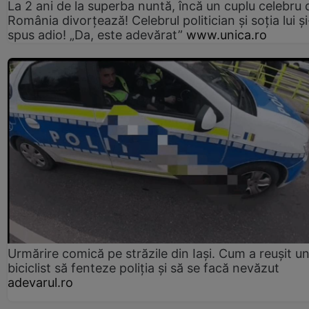
La 2 ani de la superba nuntă, încă un cuplu celebru 
România divorțează! Celebrul politician și soția lui ș
spus adio! „Da, este adevărat”
www.unica.ro
Urmărire comică pe străzile din Iași. Cum a reușit u
biciclist să fenteze poliția și să se facă nevăzut
adevarul.ro