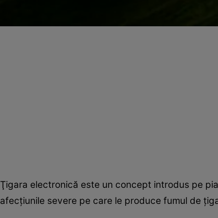
Ţigara electronică este un concept introdus pe piaţ
afecţiunile severe pe care le produce fumul de ţig