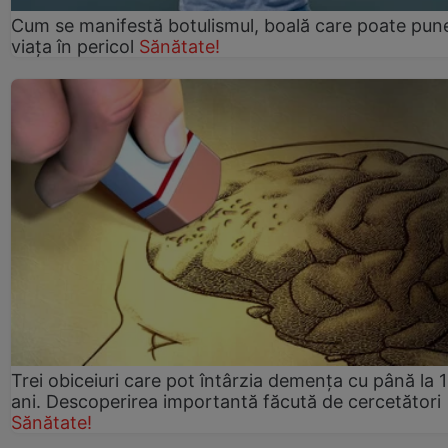
Cum se manifestă botulismul, boală care poate pun
viaţa în pericol
Sănătate!
Trei obiceiuri care pot întârzia demența cu până la 
ani. Descoperirea importantă făcută de cercetători
Sănătate!