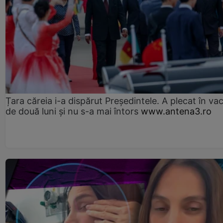
Țara căreia i-a dispărut Președintele. A plecat în va
de două luni și nu s-a mai întors
www.antena3.ro