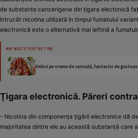
de substante cancerigene din ţigara electonică faţ
întrucât nicotina utilizată în timpul fumatului vari
electronică este o alternativă mai ieftină a fumatulu
MAI MULTE PENTRU TINE
Delicii pe vreme de caniculă, fantastic de gustoase
Ţigara electronică. Păreri contra
- Nicotina din componenţa ţigării electronice dă de
majoritatea dintre ele au această substanţă care a