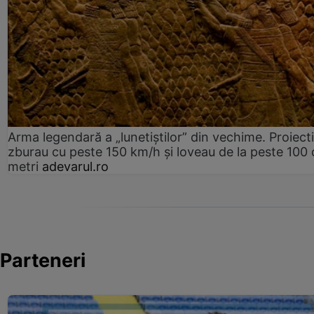
Arma legendară a „lunetiștilor” din vechime. Proiecti
zburau cu peste 150 km/h și loveau de la peste 100 
metri
adevarul.ro
Parteneri