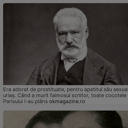
Era adorat de prostituate, pentru apetitul său sexua
uriaș. Când a murit faimosul scriitor, toate cocotele
Parisului l-au plâns
okmagazine.ro