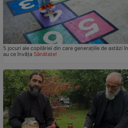
5 jocuri ale copilăriei din care generațiile de astăzi î
au ce învăța
Sănătate!