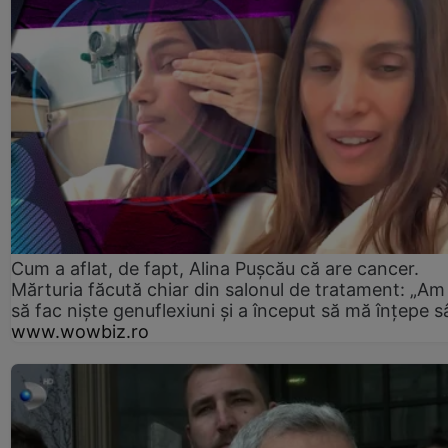
Cum a aflat, de fapt, Alina Pușcău că are cancer.
Mărturia făcută chiar din salonul de tratament: „Am
să fac niște genuflexiuni și a început să mă înțepe s
www.wowbiz.ro