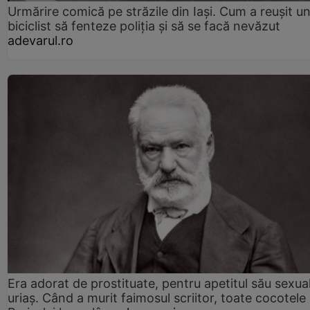
Urmărire comică pe străzile din Iași. Cum a reușit u
biciclist să fenteze poliția și să se facă nevăzut
adevarul.ro
Era adorat de prostituate, pentru apetitul său sexua
uriaș. Când a murit faimosul scriitor, toate cocotele