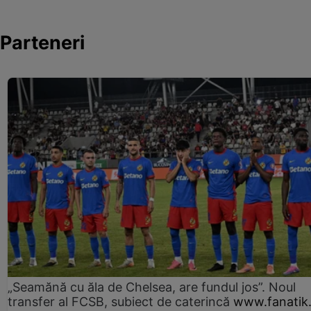
Parteneri
„Seamănă cu ăla de Chelsea, are fundul jos”. Noul
transfer al FCSB, subiect de caterincă
www.fanatik