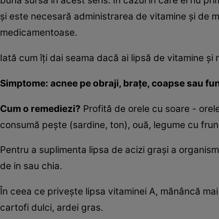
bună sursă în acest sens. În cazul în care el nu pr
şi este necesară administrarea de vitamine şi de m
medicamentoase.
Iată cum îţi dai seama dacă ai lipsă de vitamine şi 
Simptome: acnee pe obraji, braţe, coapse sau fund.
Cum o remediezi?
Profită de orele cu soare - orele
consumă peşte (sardine, ton), ouă, legume cu frun
Pentru a suplimenta lipsa de acizi graşi a organismu
de in sau chia.
În ceea ce priveşte lipsa vitaminei A, mănâncă ma
cartofi dulci, ardei gras.