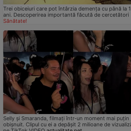
Trei obiceiuri care pot întârzia demența cu până la 
ani. Descoperirea importantă făcută de cercetători
Sănătate!
Selly și Smaranda, filmați într-un moment mai puțin
obișnuit. Clipul cu ei a depășit 2 milioane de vizualiz
pe TikTok VIDEO
actualitate.net