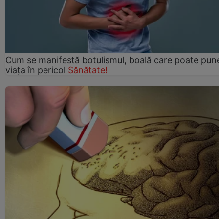
Cum se manifestă botulismul, boală care poate pun
viaţa în pericol
Sănătate!