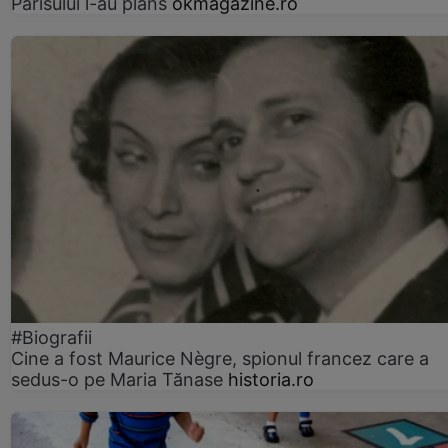
Parisului l-au plâns
okmagazine.ro
#Biografii
Cine a fost Maurice Nègre, spionul francez care a
sedus-o pe Maria Tănase
historia.ro