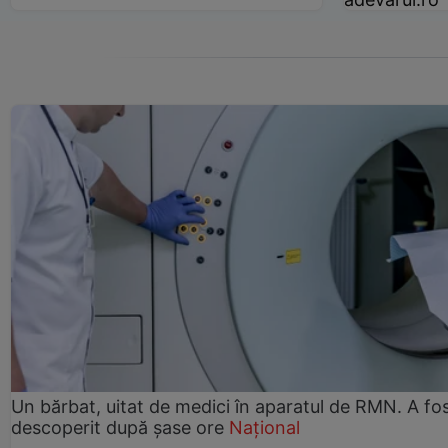
Un bărbat, uitat de medici în aparatul de RMN. A fo
descoperit după șase ore
Național