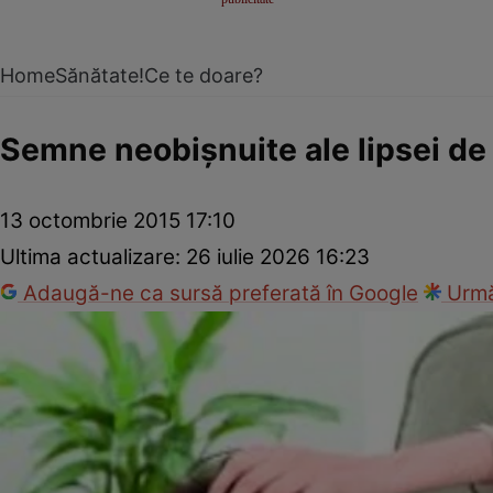
Home
Sănătate!
Ce te doare?
Semne neobişnuite ale lipsei de
13 octombrie 2015 17:10
Ultima actualizare:
26 iulie 2026 16:23
Adaugă-ne ca sursă preferată în Google
Urmă