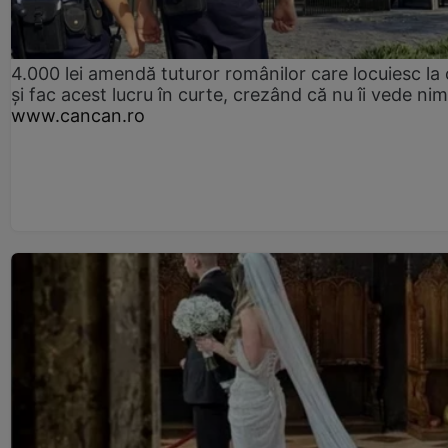
4.000 lei amendă tuturor românilor care locuiesc la
și fac acest lucru în curte, crezând că nu îi vede ni
www.cancan.ro