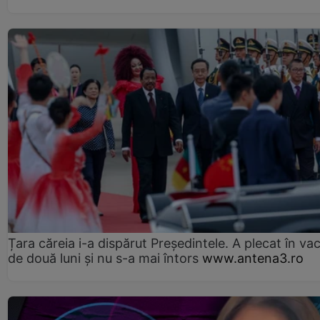
Țara căreia i-a dispărut Președintele. A plecat în va
de două luni și nu s-a mai întors
www.antena3.ro