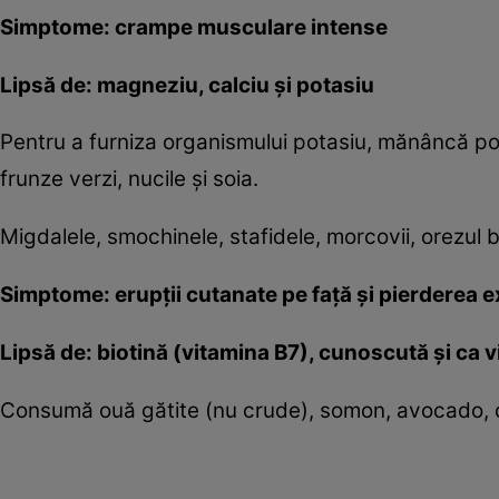
Simptome: crampe musculare intense
Lipsă de: magneziu, calciu şi potasiu
Pentru a furniza organismului potasiu, mănâncă po
frunze verzi, nucile şi soia.
Migdalele, smochinele, stafidele, morcovii, orezul 
Simptome: erupţii cutanate pe faţă şi pierderea e
Lipsă de: biotină (vitamina B7), cunoscută şi ca 
Consumă ouă gătite (nu crude), somon, avocado, ci