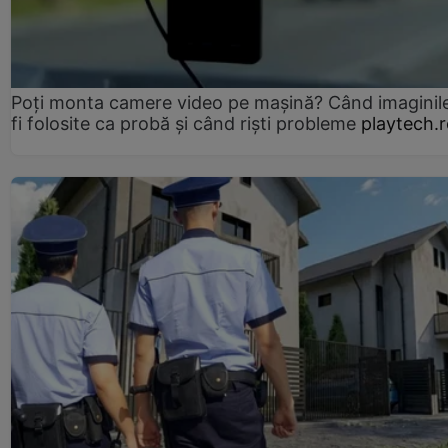
Poți monta camere video pe mașină? Când imaginil
fi folosite ca probă și când riști probleme
playtech.