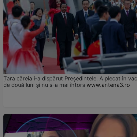
Țara căreia i-a dispărut Președintele. A plecat în va
de două luni și nu s-a mai întors
www.antena3.ro