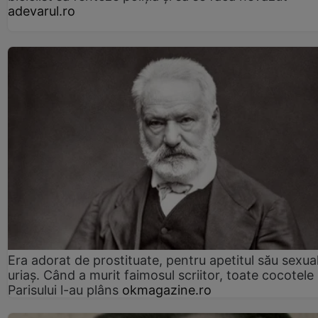
adevarul.ro
Era adorat de prostituate, pentru apetitul său sexua
uriaș. Când a murit faimosul scriitor, toate cocotele
Parisului l-au plâns
okmagazine.ro