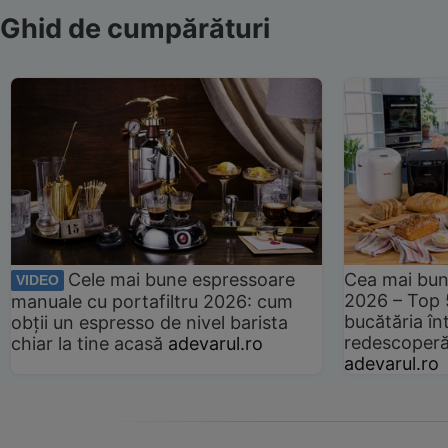
Ghid de cumpărături
Cele mai bune espressoare
Cea mai bun
VIDEO
2026 – Top 
manuale cu portafiltru 2026: cum
bucătăria înt
obții un espresso de nivel barista
redescoperă 
chiar la tine acasă
adevarul.ro
adevarul.ro