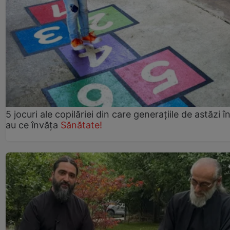
5 jocuri ale copilăriei din care generațiile de astăzi î
au ce învăța
Sănătate!