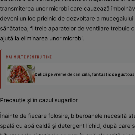
transmiterea unor microbi care cauzează îmbolnăviri,
deveni un loc prielnic de dezvoltare a mucegaiului ş
sănătatea, filtrele aparatelor de ventilare trebuie
ajută la eliminarea unor microbi.
MAI MULTE PENTRU TINE
Delicii pe vreme de caniculă, fantastic de gustoase
Precauţie şi în cazul sugarilor
Înainte de fiecare folosire, biberoanele necesită ste
spală cu apă caldă şi detergent lichid, după care s