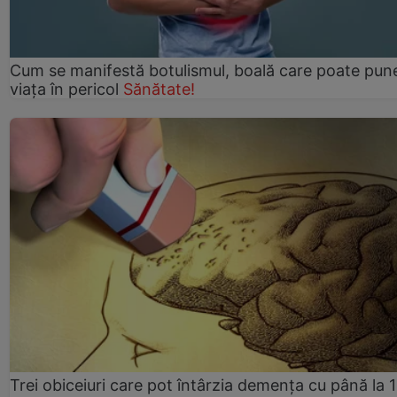
Cum se manifestă botulismul, boală care poate pun
viaţa în pericol
Sănătate!
Trei obiceiuri care pot întârzia demența cu până la 