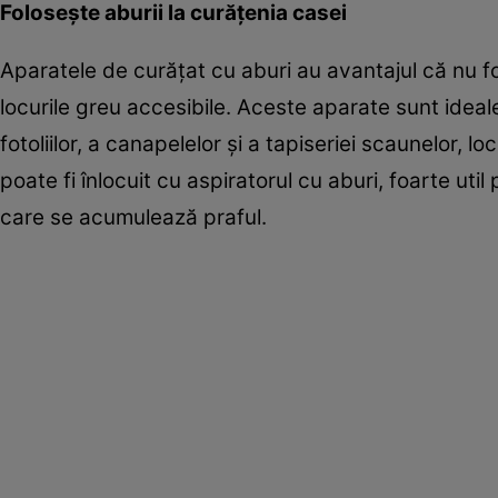
Foloseşte aburii la curăţenia casei
Aparatele de curăţat cu aburi au avantajul că nu f
locurile greu accesibile. Aceste aparate sunt ideal
fotoliilor, a canapelelor şi a tapiseriei scaunelor, 
poate fi înlocuit cu aspiratorul cu aburi, foarte uti
care se acumulează praful.