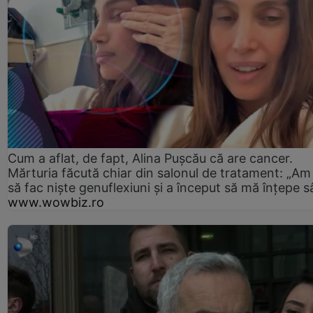
Cum a aflat, de fapt, Alina Pușcău că are cancer.
Mărturia făcută chiar din salonul de tratament: „Am
să fac niște genuflexiuni și a început să mă înțepe s
www.wowbiz.ro