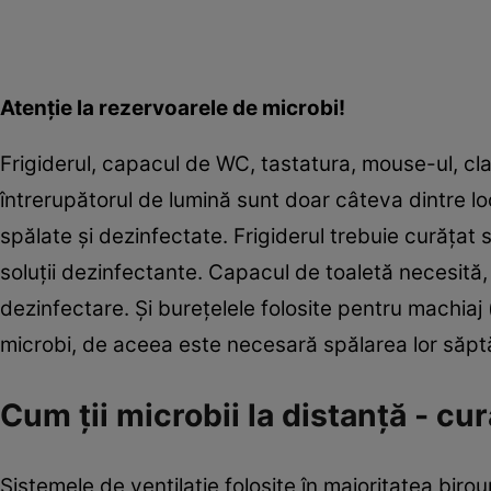
Atenţie la rezervoarele de microbi!
Frigiderul, capacul de WC, tastatura, mouse-ul, clanţ
întrerupătorul de lumină sunt doar câteva dintre lo
spălate şi dezinfectate. Frigiderul trebuie curăţat s
soluţii dezinfectante. Capacul de toaletă necesită, p
dezinfectare. Şi bureţelele folosite pentru machiaj
microbi, de aceea este necesară spălarea lor săp
Cum ţii microbii la distanţă - cur
Sistemele de ventilaţie folosite în majoritatea birou