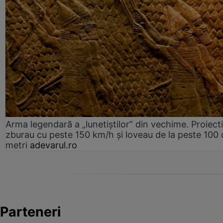
Arma legendară a „lunetiștilor” din vechime. Proiecti
zburau cu peste 150 km/h și loveau de la peste 100 
metri
adevarul.ro
Parteneri