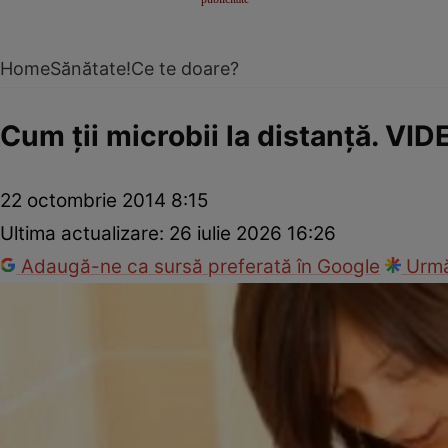
Home
Sănătate!
Ce te doare?
Cum ţii microbii la distanţă. VID
22 octombrie 2014 8:15
Ultima actualizare:
26 iulie 2026 16:26
Adaugă-ne ca sursă preferată în Google
Urmă