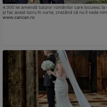
4.000 lei amendă tuturor românilor care locuiesc la
și fac acest lucru în curte, crezând că nu îi vede ni
www.cancan.ro