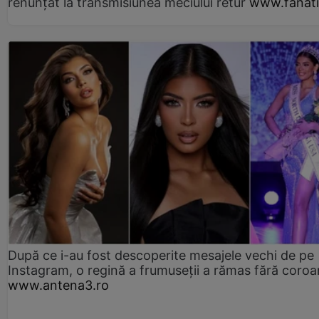
renunțat la transmisiunea meciului retur
www.fanati
După ce i-au fost descoperite mesajele vechi de pe
Instagram, o regină a frumuseții a rămas fără coro
www.antena3.ro