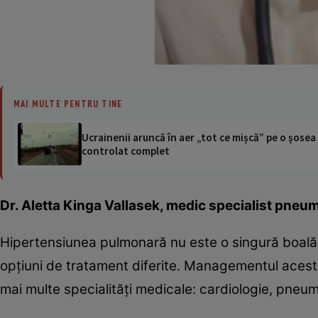
MAI MULTE PENTRU TINE
Ucrainenii aruncă în aer „tot ce mișcă” pe o șose
controlat complet
Dr. Aletta Kinga Vallasek, medic specialist pneum
Hipertensiunea pulmonară nu este o singură boală, c
opţiuni de tratament diferite. Managementul aces
mai multe specialităţi medicale: cardiologie, pneum