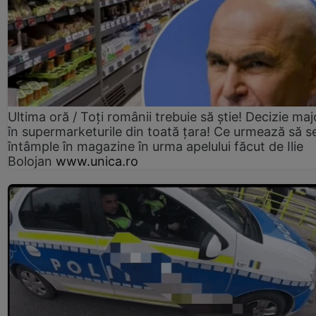
Ultima oră / Toți românii trebuie să știe! Decizie maj
în supermarketurile din toată țara! Ce urmează să s
întâmple în magazine în urma apelului făcut de Ilie
Bolojan
www.unica.ro