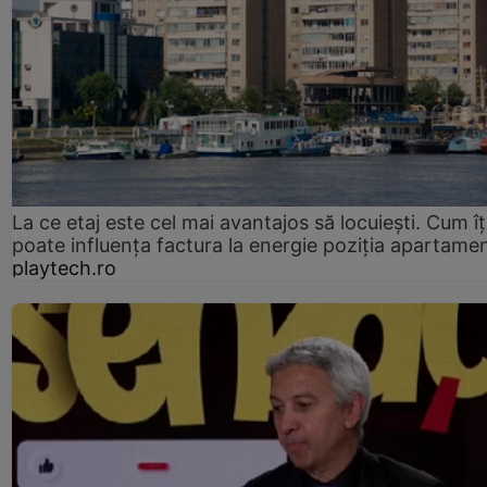
La ce etaj este cel mai avantajos să locuiești. Cum îț
poate influența factura la energie poziția apartamen
playtech.ro