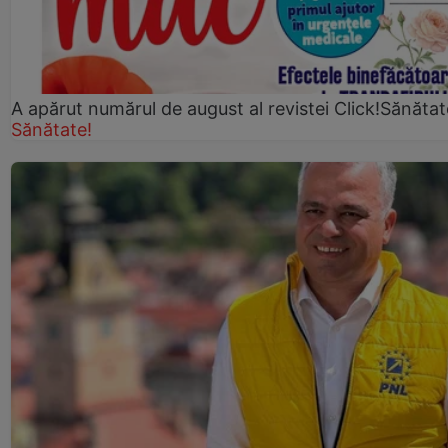
A apărut numărul de august al revistei Click!Sănătat
Sănătate!