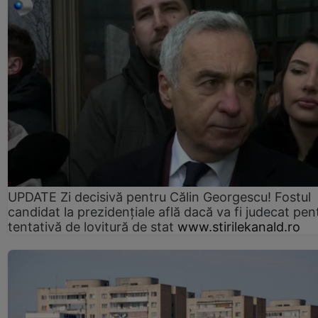
UPDATE Zi decisivă pentru Călin Georgescu! Fostul
candidat la prezidențiale află dacă va fi judecat pen
tentativă de lovitură de stat
www.stirilekanald.ro