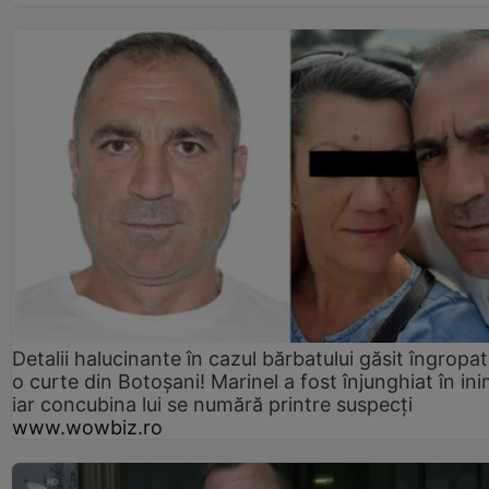
Detalii halucinante în cazul bărbatului găsit îngropat
o curte din Botoșani! Marinel a fost înjunghiat în ini
iar concubina lui se numără printre suspecți
www.wowbiz.ro