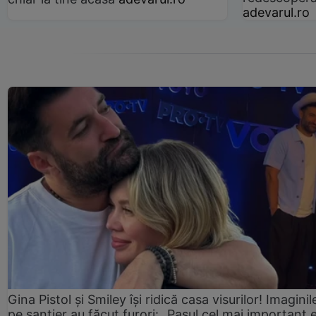
adevarul.ro
Gina Pistol și Smiley își ridică casa visurilor! Imaginil
pe șantier au făcut furori: „Pasul cel mai important 