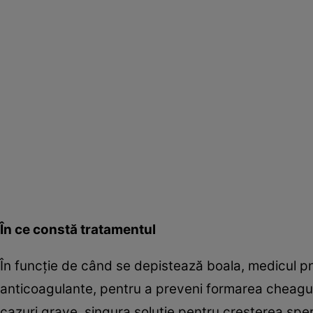
În ce constă tratamentul
În funcţie de când se depistează boala, medicu
anticoagulante, pentru a preveni formarea cheaguri
cazuri grave, singura soluţie pentru creşterea sper