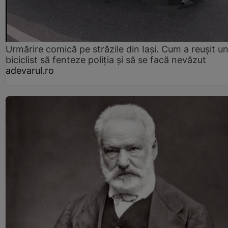
Urmărire comică pe străzile din Iași. Cum a reușit u
biciclist să fenteze poliția și să se facă nevăzut
adevarul.ro