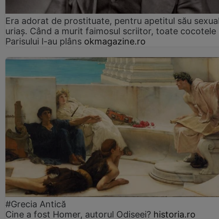
Era adorat de prostituate, pentru apetitul său sexua
uriaș. Când a murit faimosul scriitor, toate cocotele
Parisului l-au plâns
okmagazine.ro
#Grecia Antică
Cine a fost Homer, autorul Odiseei?
historia.ro