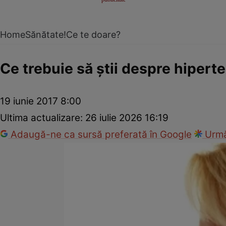
Home
Sănătate!
Ce te doare?
Ce trebuie să ştii despre hiper
19 iunie 2017 8:00
Ultima actualizare:
26 iulie 2026 16:19
Adaugă-ne ca sursă preferată în Google
Urmă