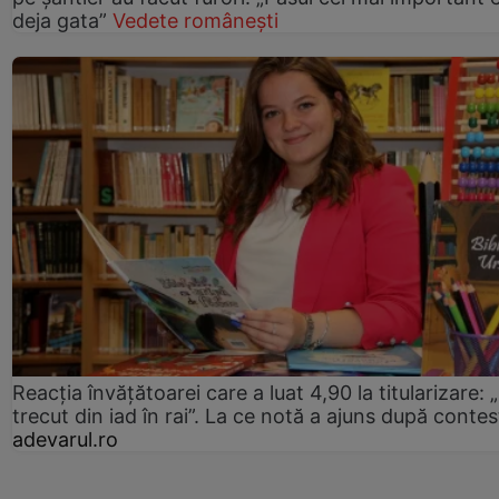
deja gata”
Vedete românești
Reacția învățătoarei care a luat 4,90 la titularizare:
trecut din iad în rai”. La ce notă a ajuns după contes
adevarul.ro