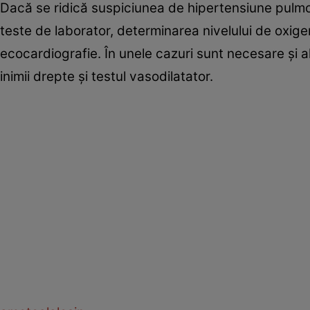
Dacă se ridică suspiciunea de hipertensiune pulmon
teste de laborator, determinarea nivelului de oxigen
ecocardiografie. În unele cazuri sunt necesare şi al
inimii drepte şi testul vasodilatator.