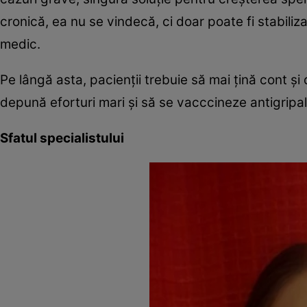
cronică, ea nu se vindecă, ci doar poate fi stabiliz
medic.
Pe lângă asta, pacienţii trebuie să mai ţină cont şi
depună eforturi mari şi să se vacccineze antigripal,
Sfatul specialistului