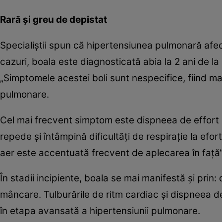
Rară şi greu de depistat
Specialiştii spun că hipertensiunea pulmonară afec
cazuri, boala este diagnosticată abia la 2 ani de la
„Simptomele acestei boli sunt nespecifice, fiind ma
pulmonare.
Cel mai frecvent simptom este dispneea de effort (r
repede şi întâmpină dificultăţi de respiraţie la ef
aer este accentuată frecvent de aplecarea în faţă“
În stadii incipiente, boala se mai manifestă şi prin:
mâncare. Tulburările de ritm cardiac şi dispneea de
în etapa avansată a hipertensiunii pulmonare.