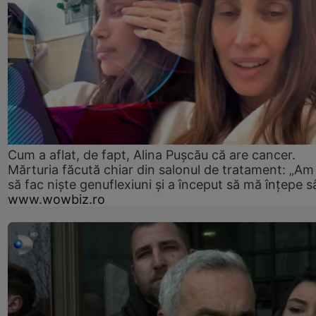
Cum a aflat, de fapt, Alina Pușcău că are cancer.
Mărturia făcută chiar din salonul de tratament: „Am
să fac niște genuflexiuni și a început să mă înțepe s
www.wowbiz.ro