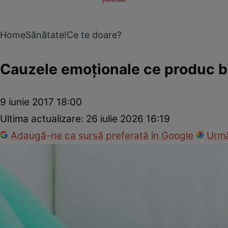
Home
Sănătate!
Ce te doare?
Cauzele emoţionale ce produc bo
9 iunie 2017 18:00
Ultima actualizare:
26 iulie 2026 16:19
Adaugă-ne ca sursă preferată în Google
Urmă