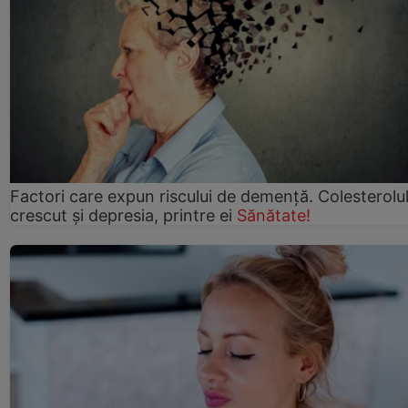
Factori care expun riscului de demență. Colesterolu
crescut şi depresia, printre ei
Sănătate!