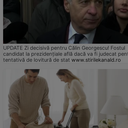
UPDATE Zi decisivă pentru Călin Georgescu! Fostul
candidat la prezidențiale află dacă va fi judecat pen
tentativă de lovitură de stat
www.stirilekanald.ro