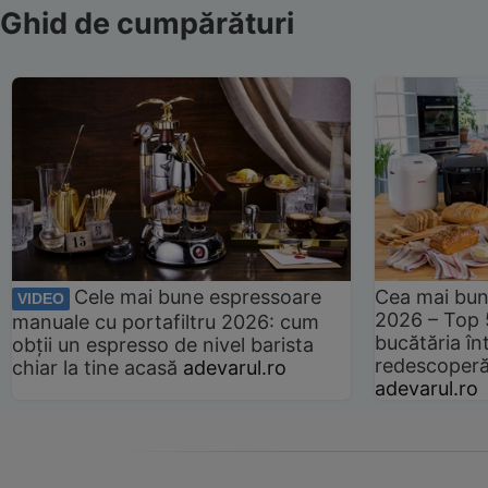
Ghid de cumpărături
Cele mai bune espressoare
Cea mai bun
VIDEO
2026 – Top 
manuale cu portafiltru 2026: cum
bucătăria înt
obții un espresso de nivel barista
redescoperă 
chiar la tine acasă
adevarul.ro
adevarul.ro