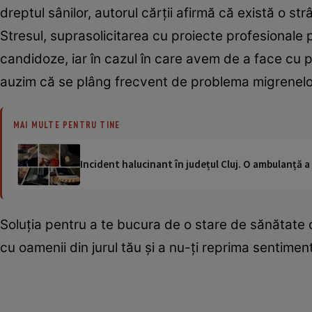
dreptul sânilor, autorul cărţii afirmă că există o str
Stresul, suprasolicitarea cu proiecte profesionale
candidoze, iar în cazul în care avem de a face cu p
auzim că se plâng frecvent de problema migrenelo
MAI MULTE PENTRU TINE
Incident halucinant în județul Cluj. O ambulanță 
Soluţia pentru a te bucura de o stare de sănătate
cu oamenii din jurul tău şi a nu-ţi reprima sentimen