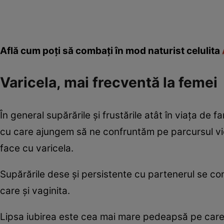
Află cum poţi să combaţi în mod naturist celulita
Varicela, mai frecventă la femei
În general supărările şi frustările atât în viaţa de f
cu care ajungem să ne confruntăm pe parcursul vieţ
face cu varicela.
Supărările dese şi persistente cu partenerul se con
care şi vaginita.
Lipsa iubirea este cea mai mare pedeapsă pe care su