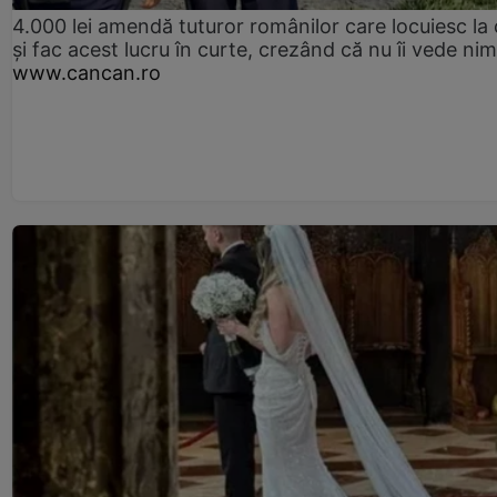
4.000 lei amendă tuturor românilor care locuiesc la
și fac acest lucru în curte, crezând că nu îi vede ni
www.cancan.ro