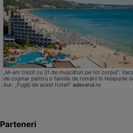
„M-am trezit cu 31 de mușcături pe tot corpul”. Vac
de coșmar pentru o familie de români în Nisipurile d
Aur: „Fugiți de acest hotel!”
adevarul.ro
Parteneri