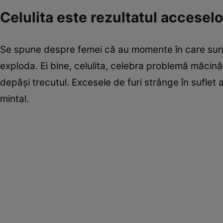
Celulita este rezultatul acceselo
Se spune despre femei că au momente în care sun
exploda. Ei bine, celulita, celebra problemă măcinăt
depăşi trecutul. Excesele de furi strânge în suflet a
mintal.