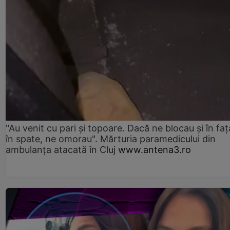
"Au venit cu pari și topoare. Dacă ne blocau şi în faţă
în spate, ne omorau". Mărturia paramedicului din
ambulanţa atacată în Cluj
www.antena3.ro