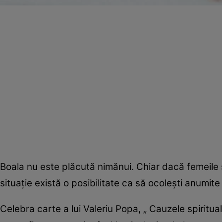
Boala nu este plăcută nimănui. Chiar dacă femeile 
situaţie există o posibilitate ca să ocoleşti anumite
Celebra carte a lui Valeriu Popa, „ Cauzele spiritual