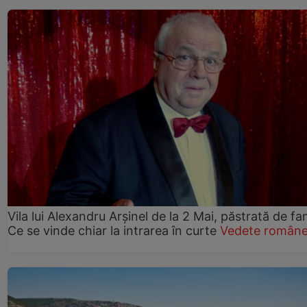
Vila lui Alexandru Arșinel de la 2 Mai, păstrată de fam
Ce se vinde chiar la intrarea în curte
Vedete române