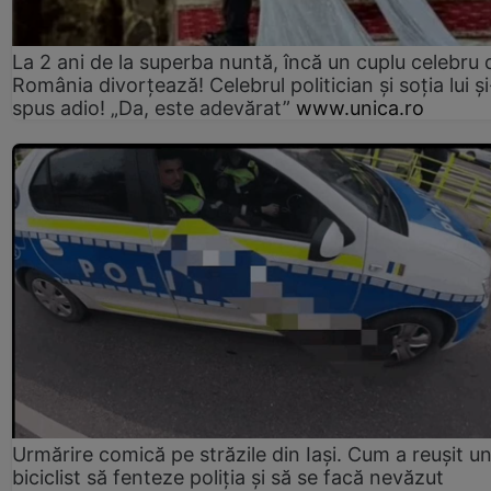
La 2 ani de la superba nuntă, încă un cuplu celebru 
România divorțează! Celebrul politician și soția lui ș
spus adio! „Da, este adevărat”
www.unica.ro
Urmărire comică pe străzile din Iași. Cum a reușit u
biciclist să fenteze poliția și să se facă nevăzut