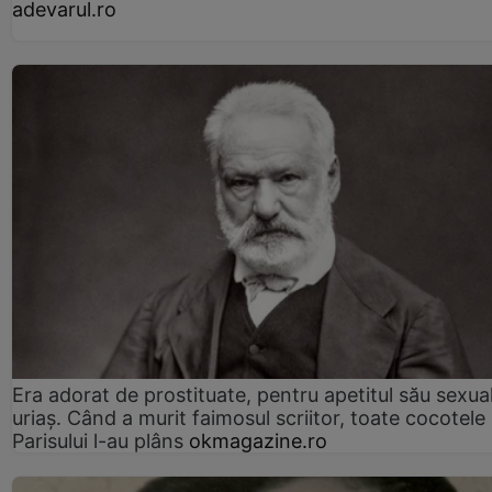
adevarul.ro
Era adorat de prostituate, pentru apetitul său sexua
uriaș. Când a murit faimosul scriitor, toate cocotele
Parisului l-au plâns
okmagazine.ro