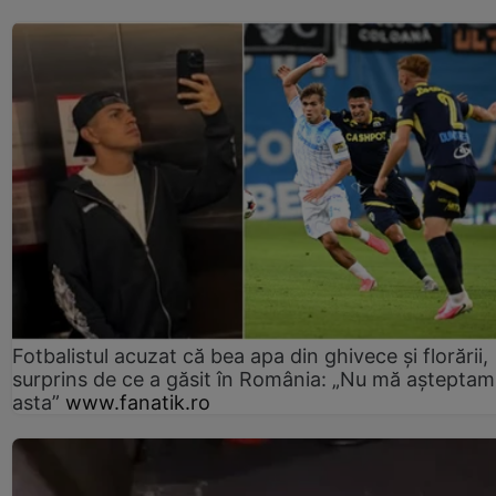
Fotbalistul acuzat că bea apa din ghivece și florării,
surprins de ce a găsit în România: „Nu mă așteptam
asta”
www.fanatik.ro