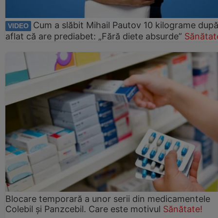
Cum a slăbit Mihail Pautov 10 kilograme după
VIDEO
aflat că are prediabet: „Fără diete absurde”
Sănătat
Blocare temporară a unor serii din medicamentele
Colebil și Panzcebil. Care este motivul
Sănătate!