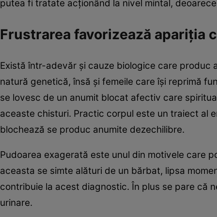
putea fi tratate acţionând la nivel mintal, deoare
Frustrarea favorizează apariţia c
Există într-adevăr şi cauze biologice care produc 
natură genetică, însă şi femeile care îşi reprimă fun
se lovesc de un anumit blocat afectiv care spiritua
aceaste chisturi. Practic corpul este un traiect al
blochează se produc anumite dezechilibre.
Pudoarea exagerată este unul din motivele care poat
aceasta se simte alături de un bărbat, lipsa moment
contribuie la acest diagnostic. În plus se pare că n
urinare.