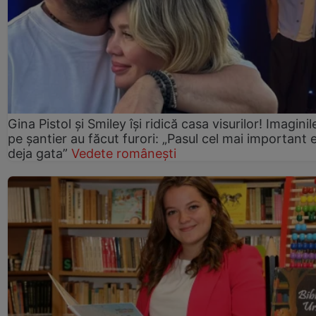
Gina Pistol și Smiley își ridică casa visurilor! Imaginil
pe șantier au făcut furori: „Pasul cel mai important 
deja gata”
Vedete românești