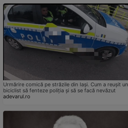
Urmărire comică pe străzile din Iași. Cum a reușit u
biciclist să fenteze poliția și să se facă nevăzut
adevarul.ro