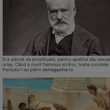
Era adorat de prostituate, pentru apetitul său sexua
uriaș. Când a murit faimosul scriitor, toate cocotele
Parisului l-au plâns
okmagazine.ro