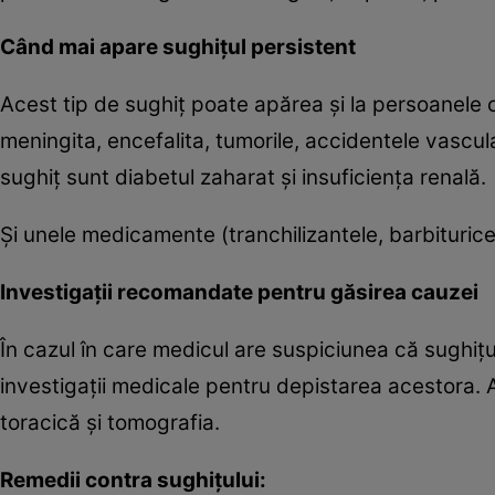
Când mai apare sughiţul persistent
Acest tip de sughiţ poate apărea şi la persoanele 
meningita, encefalita, tumorile, accidentele vascul
sughiţ sunt diabetul zaharat şi insuficienţa renală.
Şi unele medicamente (tranchilizantele, barbiturice
Investigaţii recomandate pentru găsirea cauzei
În cazul în care medicul are suspiciunea că sughiţu
investigaţii medicale pentru depistarea acestora. 
toracică şi tomografia.
Remedii contra sughiţului: