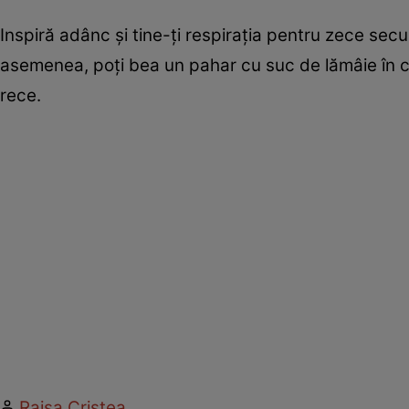
Inspiră adânc şi tine-ţi respiraţia pentru zece sec
asemenea, poţi bea un pahar cu suc de lămâie în ca
rece.
Raisa Cristea