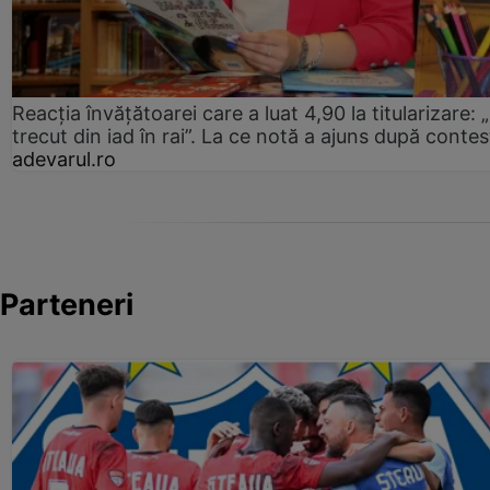
Reacția învățătoarei care a luat 4,90 la titularizare:
trecut din iad în rai”. La ce notă a ajuns după contes
adevarul.ro
Parteneri