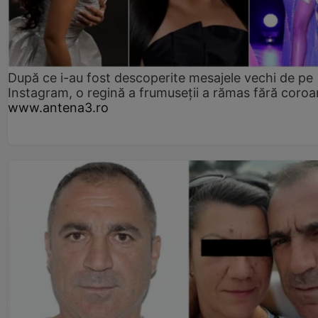
După ce i-au fost descoperite mesajele vechi de pe
Instagram, o regină a frumuseții a rămas fără coro
www.antena3.ro