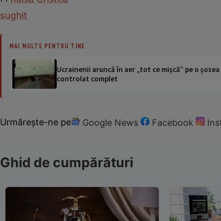
sughit
MAI MULTE PENTRU TINE
Ucrainenii aruncă în aer „tot ce mișcă” pe o șose
controlat complet
Urmărește-ne pe
Google News
Facebook
In
Ghid de cumpărături