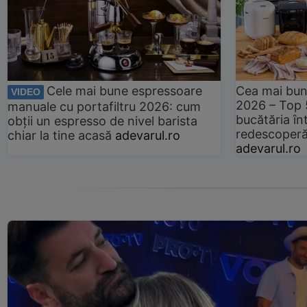
Cele mai bune espressoare
Cea mai bun
VIDEO
2026 – Top 
manuale cu portafiltru 2026: cum
bucătăria înt
obții un espresso de nivel barista
redescoperă 
chiar la tine acasă
adevarul.ro
adevarul.ro