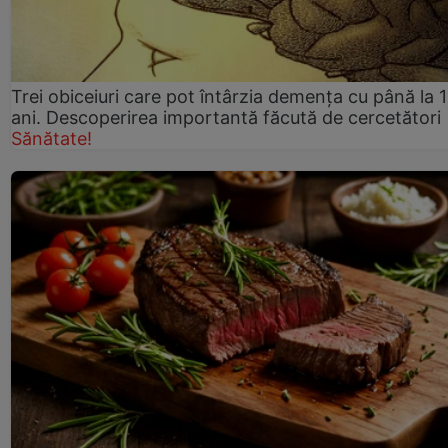
Trei obiceiuri care pot întârzia demența cu până la 
ani. Descoperirea importantă făcută de cercetători
Sănătate!