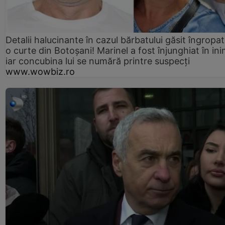
Detalii halucinante în cazul bărbatului găsit îngropat
o curte din Botoșani! Marinel a fost înjunghiat în ini
iar concubina lui se numără printre suspecți
www.wowbiz.ro