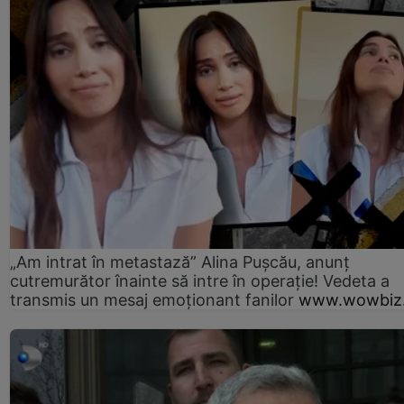
„Am intrat în metastază” Alina Pușcău, anunț
cutremurător înainte să intre în operație! Vedeta a
transmis un mesaj emoționant fanilor
www.wowbiz.