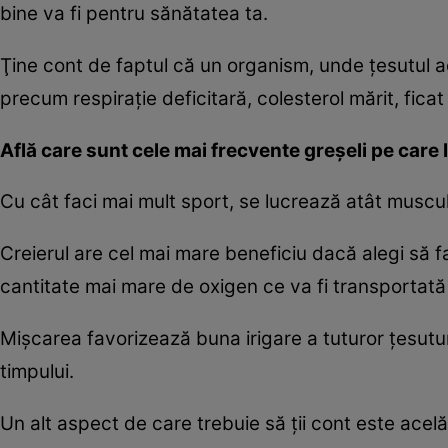
bine va fi pentru sănătatea ta.
Ţine cont de faptul că un organism, unde ţesutul 
precum respiraţie deficitară, colesterol mărit, fica
Află care sunt cele mai frecvente greşeli pe care l
Cu cât faci mai mult sport, se lucrează atât muscula
Creierul are cel mai mare beneficiu dacă alegi să fa
cantitate mai mare de oxigen ce va fi transportată 
Mişcarea favorizează buna irigare a tuturor ţesuturil
timpului.
Un alt aspect de care trebuie să ţii cont este acelă