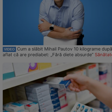
Cum a slăbit Mihail Pautov 10 kilograme după
VIDEO
aflat că are prediabet: „Fără diete absurde”
Sănătat