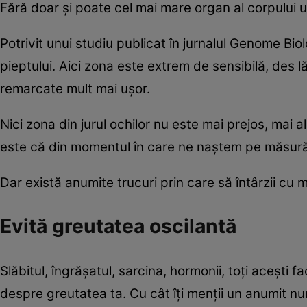
Fără doar şi poate cel mai mare organ al corpului 
Potrivit unui studiu publicat în jurnalul Genome Bi
pieptului. Aici zona este extrem de sensibilă, des lă
remarcate mult mai uşor.
Nici zona din jurul ochilor nu este mai prejos, mai a
este că din momentul în care ne naştem pe măsur
Dar există anumite trucuri prin care să întârzii cu 
Evită greutatea oscilantă
Slăbitul, îngrăşatul, sarcina, hormonii, toţi aceşt
despre greutatea ta. Cu cât îţi menţii un anumit 