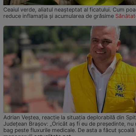
Ceaiul verde, aliatul neașteptat al ficatului. Cum poa
reduce inflamația și acumularea de grăsime
Sănătat
Adrian Veștea, reacție la situația deplorabilă din Spit
Județean Brașov: „Oricât aș fi eu de președinte, nu
bag peste fluxurile medicale. De asta a făcut școală