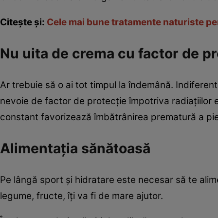
Citeşte şi:
Cele mai bune tratamente naturiste pen
Nu uita de crema cu factor de pr
Ar trebuie să o ai tot timpul la îndemână. Indifere
nevoie de factor de protecţie împotriva radiaţiilo
constant favorizează îmbătrânirea prematură a pieli
Alimentaţia sănătoasă
Pe lângă sport şi hidratare este necesar să te alim
legume, fructe, îţi va fi de mare ajutor.