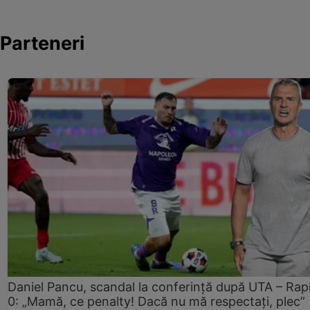
Parteneri
Daniel Pancu, scandal la conferință după UTA – Rap
0: „Mamă, ce penalty! Dacă nu mă respectați, plec”