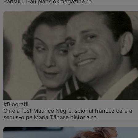
Parisului l-au plâns
okmagazine.ro
#Biografii
Cine a fost Maurice Nègre, spionul francez care a
sedus-o pe Maria Tănase
historia.ro