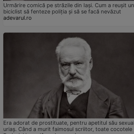
Urmărire comică pe străzile din Iași. Cum a reușit u
biciclist să fenteze poliția și să se facă nevăzut
adevarul.ro
Era adorat de prostituate, pentru apetitul său sexua
uriaș. Când a murit faimosul scriitor, toate cocotele