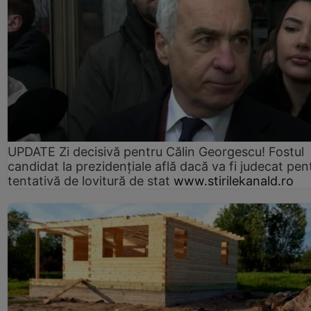
UPDATE Zi decisivă pentru Călin Georgescu! Fostul
candidat la prezidențiale află dacă va fi judecat pen
tentativă de lovitură de stat
www.stirilekanald.ro