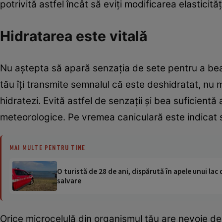
potrivită astfel încât să eviţi modificarea elasticită
Hidratarea este vitală
Nu aştepta să apară senzaţia de sete pentru a be
tău îţi transmite semnalul că este deshidratat, nu 
hidratezi. Evită astfel de senzaţii şi bea suficientă
meteorologice. Pe vremea caniculară este indicat să
MAI MULTE PENTRU TINE
O turistă de 28 de ani, dispărută în apele unui lac 
salvare
Orice microcelulă din organismul tău are nevoie de