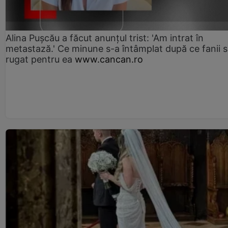
Alina Pușcău a făcut anunțul trist: 'Am intrat în
metastază.' Ce minune s-a întâmplat după ce fanii 
rugat pentru ea
www.cancan.ro