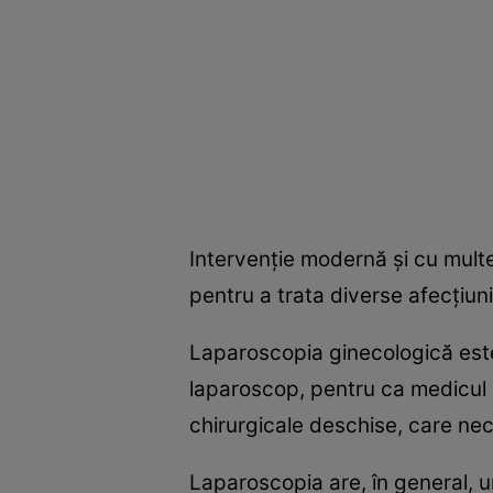
Intervenţie modernă şi cu multe
pentru a trata diverse afecţiuni
Laparoscopia ginecologică este 
laparoscop, pentru ca medicul să
chirurgicale deschise, care nec
Laparoscopia are, în general, 