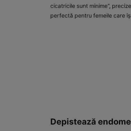
cicatricile sunt minime“, preci
perfectă pentru femeile care îş
Depistează endome