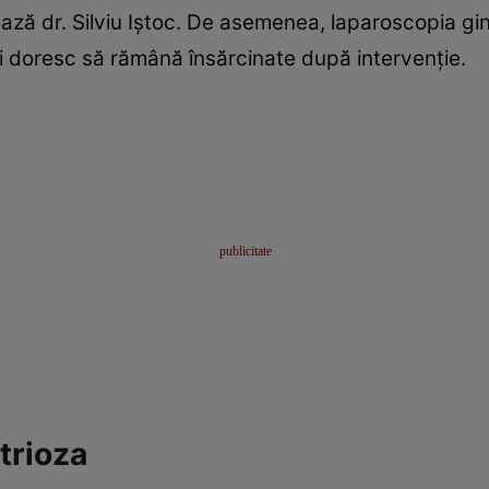
zează dr. Silviu Iştoc. De asemenea, laparoscopia gi
i doresc să rămână însărcinate după intervenţie.
trioza