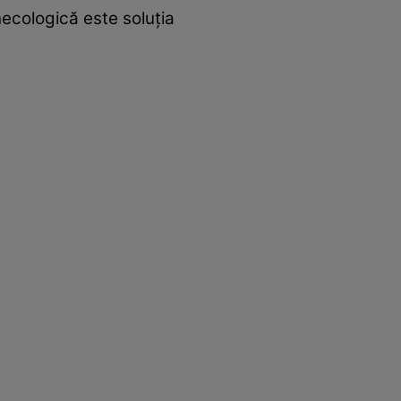
necologică este soluţia