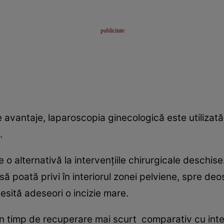
 avantaje, laparoscopia ginecologică este utilizată 
.
o alternativă la intervenţiile chirurgicale deschis
 poată privi în interiorul zonei pelviene, spre deos
esită adeseori o incizie mare.
un timp de recuperare mai scurt comparativ cu inte