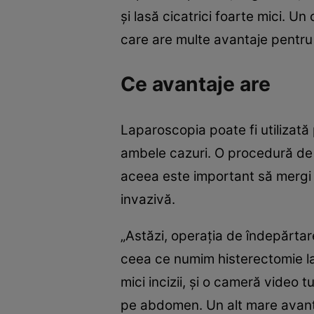
şi lasă cicatrici foarte mici. 
care are multe avantaje pentru
Ce avantaje are
Laparoscopia poate fi utilizată
ambele cazuri. O procedură de 
aceea este important să mergi l
invazivă.
„Astăzi, operaţia de îndepărtare
ceea ce numim histerectomie lap
mici incizii, şi o cameră video 
pe abdomen. Un alt mare avantaj