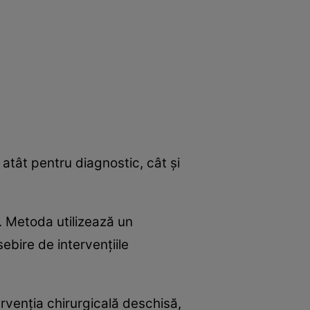
atât pentru diagnostic, cât şi
e. Metoda utilizează un
ebire de intervenţiile
rvenţia chirurgicală deschisă,