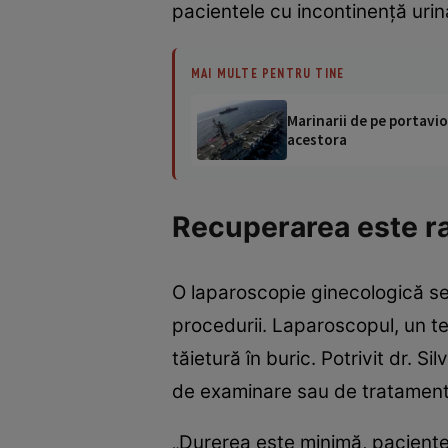
pacientele cu incontinenţă urin
MAI MULTE PENTRU TINE
Marinarii de pe portavio
acestora
Recuperarea este r
O laparoscopie ginecologică se 
procedurii. Laparoscopul, un t
tăietură în buric. Potrivit dr. S
de examinare sau de tratamentu
„Durerea este minimă, pacient