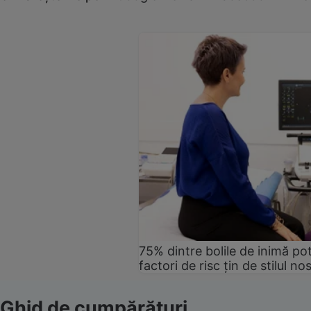
75% dintre bolile de inimă pot
factori de risc țin de stilul no
Ghid de cumpărături