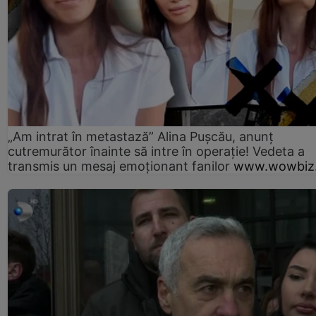
„Am intrat în metastază” Alina Pușcău, anunț
cutremurător înainte să intre în operație! Vedeta a
transmis un mesaj emoționant fanilor
www.wowbiz.