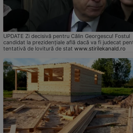
UPDATE Zi decisivă pentru Călin Georgescu! Fostul
candidat la prezidențiale află dacă va fi judecat pen
tentativă de lovitură de stat
www.stirilekanald.ro