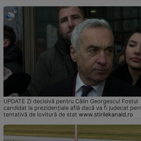
UPDATE Zi decisivă pentru Călin Georgescu! Fostul
candidat la prezidențiale află dacă va fi judecat pen
tentativă de lovitură de stat
www.stirilekanald.ro