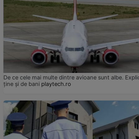
De ce cele mai multe dintre avioane sunt albe. Expli
ține și de bani
playtech.ro