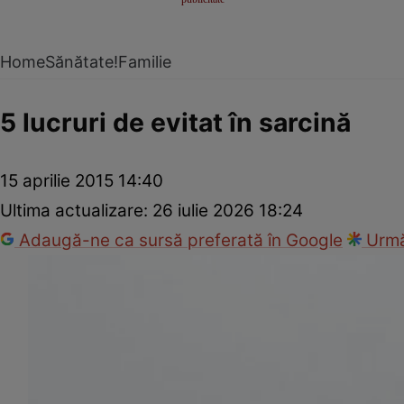
Home
Sănătate!
Familie
5 lucruri de evitat în sarcină
15 aprilie 2015 14:40
Ultima actualizare:
26 iulie 2026 18:24
Adaugă-ne ca sursă preferată în Google
Urmă