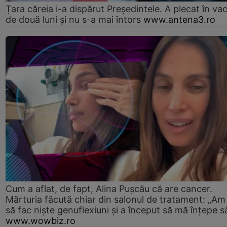
Țara căreia i-a dispărut Președintele. A plecat în va
de două luni și nu s-a mai întors
www.antena3.ro
Cum a aflat, de fapt, Alina Pușcău că are cancer.
Mărturia făcută chiar din salonul de tratament: „Am
să fac niște genuflexiuni și a început să mă înțepe s
www.wowbiz.ro