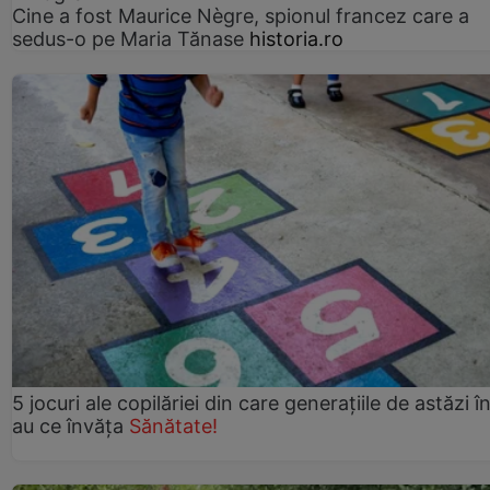
Cine a fost Maurice Nègre, spionul francez care a
sedus-o pe Maria Tănase
historia.ro
5 jocuri ale copilăriei din care generațiile de astăzi î
au ce învăța
Sănătate!