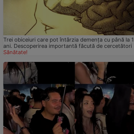
Trei obiceiuri care pot întârzia demența cu până la 
ani. Descoperirea importantă făcută de cercetători
Sănătate!