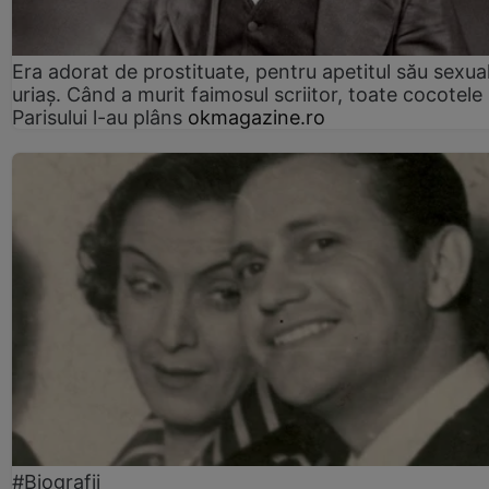
Era adorat de prostituate, pentru apetitul său sexua
uriaș. Când a murit faimosul scriitor, toate cocotele
Parisului l-au plâns
okmagazine.ro
#Biografii