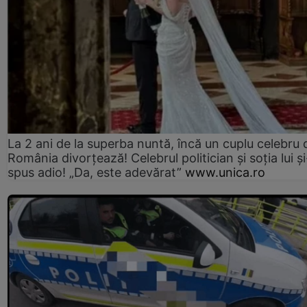
La 2 ani de la superba nuntă, încă un cuplu celebru 
România divorțează! Celebrul politician și soția lui ș
spus adio! „Da, este adevărat”
www.unica.ro