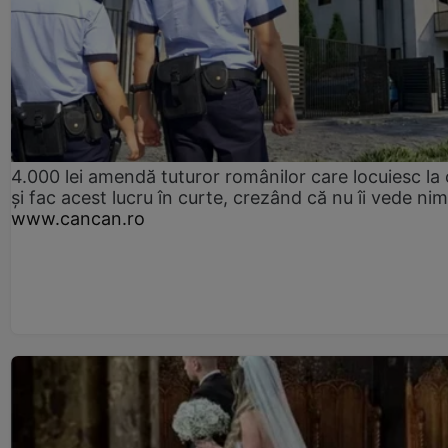
4.000 lei amendă tuturor românilor care locuiesc la
și fac acest lucru în curte, crezând că nu îi vede ni
www.cancan.ro