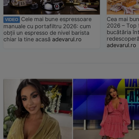
Cele mai bune espressoare
Cea mai bun
VIDEO
2026 – Top 
manuale cu portafiltru 2026: cum
bucătăria înt
obții un espresso de nivel barista
redescoperă 
chiar la tine acasă
adevarul.ro
adevarul.ro