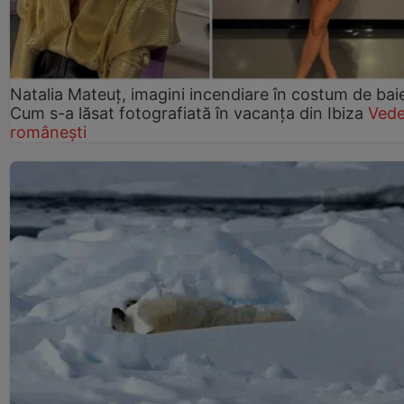
Natalia Mateuț, imagini incendiare în costum de bai
Cum s-a lăsat fotografiată în vacanța din Ibiza
Vede
românești