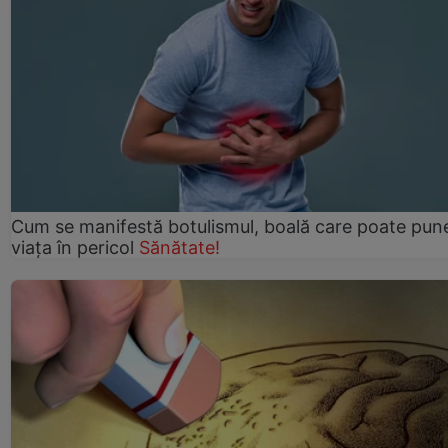
Cum se manifestă botulismul, boală care poate pun
viaţa în pericol
Sănătate!