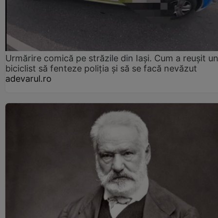
Urmărire comică pe străzile din Iași. Cum a reușit u
biciclist să fenteze poliția și să se facă nevăzut
adevarul.ro