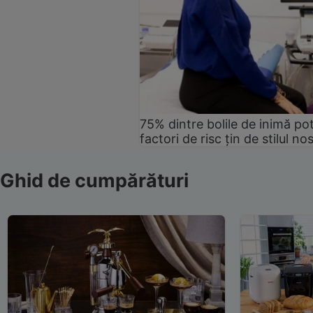
75% dintre bolile de inimă pot
factori de risc țin de stilul no
Ghid de cumpărături