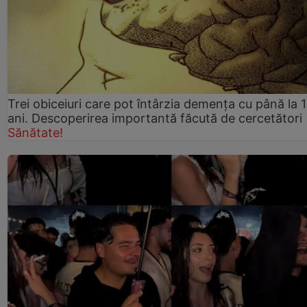
Trei obiceiuri care pot întârzia demența cu până la 
ani. Descoperirea importantă făcută de cercetători
Sănătate!