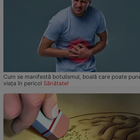
Cum se manifestă botulismul, boală care poate pun
viaţa în pericol
Sănătate!