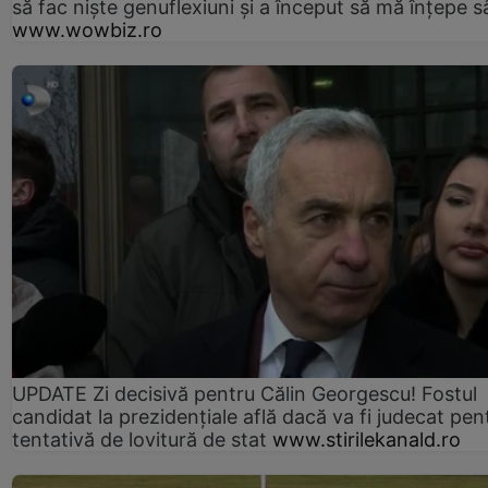
să fac niște genuflexiuni și a început să mă înțepe s
www.wowbiz.ro
UPDATE Zi decisivă pentru Călin Georgescu! Fostul
candidat la prezidențiale află dacă va fi judecat pen
tentativă de lovitură de stat
www.stirilekanald.ro