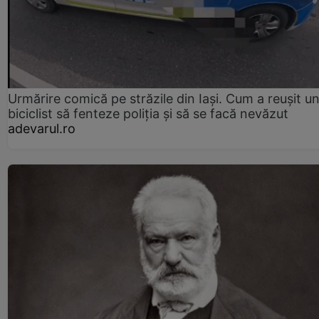
Urmărire comică pe străzile din Iași. Cum a reușit u
biciclist să fenteze poliția și să se facă nevăzut
adevarul.ro