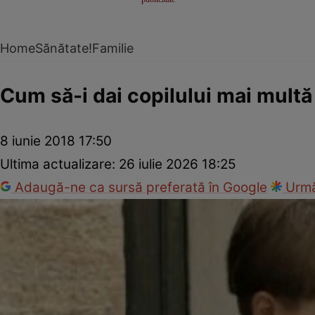
Home
Sănătate!
Familie
Cum să-i dai copilului mai multă 
8 iunie 2018 17:50
Ultima actualizare:
26 iulie 2026 18:25
Adaugă-ne ca sursă preferată în Google
Urmă