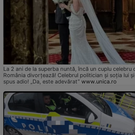
La 2 ani de la superba nuntă, încă un cuplu celebru 
România divorțează! Celebrul politician și soția lui ș
spus adio! „Da, este adevărat”
www.unica.ro