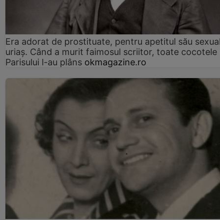
Era adorat de prostituate, pentru apetitul său sexua
uriaș. Când a murit faimosul scriitor, toate cocotele
Parisului l-au plâns
okmagazine.ro