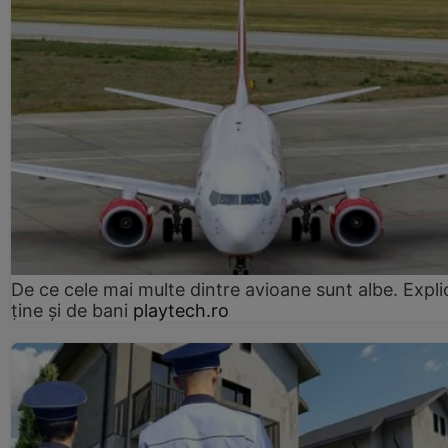
De ce cele mai multe dintre avioane sunt albe. Expli
ține și de bani
playtech.ro