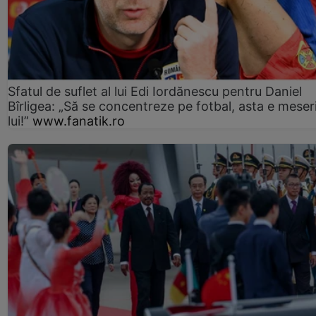
Sfatul de suflet al lui Edi Iordănescu pentru Daniel
Bîrligea: „Să se concentreze pe fotbal, asta e meser
lui!”
www.fanatik.ro