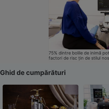
75% dintre bolile de inimă pot
factori de risc țin de stilul no
Ghid de cumpărături