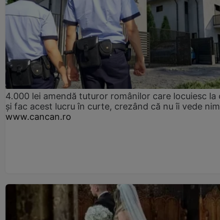
4.000 lei amendă tuturor românilor care locuiesc la
și fac acest lucru în curte, crezând că nu îi vede ni
www.cancan.ro