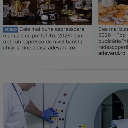
Cele mai bune espressoare
Cea mai bun
VIDEO
2026 – Top 
manuale cu portafiltru 2026: cum
bucătăria înt
obții un espresso de nivel barista
redescoperă 
chiar la tine acasă
adevarul.ro
adevarul.ro