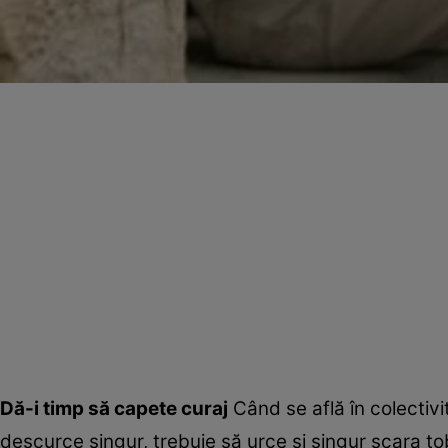
Dă-i timp să capete curaj
Când se află în colectivit
descurce singur, trebuie să urce şi singur scara t