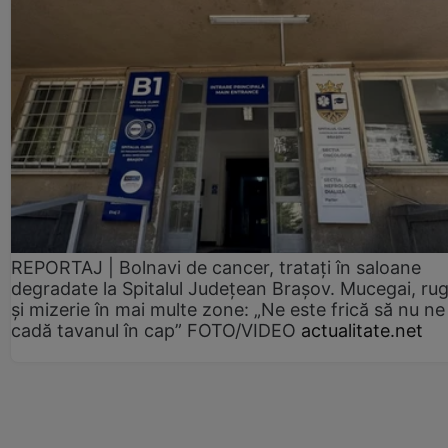
REPORTAJ | Bolnavi de cancer, tratați în saloane
degradate la Spitalul Județean Brașov. Mucegai, ru
și mizerie în mai multe zone: „Ne este frică să nu ne
cadă tavanul în cap” FOTO/VIDEO
actualitate.net