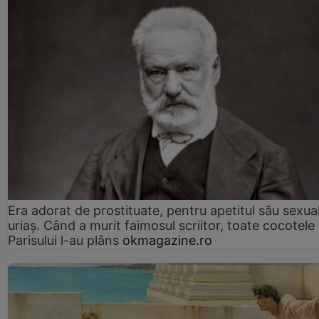
Era adorat de prostituate, pentru apetitul său sexua
uriaș. Când a murit faimosul scriitor, toate cocotele
Parisului l-au plâns
okmagazine.ro