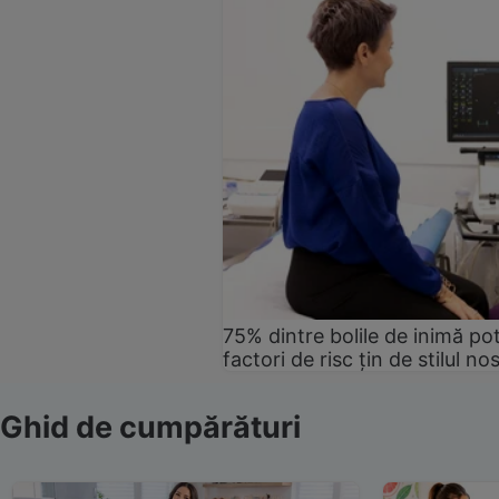
75% dintre bolile de inimă pot
factori de risc țin de stilul no
Ghid de cumpărături