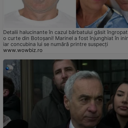
Detalii halucinante în cazul bărbatului găsit îngropat
o curte din Botoșani! Marinel a fost înjunghiat în ini
iar concubina lui se numără printre suspecți
www.wowbiz.ro