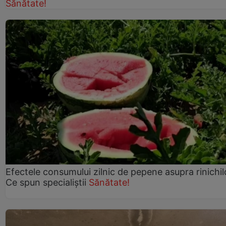
Sănătate!
Efectele consumului zilnic de pepene asupra rinichil
Ce spun specialiștii
Sănătate!