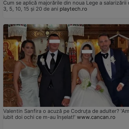
Cum se aplică majorările din noua Lege a salarizării
3, 5, 10, 15 și 20 de ani
playtech.ro
Valentin Sanfira o acuză pe Codruța de adulter? 'A
iubit doi ochi ce m-au înșelat!'
www.cancan.ro