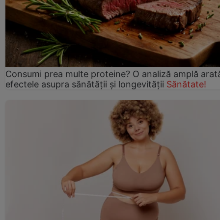
Consumi prea multe proteine? O analiză amplă arat
efectele asupra sănătății și longevității
Sănătate!