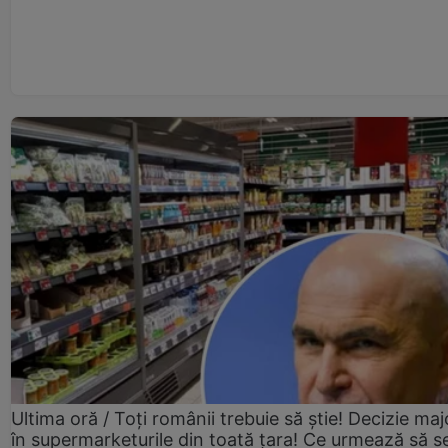
Ultima oră / Toți românii trebuie să știe! Decizie maj
în supermarketurile din toată țara! Ce urmează să s