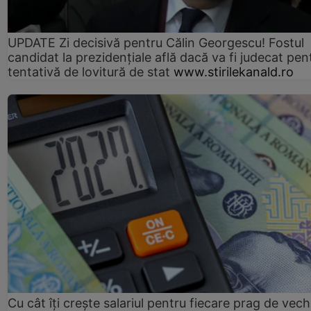
UPDATE Zi decisivă pentru Călin Georgescu! Fostul
candidat la prezidențiale află dacă va fi judecat pen
tentativă de lovitură de stat
www.stirilekanald.ro
Cu cât îți crește salariul pentru fiecare prag de vec