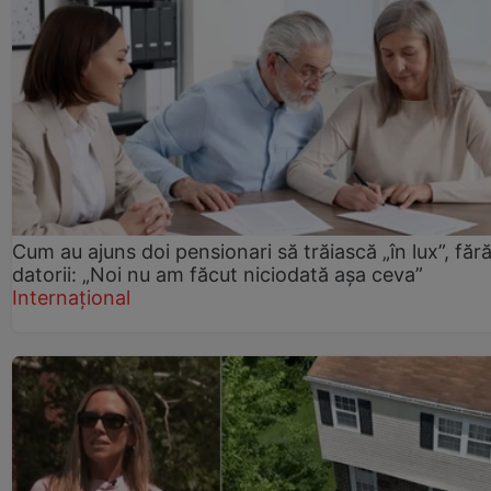
Cum au ajuns doi pensionari să trăiască „în lux”, făr
datorii: „Noi nu am făcut niciodată așa ceva”
Internațional