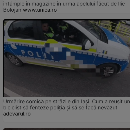
întâmple în magazine în urma apelului făcut de Ilie
Bolojan
www.unica.ro
Urmărire comică pe străzile din Iași. Cum a reușit u
biciclist să fenteze poliția și să se facă nevăzut
adevarul.ro