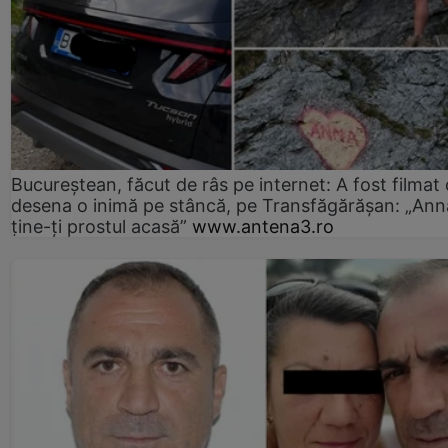
Bucureștean, făcut de râs pe internet: A fost filmat
desena o inimă pe stâncă, pe Transfăgărășan: „Ann
ține-ți prostul acasă”
www.antena3.ro