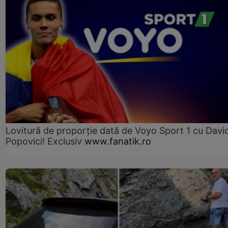
Lovitură de proporție dată de Voyo Sport 1 cu Davi
Popovici! Exclusiv
www.fanatik.ro