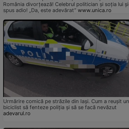
România divorțează! Celebrul politician și soția lui ș
spus adio! „Da, este adevărat”
www.unica.ro
Urmărire comică pe străzile din Iași. Cum a reușit u
biciclist să fenteze poliția și să se facă nevăzut
adevarul.ro