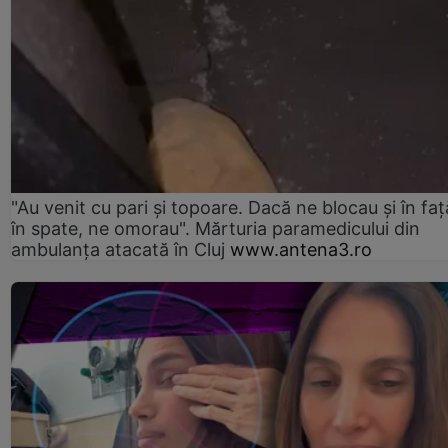
"Au venit cu pari și topoare. Dacă ne blocau şi în faţă
în spate, ne omorau". Mărturia paramedicului din
ambulanţa atacată în Cluj
www.antena3.ro