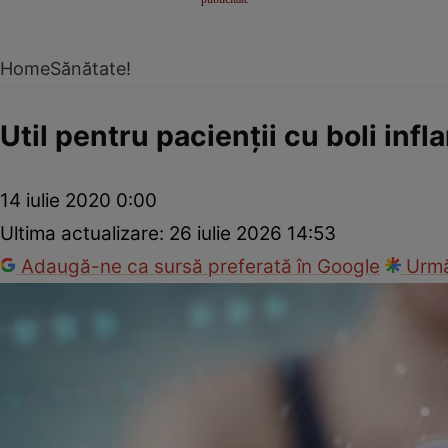
Home
Sănătate!
Util pentru pacienţii cu boli infl
14 iulie 2020 0:00
Ultima actualizare:
26 iulie 2026 14:53
Adaugă-ne ca sursă preferată în Google
Urmă