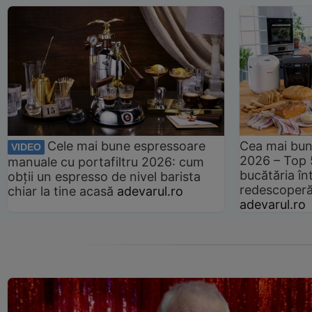
Cele mai bune espressoare
Cea mai bun
VIDEO
2026 – Top 
manuale cu portafiltru 2026: cum
bucătăria înt
obții un espresso de nivel barista
redescoperă 
chiar la tine acasă
adevarul.ro
adevarul.ro