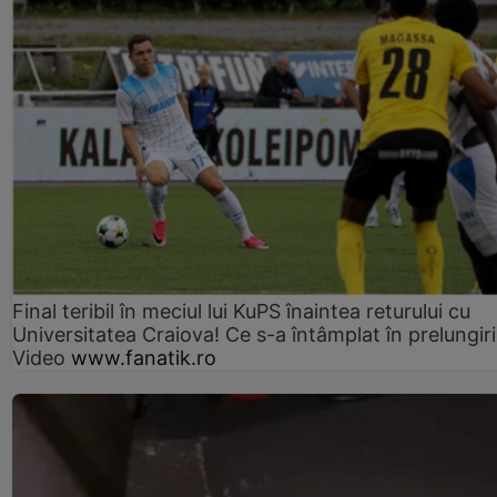
Final teribil în meciul lui KuPS înaintea returului cu
Universitatea Craiova! Ce s-a întâmplat în prelungiri
Video
www.fanatik.ro