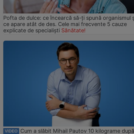
Pofta de dulce: ce încearcă să-ți spună organismul ș
ce apare atât de des. Cele mai frecvente 5 cauze
explicate de specialiști
Sănătate!
Cum a slăbit Mihail Pautov 10 kilograme după
VIDEO