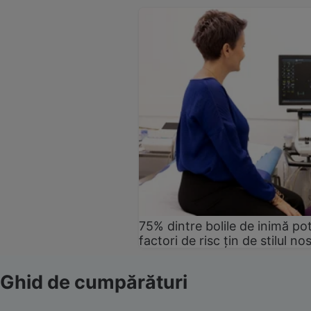
75% dintre bolile de inimă pot
factori de risc țin de stilul no
Ghid de cumpărături