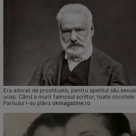
Era adorat de prostituate, pentru apetitul său sexua
uriaș. Când a murit faimosul scriitor, toate cocotele
Parisului l-au plâns
okmagazine.ro