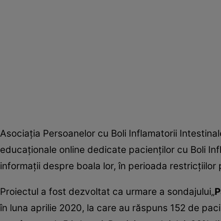
Asociaţia Persoanelor cu Boli Inflamatorii Intestin
educaţionale online dedicate pacienţilor cu Boli Infla
informaţii despre boala lor, în perioada restricţiil
Proiectul a fost dezvoltat ca urmare a sondajului„
P
în luna aprilie 2020, la care au răspuns 152 de pacien