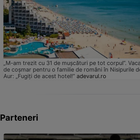
„M-am trezit cu 31 de mușcături pe tot corpul”. Vac
de coșmar pentru o familie de români în Nisipurile d
Aur: „Fugiți de acest hotel!”
adevarul.ro
Parteneri