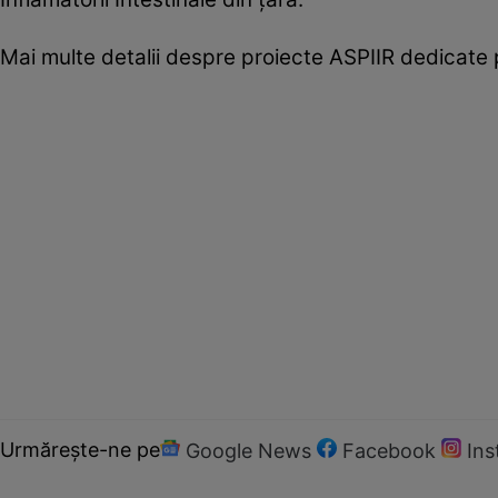
Mai multe detalii despre proiecte ASPIIR dedicate 
Urmărește-ne pe
Google News
Facebook
In