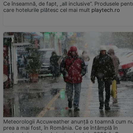
Ce înseamnă, de fapt, „all inclusive”. Produsele pent
care hotelurile plătesc cel mai mult
playtech.ro
Meteorologii Accuweather anunță o toamnă cum n
prea a mai fost, în România. Ce se întâmplă în