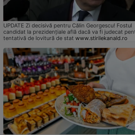
UPDATE Zi decisivă pentru Călin Georgescu! Fostul
candidat la prezidențiale află dacă va fi judecat pen
tentativă de lovitură de stat
www.stirilekanald.ro