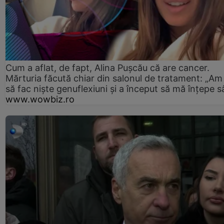
Cum a aflat, de fapt, Alina Pușcău că are cancer.
Mărturia făcută chiar din salonul de tratament: „Am
să fac niște genuflexiuni și a început să mă înțepe s
www.wowbiz.ro