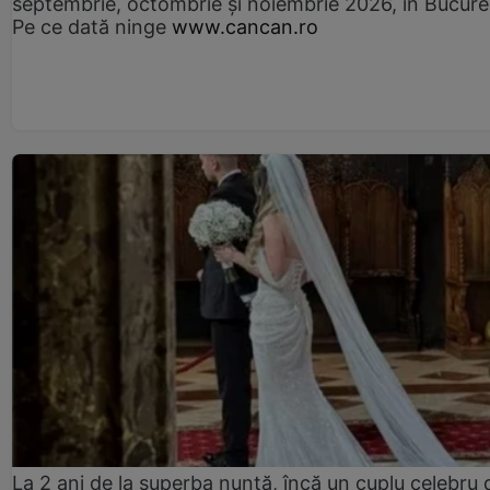
septembrie, octombrie și noiembrie 2026, în Bucureș
Pe ce dată ninge
www.cancan.ro
La 2 ani de la superba nuntă, încă un cuplu celebru 