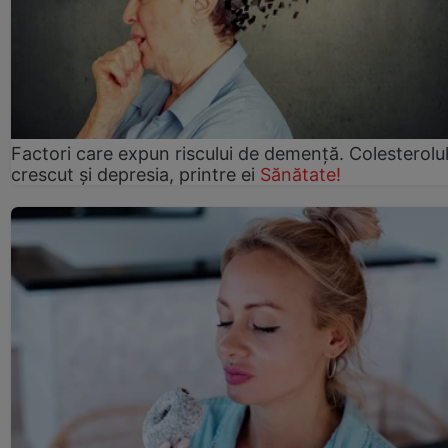
Factori care expun riscului de demență. Colesterolu
crescut şi depresia, printre ei
Sănătate!