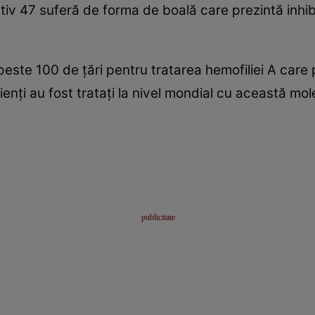
ativ 47 suferă de forma de boală care prezintă inhibi
ste 100 de ţări pentru tratarea hemofiliei A care pr
enţi au fost trataţi la nivel mondial cu această mol