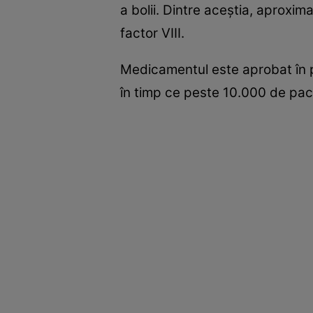
a bolii. Dintre aceştia, aproxim
factor VIII.
Medicamentul este aprobat în pe
în timp ce peste 10.000 de paci