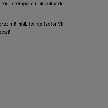
tori la terapia cu înlocuitor de
ezintă inhibitori de factor VIII
eculă.