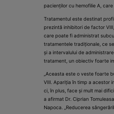
pacienţilor cu hemofilie A, care 
Tratamentul este destinat profil
prezintă inhibitori de factor VI
care poate fi administrat subcu
tratamentele tradiţionale, ce s
şi a intervalului de administrar
tratament, un obiectiv foarte 
„Aceasta este o veste foarte bu
VIII. Apariţia în timp a acestor
ci, în plus, face şi mult mai di
a afirmat Dr. Ciprian Tomuleasa,
Napoca. „Reducerea sângerărilor