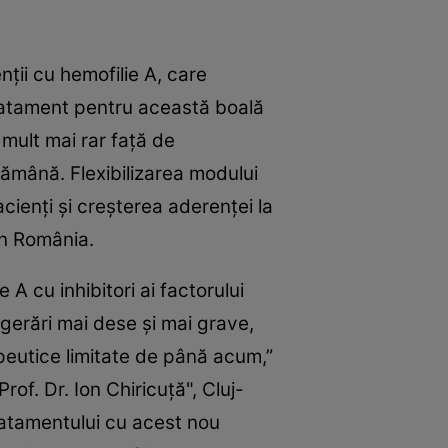
nţii cu hemofilie A, care
 tratament pentru această boală
 mult mai rar faţă de
tămână. Flexibilizarea modului
acienţi şi creşterea aderenţei la
 în România.
A cu inhibitori ai factorului
ngerări mai dese şi mai grave,
rapeutice limitate de până acum,”
of. Dr. Ion Chiricuţă", Cluj-
tratamentului cu acest nou