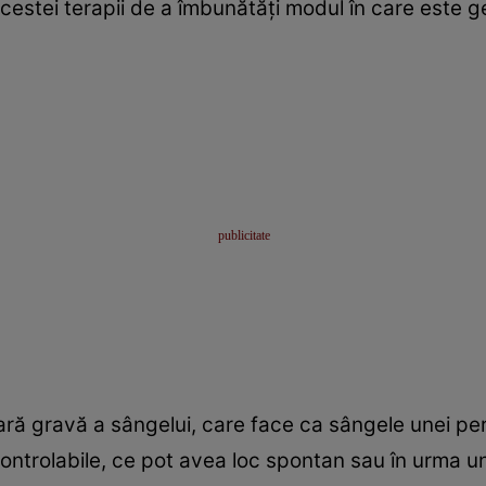
estei terapii de a îmbunătăţi modul în care este g
tară gravă a sângelui, care face ca sângele unei p
controlabile, ce pot avea loc spontan sau în urma 