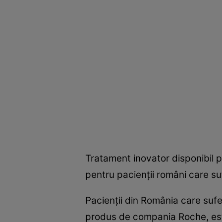
Tratament inovator disponibil p
pentru pacienţii români care su
Pacienţii din România care suf
produs de compania Roche, este