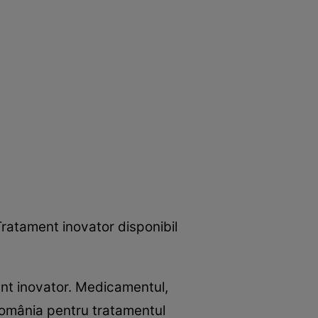
Tratament inovator disponibil
ent inovator. Medicamentul,
România pentru tratamentul