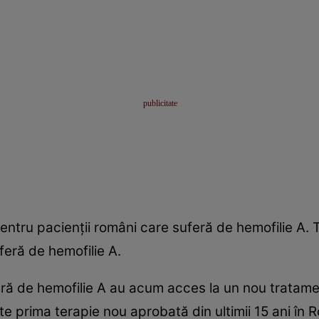
entru pacienţii români care suferă de hemofilie A. 
feră de hemofilie A.
eră de hemofilie A au acum acces la un nou tratam
 prima terapie nou aprobată din ultimii 15 ani în 