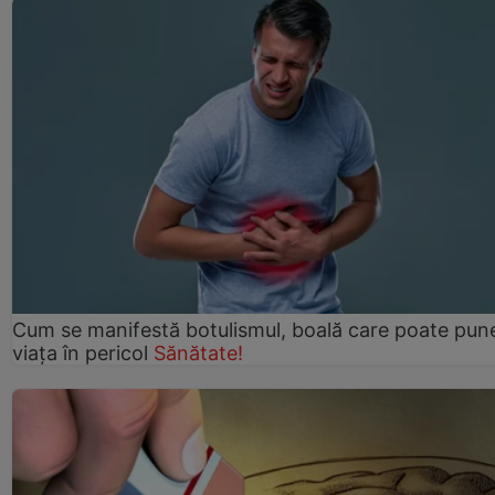
Cum se manifestă botulismul, boală care poate pun
viaţa în pericol
Sănătate!