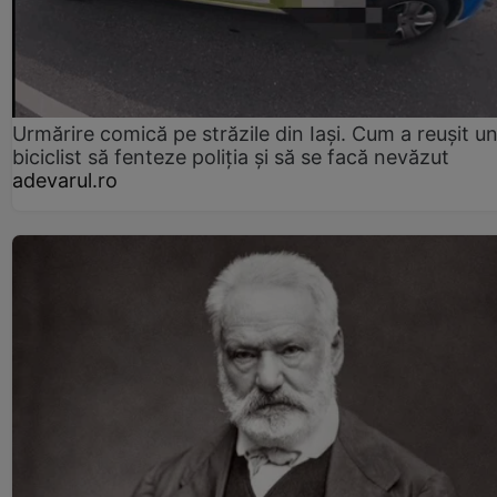
Urmărire comică pe străzile din Iași. Cum a reușit u
biciclist să fenteze poliția și să se facă nevăzut
adevarul.ro