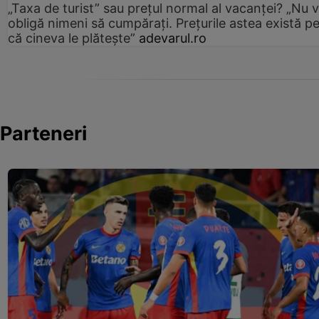
„Taxa de turist” sau prețul normal al vacanței? „Nu 
obligă nimeni să cumpărați. Prețurile astea există p
că cineva le plătește”
adevarul.ro
Parteneri