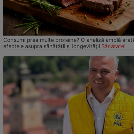
Consumi prea multe proteine? O analiză amplă arat
efectele asupra sănătății și longevității
Sănătate!