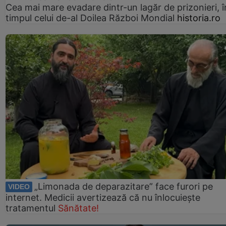
Cea mai mare evadare dintr-un lagăr de prizonieri, î
timpul celui de-al Doilea Război Mondial
historia.ro
„Limonada de deparazitare” face furori pe
VIDEO
internet. Medicii avertizează că nu înlocuiește
tratamentul
Sănătate!