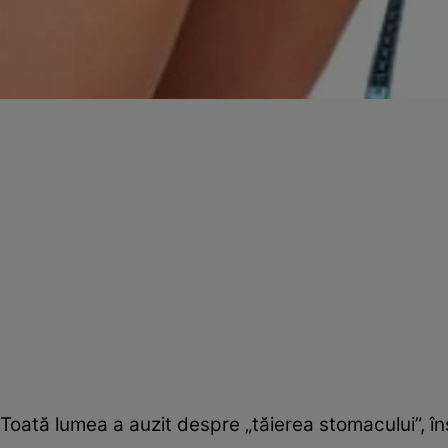
Toată lumea a auzit despre „tăierea stomacului”, 