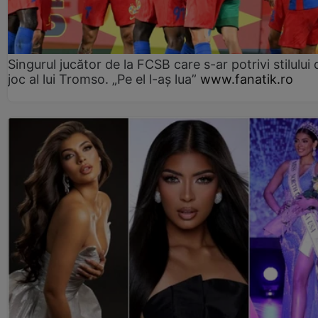
Singurul jucător de la FCSB care s-ar potrivi stilului 
joc al lui Tromso. „Pe el l-aș lua”
www.fanatik.ro