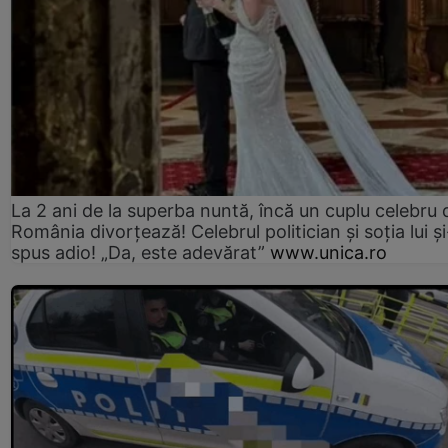
La 2 ani de la superba nuntă, încă un cuplu celebru 
România divorțează! Celebrul politician și soția lui ș
spus adio! „Da, este adevărat”
www.unica.ro