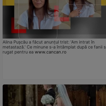
Alina Pușcău a făcut anunțul trist: 'Am intrat în
metastază.' Ce minune s-a întâmplat după ce fanii 
rugat pentru ea
www.cancan.ro