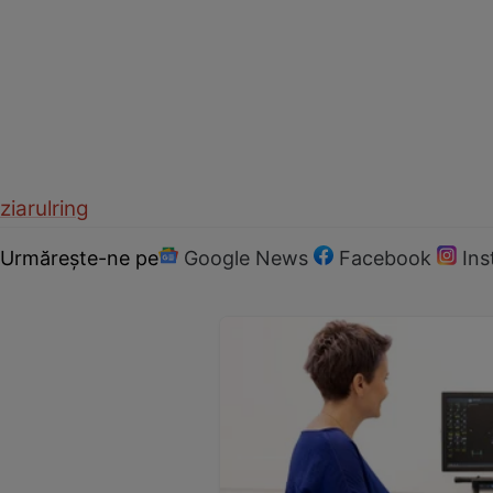
ziarulring
Urmărește-ne pe
Google News
Facebook
In