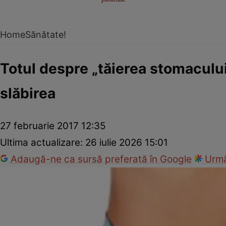
Home
Sănătate!
Totul despre „tăierea stomaculu
slăbirea
27 februarie 2017 12:35
Ultima actualizare:
26 iulie 2026 15:01
Adaugă-ne ca sursă preferată în Google
Urmă