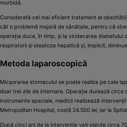
morbidă.
Considerată cel mai eficient tratament al obezităţi
cât o problemă majoră de sănătate, pentru că obe
operaţia duce, în timp, şi la vindecarea diabetului de
respiratorii şi steatoza hepatică şi, implicit, dimin
Metoda laparoscopică
Micşorarea stomacului se poate realiza pe cale l
doar trei zile de internare. Operaţia durează circa o
instrumente speciale, medicii realizează intervenţii 
Metropolitan Hospital, costă 24.500 lei, iar la Spital
După cinci ani de la intervenţie veţi pierde circa 