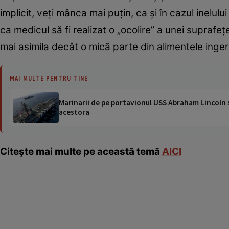
implicit, veţi mânca mai puţin, ca şi în cazul inelulu
ca medicul să fi realizat o „ocolire” a unei suprafeţe
mai asimila decât o mică parte din alimentele inger
MAI MULTE PENTRU TINE
Marinarii de pe portavionul USS Abraham Lincoln su
acestora
Citeşte mai multe pe această temă
AICI