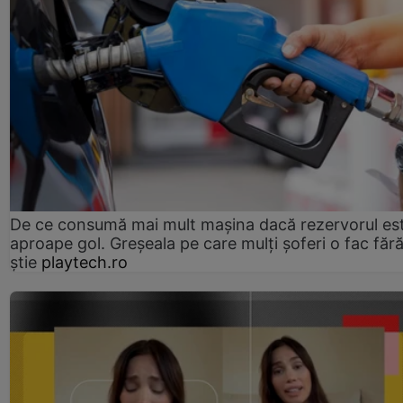
De ce consumă mai mult mașina dacă rezervorul es
aproape gol. Greșeala pe care mulți șoferi o fac făr
știe
playtech.ro