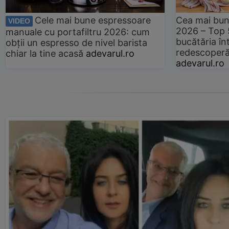
Cele mai bune espressoare
Cea mai bun
VIDEO
2026 – Top 
manuale cu portafiltru 2026: cum
bucătăria înt
obții un espresso de nivel barista
redescoperă 
chiar la tine acasă
adevarul.ro
adevarul.ro