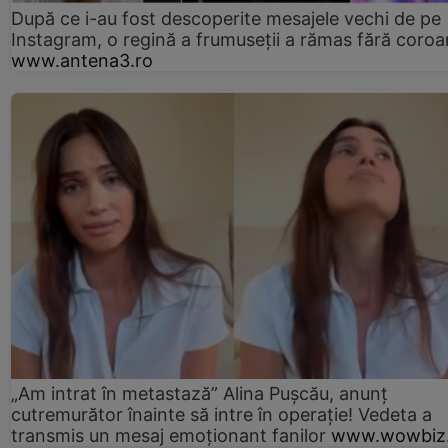
După ce i-au fost descoperite mesajele vechi de pe
Instagram, o regină a frumuseții a rămas fără coro
www.antena3.ro
„Am intrat în metastază” Alina Pușcău, anunț
cutremurător înainte să intre în operație! Vedeta a
transmis un mesaj emoționant fanilor
www.wowbiz.