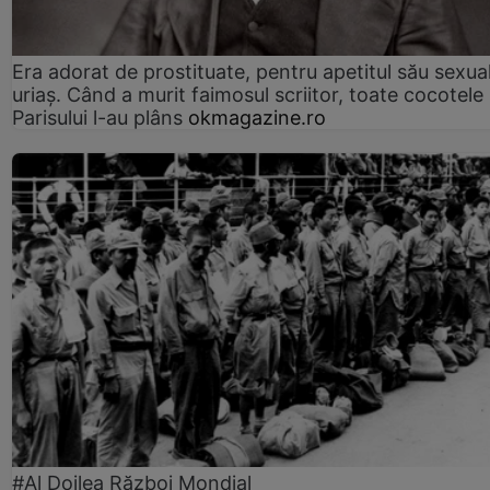
Era adorat de prostituate, pentru apetitul său sexua
uriaș. Când a murit faimosul scriitor, toate cocotele
Parisului l-au plâns
okmagazine.ro
#Al Doilea Război Mondial