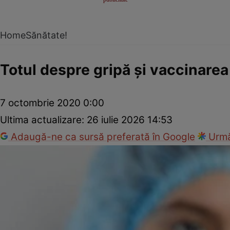
Home
Sănătate!
Totul despre gripă şi vaccinarea
7 octombrie 2020 0:00
Ultima actualizare:
26 iulie 2026 14:53
Adaugă-ne ca sursă preferată în Google
Urmă