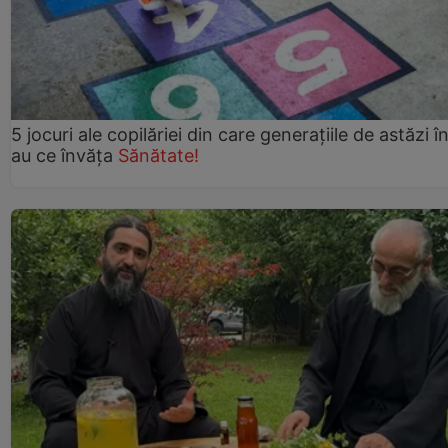
5 jocuri ale copilăriei din care generațiile de astăzi î
au ce învăța
Sănătate!