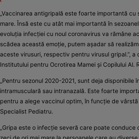
„Vaccinarea antigripală este foarte importantă cu
mare. Însă este cu atât mai importantă în sezoanele
evoluţia infecţiei cu noul coronavirus va rămâne a
scădea această emoţie, putem aşadar să realizăm v
aceste virusuri, respectiv pentru virusul gripal.”, a
Institutului pentru Ocrotirea Mamei şi Copilului Al.
„Pentru sezonul 2020-2021, sunt deja disponibile în
intramusculară sau intranazală. Este foarte importa
pentru a alege vaccinul optim, în funcţie de vârstă 
Specialist Pediatru.
„Gripa este o infecţie severă care poate conduce c
zeci de ori mai mare la persoanele care au diverse