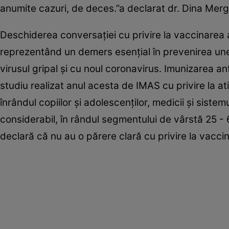
anumite cazuri, de deces.”a declarat dr. Dina Mer
Deschiderea conversaţiei cu privire la vaccinarea 
reprezentând un demers esenţial în prevenirea unei
virusul gripal şi cu noul coronavirus. Imunizarea an
studiu realizat anul acesta de IMAS cu privire la at
înrândul copiilor şi adolescenţilor, medicii şi sist
considerabil, în rândul segmentului de vârstă 25 -
declară că nu au o părere clară cu privire la vaccina