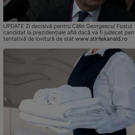
UPDATE Zi decisivă pentru Călin Georgescu! Fostul
candidat la prezidențiale află dacă va fi judecat pen
tentativă de lovitură de stat
www.stirilekanald.ro