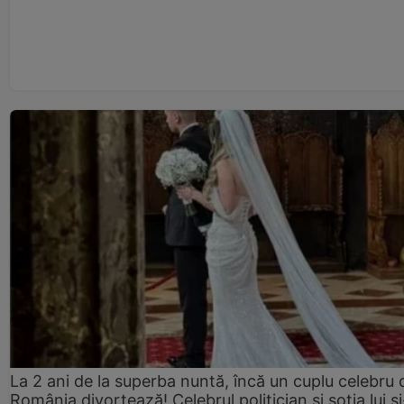
La 2 ani de la superba nuntă, încă un cuplu celebru 
România divorțează! Celebrul politician și soția lui ș