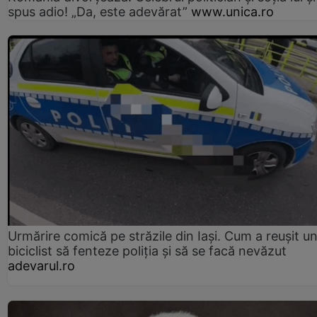
spus adio! „Da, este adevărat”
www.unica.ro
Urmărire comică pe străzile din Iași. Cum a reușit u
biciclist să fenteze poliția și să se facă nevăzut
adevarul.ro