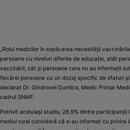
„Rolul medicilor în explicarea necesităţii vaccinării
persoane cu niveluri diferite de educaţie, atât per
vaccinării, cât şi persoane care nu au informaţii s
fiecărei persoane cu un dozaj specific de sfaturi şi
declarat Dr. Gindrovel Dumitra, Medic Primar Medi
cadrul SNMF.
Potrivit aceluiaşi studiu, 28,9% dintre participanţi
mediul rural consideră că s-au informat cu privire la