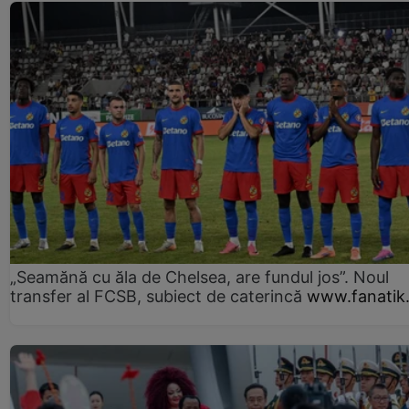
„Seamănă cu ăla de Chelsea, are fundul jos”. Noul
transfer al FCSB, subiect de caterincă
www.fanatik