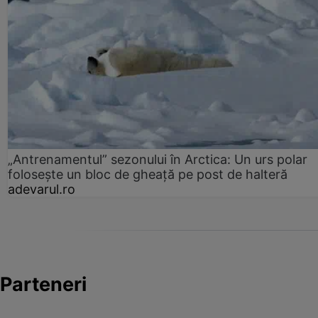
„Antrenamentul” sezonului în Arctica: Un urs polar
folosește un bloc de gheață pe post de halteră
adevarul.ro
Parteneri