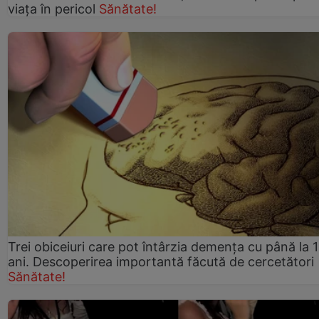
viaţa în pericol
Sănătate!
Trei obiceiuri care pot întârzia demența cu până la 
ani. Descoperirea importantă făcută de cercetători
Sănătate!