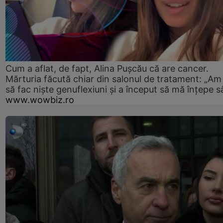
Cum a aflat, de fapt, Alina Pușcău că are cancer.
Mărturia făcută chiar din salonul de tratament: „Am
să fac niște genuflexiuni și a început să mă înțepe s
www.wowbiz.ro