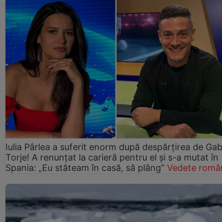
Iulia Pârlea a suferit enorm după despărțirea de Gab
Torje! A renunțat la carieră pentru el și s-a mutat în
Spania: „Eu stăteam în casă, să plâng”
Vedete româ