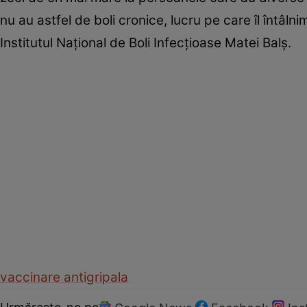
nu au astfel de boli cronice, lucru pe care îl întâln
Institutul Naţional de Boli Infecţioase Matei Balş.
vaccinare antigripala