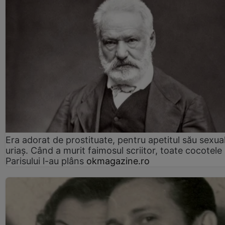
Era adorat de prostituate, pentru apetitul său sexua
uriaș. Când a murit faimosul scriitor, toate cocotele
Parisului l-au plâns
okmagazine.ro