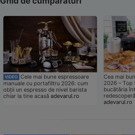
Ghid de cumpărături
Cele mai bune espressoare
Cea mai bun
VIDEO
2026 – Top 
manuale cu portafiltru 2026: cum
bucătăria înt
obții un espresso de nivel barista
redescoperă 
chiar la tine acasă
adevarul.ro
adevarul.ro