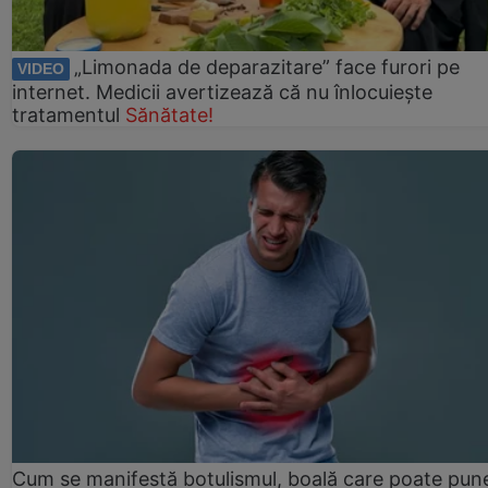
„Limonada de deparazitare” face furori pe
VIDEO
internet. Medicii avertizează că nu înlocuiește
tratamentul
Sănătate!
Cum se manifestă botulismul, boală care poate pun