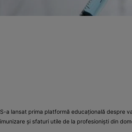
S-a lansat prima platformă educaţională despre vac
imunizare şi sfaturi utile de la profesionişti din dom