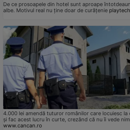
De ce prosoapele din hotel sunt aproape întotdeau
albe. Motivul real nu ține doar de curățenie
playtech
4.000 lei amendă tuturor românilor care locuiesc la
și fac acest lucru în curte, crezând că nu îi vede ni
www.cancan.ro