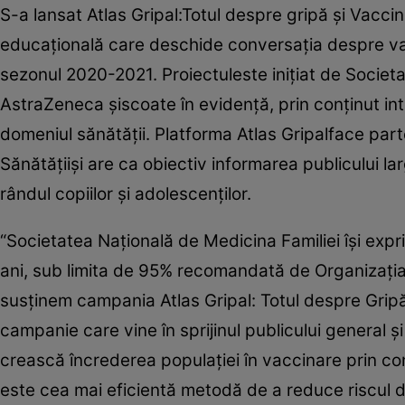
S-a lansat Atlas Gripal:Totul despre gripă şi Vacci
educaţională care deschide conversaţia despre vacci
sezonul 2020-2021. Proiectuleste iniţiat de Societ
AstraZeneca şiscoate în evidenţă, prin conţinut inte
domeniul sănătăţii. Platforma Atlas Gripalface pa
Sănătăţiişi are ca obiectiv informarea publicului larg
rândul copiilor şi adolescenţilor.
“Societatea Naţională de Medicina Familiei îşi expri
ani, sub limita de 95% recomandată de Organizaţia 
susţinem campania Atlas Gripal: Totul despre Gripă 
campanie care vine în sprijinul publicului general ş
crească încrederea populaţiei în vaccinare prin co
este cea mai eficientă metodă de a reduce riscul de 