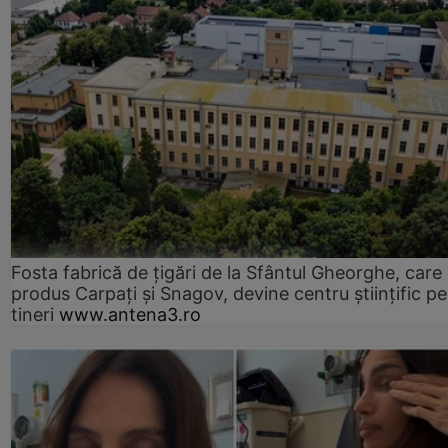
Fosta fabrică de țigări de la Sfântul Gheorghe, care
produs Carpați și Snagov, devine centru științific p
tineri
www.antena3.ro