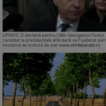
UPDATE Zi decisivă pentru Călin Georgescu! Fostul
candidat la prezidențiale află dacă va fi judecat pen
tentativă de lovitură de stat
www.stirilekanald.ro