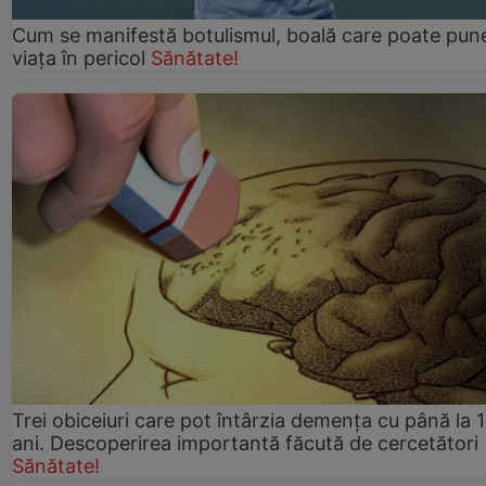
Cum se manifestă botulismul, boală care poate pun
viaţa în pericol
Sănătate!
Trei obiceiuri care pot întârzia demența cu până la 
ani. Descoperirea importantă făcută de cercetători
Sănătate!