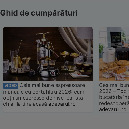
Ghid de cumpărături
Cele mai bune espressoare
Cea mai bun
VIDEO
2026 – Top 
manuale cu portafiltru 2026: cum
bucătăria înt
obții un espresso de nivel barista
redescoperă 
chiar la tine acasă
adevarul.ro
adevarul.ro