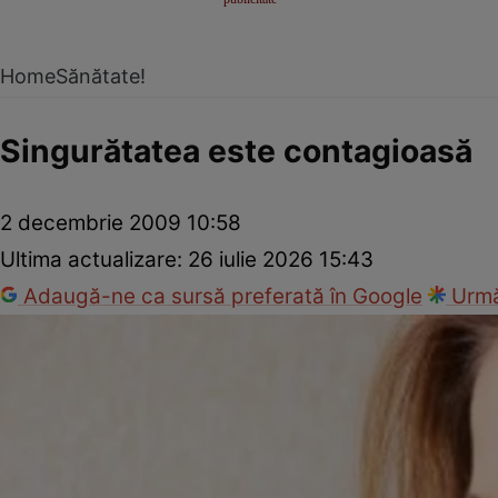
Home
Sănătate!
Singurătatea este contagioasă
2 decembrie 2009 10:58
Ultima actualizare:
26 iulie 2026 15:43
Adaugă-ne ca sursă preferată în Google
Urmă