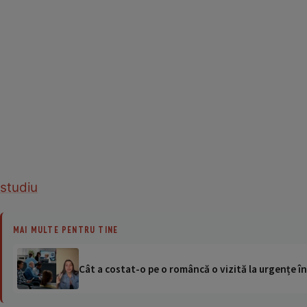
studiu
MAI MULTE PENTRU TINE
Cât a costat-o pe o româncă o vizită la urgențe în