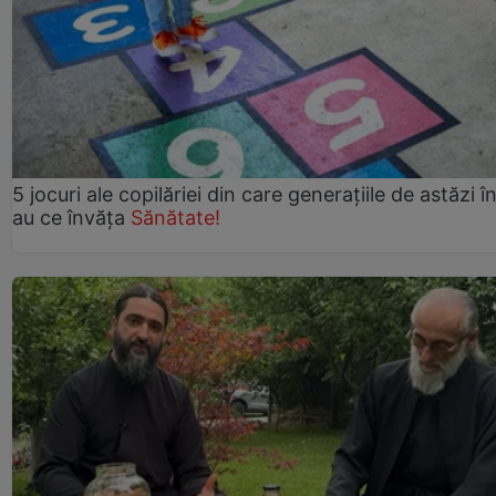
5 jocuri ale copilăriei din care generațiile de astăzi î
au ce învăța
Sănătate!