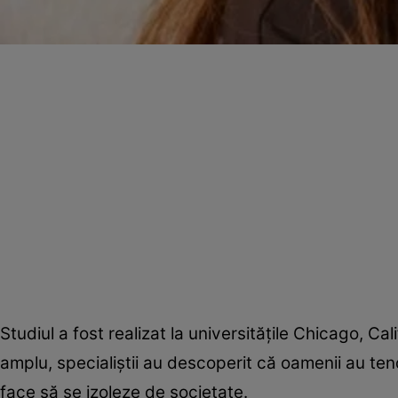
Studiul a fost realizat la universităţile Chicago, C
amplu, specialiştii au descoperit că oamenii au ten
face să se izoleze de societate.