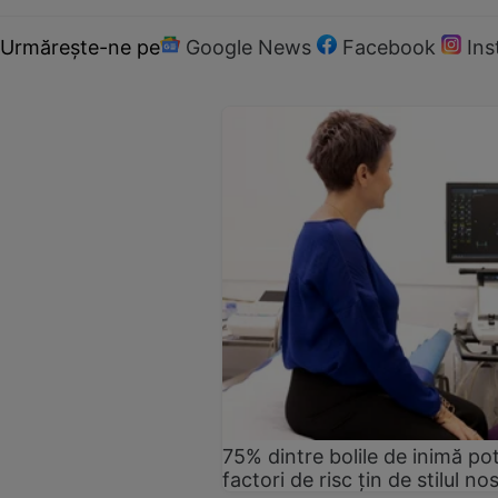
Urmărește-ne pe
Google News
Facebook
In
75% dintre bolile de inimă pot
factori de risc țin de stilul no