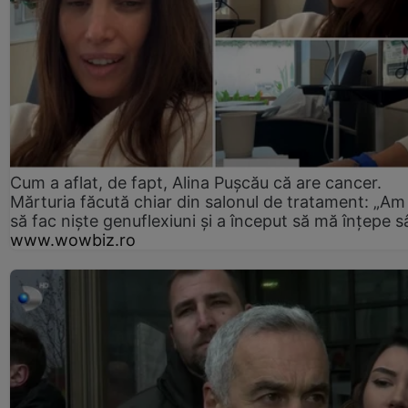
Cum a aflat, de fapt, Alina Pușcău că are cancer.
Mărturia făcută chiar din salonul de tratament: „Am
să fac niște genuflexiuni și a început să mă înțepe s
www.wowbiz.ro