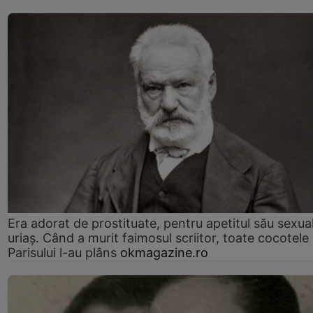
Era adorat de prostituate, pentru apetitul său sexua
uriaș. Când a murit faimosul scriitor, toate cocotele
Parisului l-au plâns
okmagazine.ro