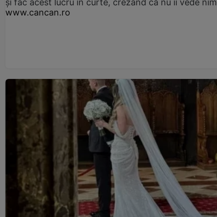
și fac acest lucru în curte, crezând că nu îi vede ni
www.cancan.ro