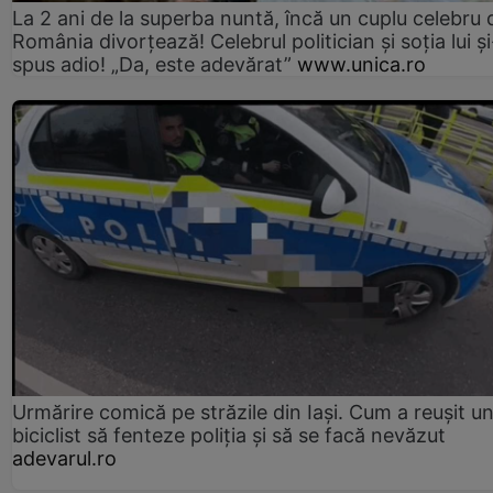
La 2 ani de la superba nuntă, încă un cuplu celebru 
România divorțează! Celebrul politician și soția lui ș
spus adio! „Da, este adevărat”
www.unica.ro
Urmărire comică pe străzile din Iași. Cum a reușit u
biciclist să fenteze poliția și să se facă nevăzut
adevarul.ro