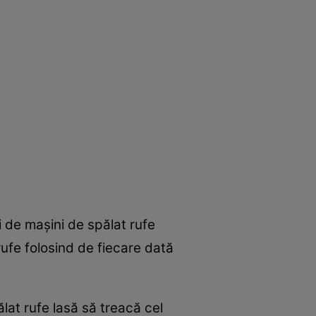
ri de maşini de spălat rufe
rufe folosind de fiecare dată
ălat rufe lasă să treacă cel