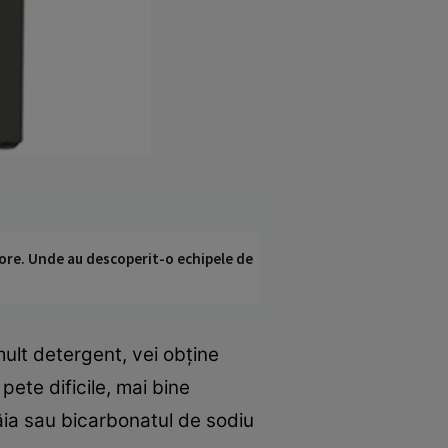
ci ore. Unde au descoperit-o echipele de
ult detergent, vei obţine
pete dificile, mai bine
âia sau bicarbonatul de sodiu