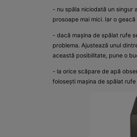
- nu spăla niciodată un singur 
prosoape mai mici. Iar o geacă
- dacă maşina de spălat rufe se
problema. Ajustează unul dintre
această posibilitate, pune o bu
- la orice scăpare de apă obser
foloseşti maşina de spălat rufe 