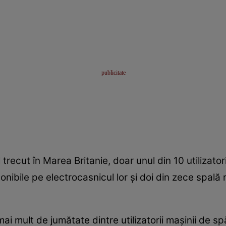
l trecut în Marea Britanie, doar unul din 10 utilizato
nibile pe electrocasnicul lor şi doi din zece spală 
ai mult de jumătate dintre utilizatorii maşinii de sp