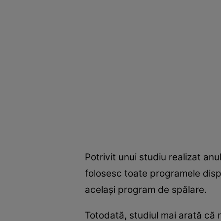
Potrivit unui studiu realizat anu
folosesc toate programele dispo
acelaşi program de spălare.
Totodată, studiul mai arată că m