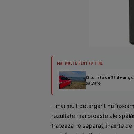
MAI MULTE PENTRU TINE
O turistă de 28 de ani, d
salvare
- mai mult detergent nu înseam
rezultate mai proaste ale spălăr
tratează-le separat, înainte de