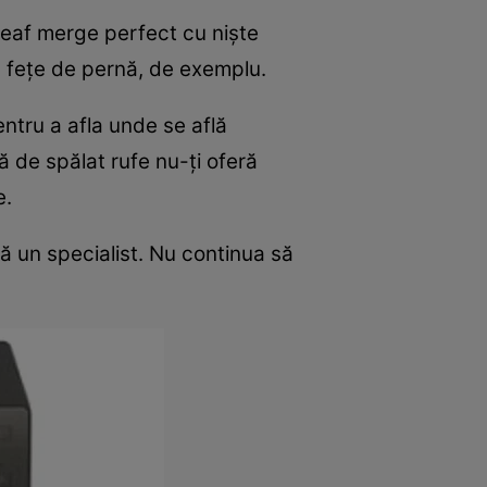
rceaf merge perfect cu nişte
ă feţe de pernă, de exemplu.
entru a afla unde se află
 de spălat rufe nu-ţi oferă
e.
ă un specialist. Nu continua să