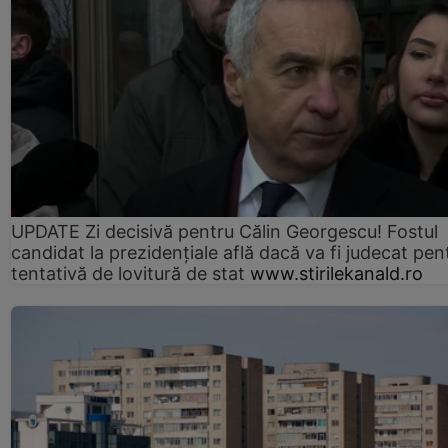
UPDATE Zi decisivă pentru Călin Georgescu! Fostul
candidat la prezidențiale află dacă va fi judecat pen
tentativă de lovitură de stat
www.stirilekanald.ro