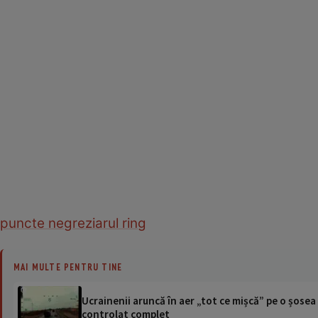
puncte negre
ziarul ring
MAI MULTE PENTRU TINE
Ucrainenii aruncă în aer „tot ce mișcă” pe o șose
controlat complet