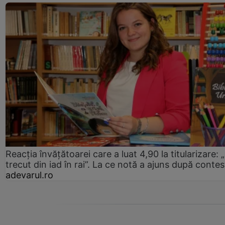
Reacția învățătoarei care a luat 4,90 la titularizare:
trecut din iad în rai”. La ce notă a ajuns după contes
adevarul.ro