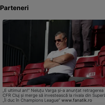
Parteneri
„E ultimul an!” Neluțu Varga și-a anunțat retragerea 
CFR Cluj și merge să investească la rivala din Super
„Îi duc în Champions League”
www.fanatik.ro