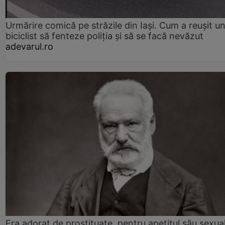
Urmărire comică pe străzile din Iași. Cum a reușit u
biciclist să fenteze poliția și să se facă nevăzut
adevarul.ro
Era adorat de prostituate, pentru apetitul său sexua