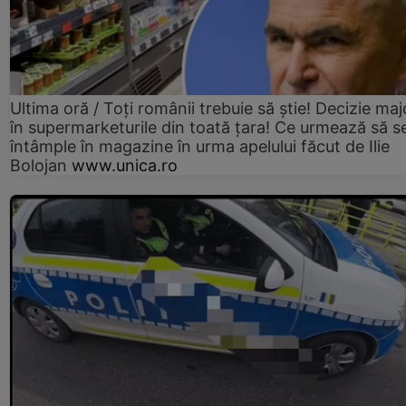
Ultima oră / Toți românii trebuie să știe! Decizie maj
în supermarketurile din toată țara! Ce urmează să s
întâmple în magazine în urma apelului făcut de Ilie
Bolojan
www.unica.ro