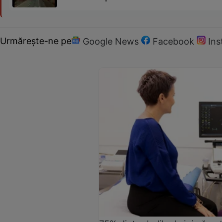
Urmărește-ne pe
Google News
Facebook
In