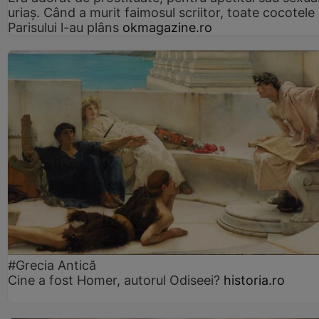
uriaș. Când a murit faimosul scriitor, toate cocotele
Parisului l-au plâns
okmagazine.ro
#Grecia Antică
Cine a fost Homer, autorul Odiseei?
historia.ro