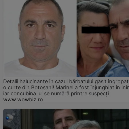
Detalii halucinante în cazul bărbatului găsit îngropat
o curte din Botoșani! Marinel a fost înjunghiat în ini
iar concubina lui se numără printre suspecți
www.wowbiz.ro