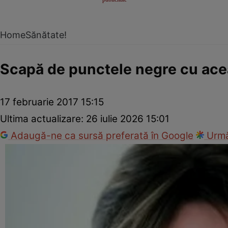
Home
Sănătate!
Scapă de punctele negre cu ac
17 februarie 2017 15:15
Ultima actualizare:
26 iulie 2026 15:01
Adaugă-ne ca sursă preferată în Google
Urmă