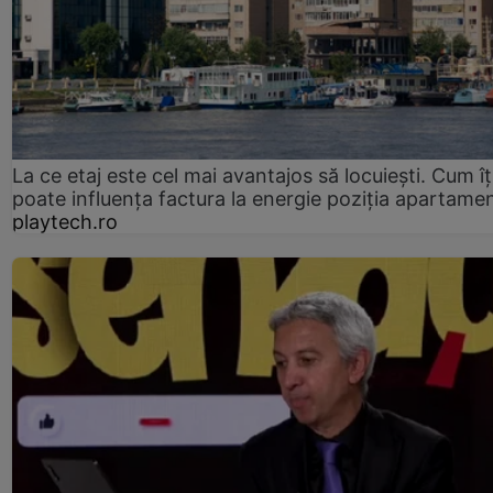
La ce etaj este cel mai avantajos să locuiești. Cum îț
poate influența factura la energie poziția apartamen
playtech.ro