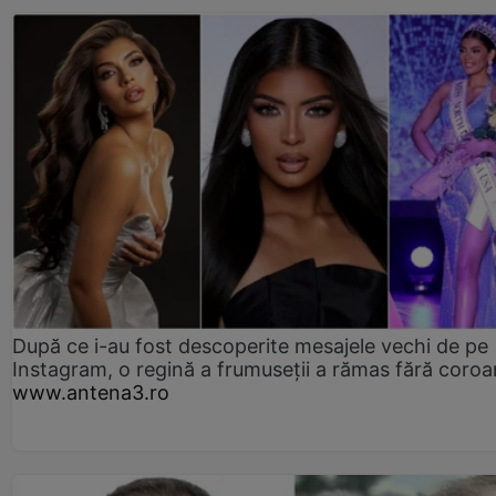
După ce i-au fost descoperite mesajele vechi de pe
Instagram, o regină a frumuseții a rămas fără coro
www.antena3.ro