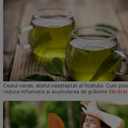
Ceaiul verde, aliatul neașteptat al ficatului. Cum poa
reduce inflamația și acumularea de grăsime
Sănătat