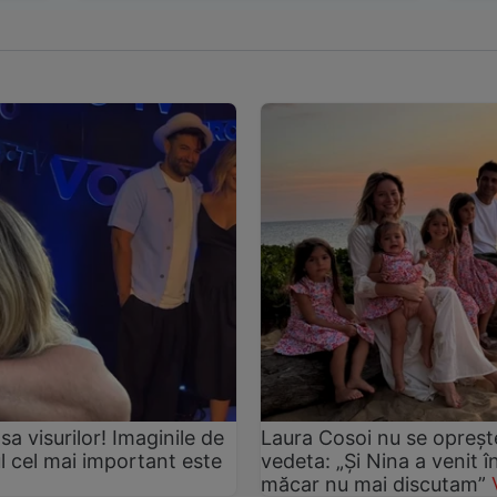
asa visurilor! Imaginile de
Laura Cosoi nu se oprește
ul cel mai important este
vedeta: „Și Nina a venit 
măcar nu mai discutam”