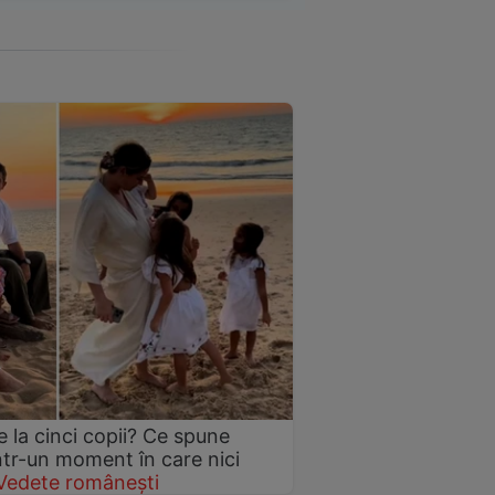
 la cinci copii? Ce spune
într-un moment în care nici
Vedete românești