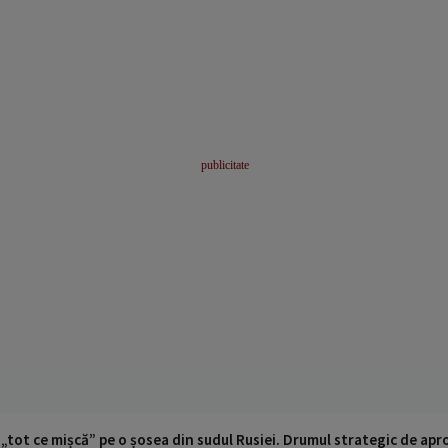
 „tot ce mișcă” pe o șosea din sudul Rusiei. Drumul strategic de ap