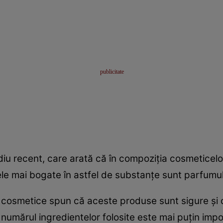
iu recent, care arată că în compoziţia cosmeticelor
le mai bogate în astfel de substanţe sunt parfumul, 
ei cosmetice spun că aceste produse sunt sigure şi
umărul ingredientelor folosite este mai puţin impo