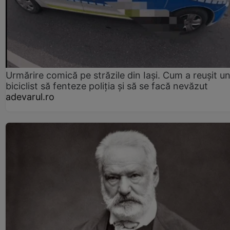
Urmărire comică pe străzile din Iași. Cum a reușit u
biciclist să fenteze poliția și să se facă nevăzut
adevarul.ro