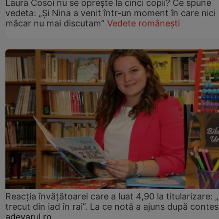
Laura Cosoi nu se oprește la cinci copii? Ce spune
vedeta: „Și Nina a venit într-un moment în care nici
măcar nu mai discutam”
Vedete românești
Reacția învățătoarei care a luat 4,90 la titularizare:
trecut din iad în rai”. La ce notă a ajuns după contes
adevarul.ro