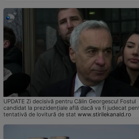
UPDATE Zi decisivă pentru Călin Georgescu! Fostul
candidat la prezidențiale află dacă va fi judecat pen
tentativă de lovitură de stat
www.stirilekanald.ro