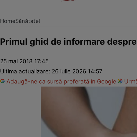
Home
Sănătate!
Primul ghid de informare despr
25 mai 2018 17:45
Ultima actualizare:
26 iulie 2026 14:57
Adaugă-ne ca sursă preferată în Google
Urmă