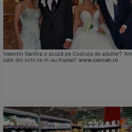
Valentin Sanfira o acuză pe Codruța de adulter? 'A
iubit doi ochi ce m-au înșelat!'
www.cancan.ro