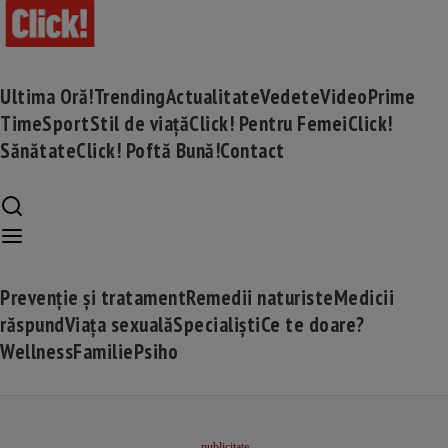
Ultima Oră!
Trending
Actualitate
Vedete
Video
Prime
Time
Sport
Stil de viață
Click! Pentru Femei
Click!
Sănătate
Click! Poftă Bună!
Contact
Prevenție și tratament
Remedii naturiste
Medicii
răspund
Viața sexuală
Specialiști
Ce te doare?
Wellness
Familie
Psiho