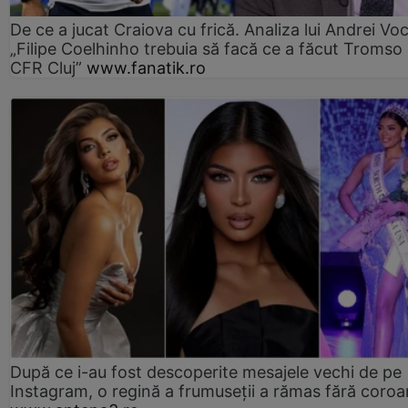
De ce a jucat Craiova cu frică. Analiza lui Andrei Voc
„Filipe Coelhinho trebuia să facă ce a făcut Tromso
CFR Cluj”
www.fanatik.ro
După ce i-au fost descoperite mesajele vechi de pe
Instagram, o regină a frumuseții a rămas fără coro