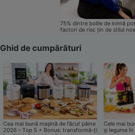
75% dintre bolile de inimă pot
factori de risc țin de stilul no
Ghid de cumpărături
Cea mai bună mașină de făcut pâine
Cele mai bu
2026 – Top 5 + Bonus: transformă-ți
și legume în