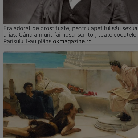
Era adorat de prostituate, pentru apetitul său sexua
uriaș. Când a murit faimosul scriitor, toate cocotele
Parisului l-au plâns
okmagazine.ro