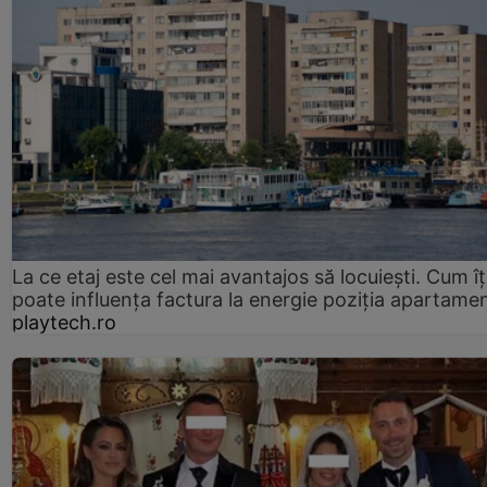
La ce etaj este cel mai avantajos să locuiești. Cum îț
poate influența factura la energie poziția apartamen
playtech.ro