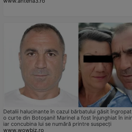
www.antena3.ro
Detalii halucinante în cazul bărbatului găsit îngropat
o curte din Botoșani! Marinel a fost înjunghiat în ini
iar concubina lui se numără printre suspecți
www.wowbiz.ro