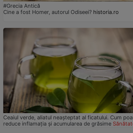
#Grecia Antică
Cine a fost Homer, autorul Odiseei?
historia.ro
Ceaiul verde, aliatul neașteptat al ficatului. Cum poa
reduce inflamația și acumularea de grăsime
Sănătat