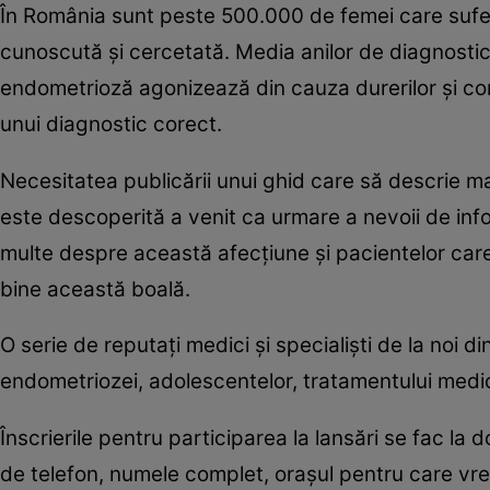
În România sunt peste 500.000 de femei care sufer
cunoscută şi cercetată. Media anilor de diagnostic
endometrioză agonizează din cauza durerilor şi comp
unui diagnostic corect.
Necesitatea publicării unui ghid care să descrie m
este descoperită a venit ca urmare a nevoii de info
multe despre această afecţiune şi pacientelor care
bine această boală.
O serie de reputaţi medici şi specialişti de la noi 
endometriozei, adolescentelor, tratamentului medicam
Înscrierile pentru participarea la lansări se fac 
de telefon, numele complet, oraşul pentru care vreţi 