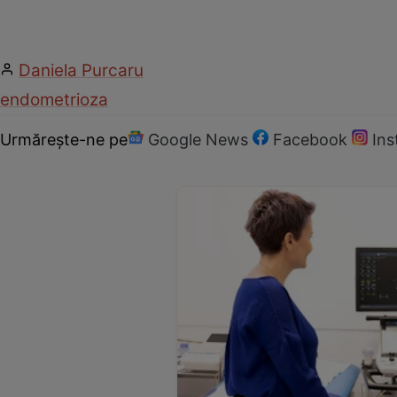
Daniela Purcaru
endometrioza
Urmărește-ne pe
Google News
Facebook
In