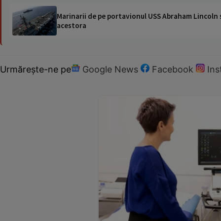
Marinarii de pe portavionul USS Abraham Lincoln su
acestora
Urmărește-ne pe
Google News
Facebook
In