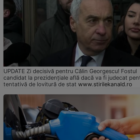
UPDATE Zi decisivă pentru Călin Georgescu! Fostul
candidat la prezidențiale află dacă va fi judecat pen
tentativă de lovitură de stat
www.stirilekanald.ro