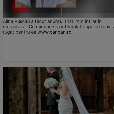
Alina Pușcău a făcut anunțul trist: 'Am intrat în
metastază.' Ce minune s-a întâmplat după ce fanii 
rugat pentru ea
www.cancan.ro