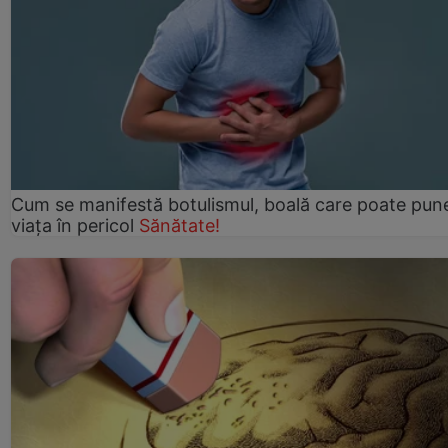
Cum se manifestă botulismul, boală care poate pun
viaţa în pericol
Sănătate!