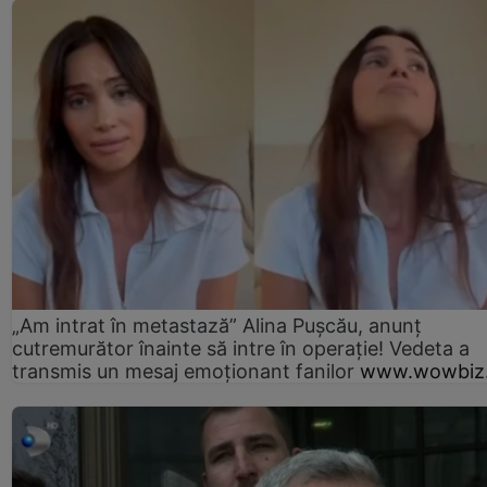
„Am intrat în metastază” Alina Pușcău, anunț
cutremurător înainte să intre în operație! Vedeta a
transmis un mesaj emoționant fanilor
www.wowbiz.