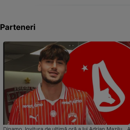
Parteneri
Dinamo, lovitura de ultimă oră a lui Adrian Mazilu. „