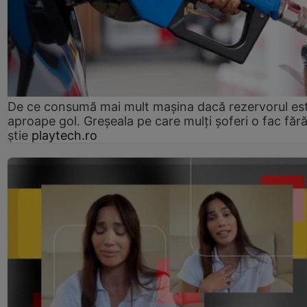
De ce consumă mai mult mașina dacă rezervorul es
aproape gol. Greșeala pe care mulți șoferi o fac făr
știe
playtech.ro