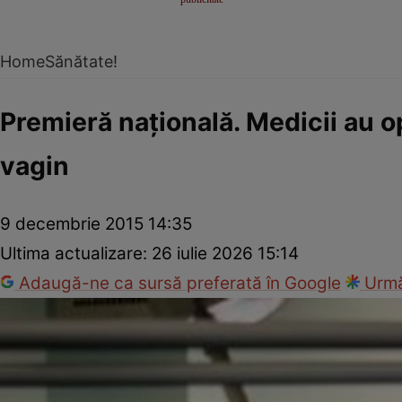
Home
Sănătate!
Premieră naţională. Medicii au o
vagin
9 decembrie 2015 14:35
Ultima actualizare:
26 iulie 2026 15:14
Adaugă-ne ca sursă preferată în Google
Urmă