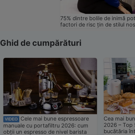
75% dintre bolile de inimă pot
factori de risc țin de stilul no
Ghid de cumpărături
Cele mai bune espressoare
Cea mai bun
VIDEO
2026 – Top 
manuale cu portafiltru 2026: cum
bucătăria înt
obții un espresso de nivel barista