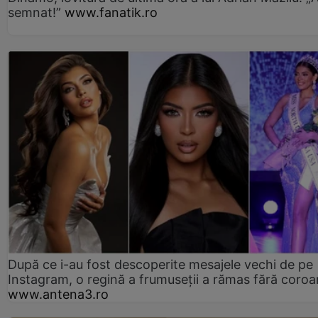
semnat!”
www.fanatik.ro
După ce i-au fost descoperite mesajele vechi de pe
Instagram, o regină a frumuseții a rămas fără coro
www.antena3.ro