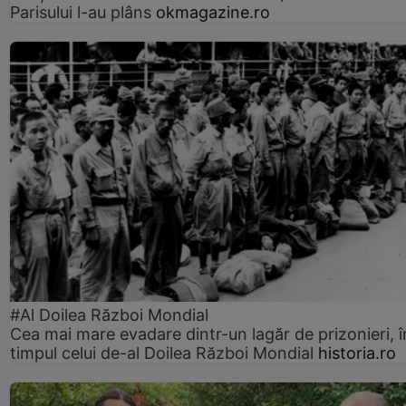
Parisului l-au plâns
okmagazine.ro
#Al Doilea Război Mondial
Cea mai mare evadare dintr-un lagăr de prizonieri, î
timpul celui de-al Doilea Război Mondial
historia.ro