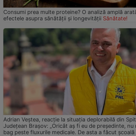
Consumi prea multe proteine? O analiză amplă arat
efectele asupra sănătății și longevității
Sănătate!
Adrian Veștea, reacție la situația deplorabilă din Spit
Județean Brașov: „Oricât aș fi eu de președinte, nu
bag peste fluxurile medicale. De asta a făcut școală