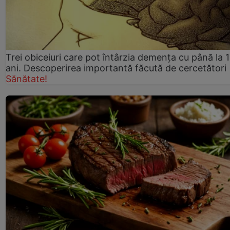
Trei obiceiuri care pot întârzia demența cu până la 
ani. Descoperirea importantă făcută de cercetători
Sănătate!