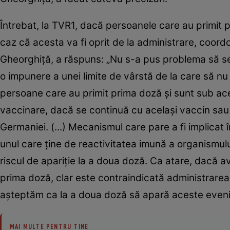
Întrebat, la TVR1, dacă persoanele care au primit 
caz că acesta va fi oprit de la administrare, coord
Gheorghiţă, a răspuns: „Nu s-a pus problema să se
o impunere a unei limite de vârstă de la care să n
persoane care au primit prima doză şi sunt sub ace
vaccinare, dacă se continuă cu acelaşi vaccin sau 
Germaniei. (...) Mecanismul care pare a fi implicat
unul care ţine de reactivitatea imună a organismu
riscul de apariţie la a doua doză. Ca atare, dacă
prima doză, clar este contraindicată administrarea 
aşteptăm ca la a doua doză să apară aceste eveni
MAI MULTE PENTRU TINE