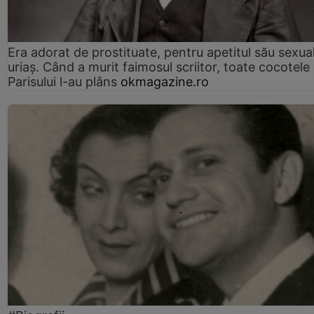
Era adorat de prostituate, pentru apetitul său sexua
uriaș. Când a murit faimosul scriitor, toate cocotele
Parisului l-au plâns
okmagazine.ro