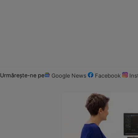
Urmărește-ne pe
Google News
Facebook
In