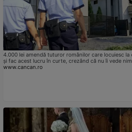
4.000 lei amendă tuturor românilor care locuiesc la
și fac acest lucru în curte, crezând că nu îi vede ni
www.cancan.ro