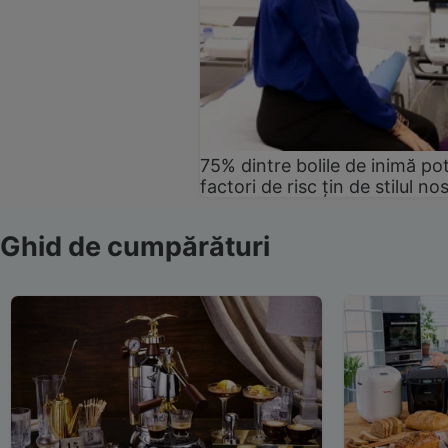
75% dintre bolile de inimă pot
factori de risc țin de stilul no
Ghid de cumpărături