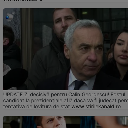
UPDATE Zi decisivă pentru Călin Georgescu! Fostul
candidat la prezidențiale află dacă va fi judecat pen
tentativă de lovitură de stat
www.stirilekanald.ro