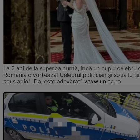
La 2 ani de la superba nuntă, încă un cuplu celebru 
România divorțează! Celebrul politician și soția lui ș
spus adio! „Da, este adevărat”
www.unica.ro