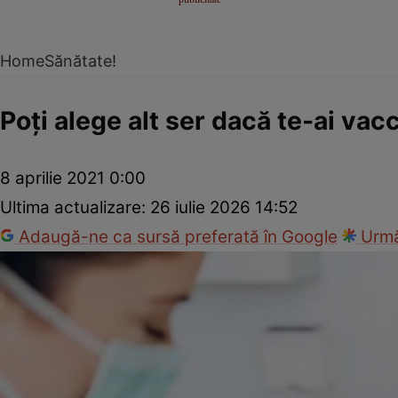
Home
Sănătate!
Poţi alege alt ser dacă te-ai va
8 aprilie 2021 0:00
Ultima actualizare:
26 iulie 2026 14:52
Adaugă-ne ca sursă preferată în Google
Urmă