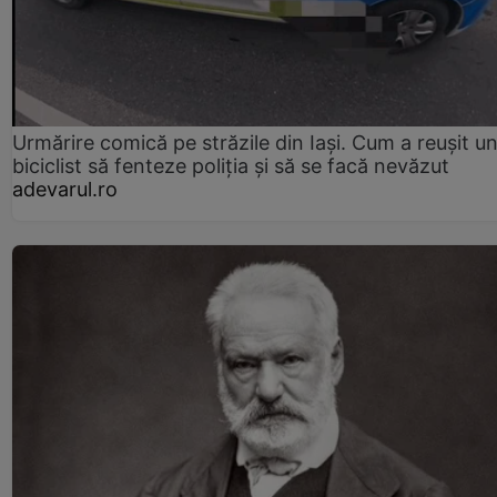
Urmărire comică pe străzile din Iași. Cum a reușit u
biciclist să fenteze poliția și să se facă nevăzut
adevarul.ro