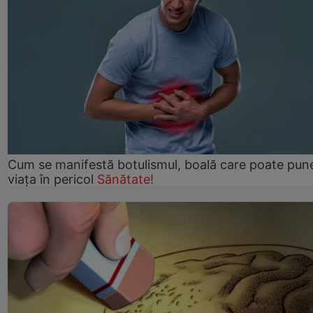
Cum se manifestă botulismul, boală care poate pun
viaţa în pericol
Sănătate!