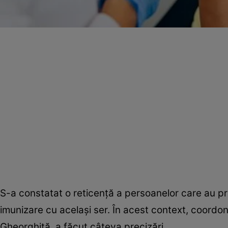
S-a constatat o reticenţă a persoanelor care au 
imunizare cu acelaşi ser. În acest context, coordon
Gheorghiţă, a făcut câteva precizări.