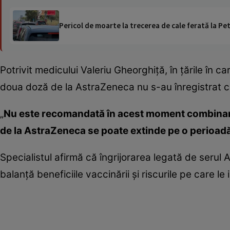
Pericol de moarte la trecerea de cale ferată la Pet
Potrivit medicului Valeriu Gheorghiţă, în ţările în
doua doză de la AstraZeneca nu s-au înregistrat 
„
Nu este recomandată în acest moment combinare
de la AstraZeneca se poate extinde pe o perioadă d
Specialistul afirmă că îngrijorarea legată de serul 
balanţă beneficiile vaccinării şi riscurile pe care le