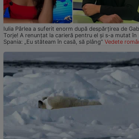
Iulia Pârlea a suferit enorm după despărțirea de Gab
Torje! A renunțat la carieră pentru el și s-a mutat în
Spania: „Eu stăteam în casă, să plâng”
Vedete româ