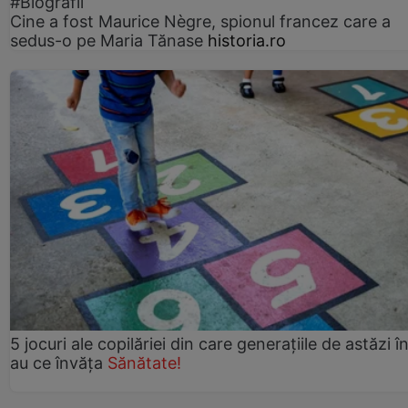
#Biografii
Cine a fost Maurice Nègre, spionul francez care a
sedus-o pe Maria Tănase
historia.ro
5 jocuri ale copilăriei din care generațiile de astăzi î
au ce învăța
Sănătate!