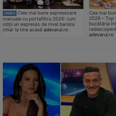
Cele mai bune espressoare
Cea mai bun
VIDEO
2026 – Top 
manuale cu portafiltru 2026: cum
bucătăria înt
obții un espresso de nivel barista
redescoperă 
chiar la tine acasă
adevarul.ro
adevarul.ro