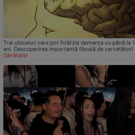
Trei obiceiuri care pot întârzia demența cu până la 
ani. Descoperirea importantă făcută de cercetători
Sănătate!