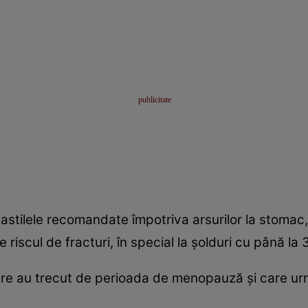
astilele recomandate împotriva arsurilor la stomac,
 riscul de fracturi, în special la şolduri cu până la
re au trecut de perioada de menopauză şi care urm