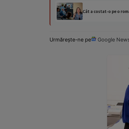
Cât a costat-o pe o româ
Urmărește-ne pe
Google New