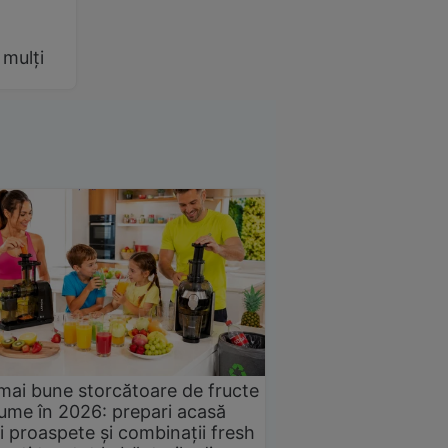
 mulți
mai bune storcătoare de fructe
gume în 2026: prepari acasă
i proaspete și combinații fresh