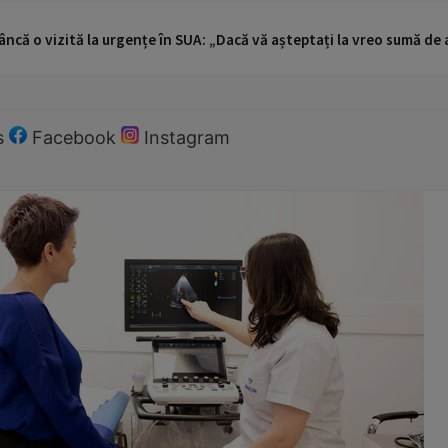
ncă o vizită la urgențe în SUA: „Dacă vă așteptați la vreo sumă de a
s
Facebook
Instagram