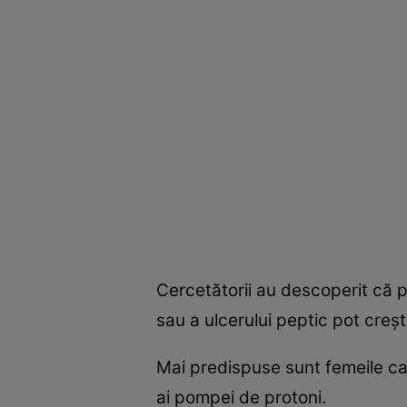
Cercetătorii au descoperit că p
sau a ulcerului peptic pot creşte
Mai predispuse sunt femeile ca
ai pompei de protoni.