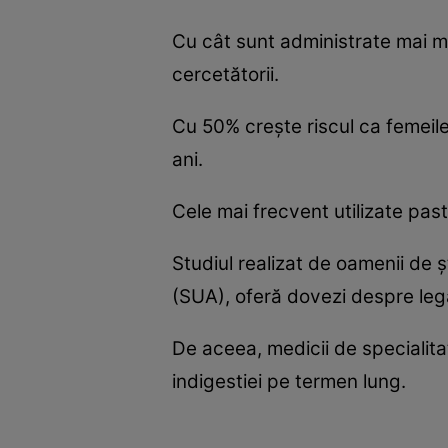
Cu cât sunt administrate mai mul
cercetătorii.
Cu 50% creşte riscul ca femeil
ani.
Cele mai frecvent utilizate pas
Studiul realizat de oamenii de 
(SUA), oferă dovezi despre legă
De aceea, medicii de specialit
indigestiei pe termen lung.