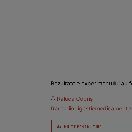
Rezultatele experimentului au fo
Raluca Cocriş
fracturi
indigestie
medicamente
MAI MULTE PENTRU TINE