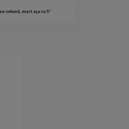
ia nebună, exact așa va fi”