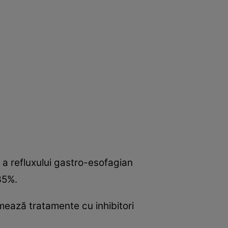
 a refluxului gastro-esofagian
 35%.
ează tratamente cu inhibitori