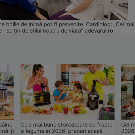
e bolile de inimă pot fi prevenite. Cardiolog: „Cei mai
e risc țin de stilul nostru de viață”
adevarul.ro
pâine
Cele mai bune storcătoare de fructe
Cel m
rmă-ți
și legume în 2026: prepari acasă
2026