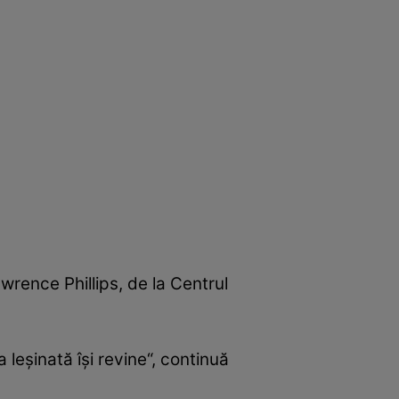
wrence Phillips, de la Centrul
leşinată îşi revine“, continuă