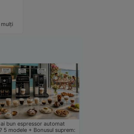
 mulți
ai bun espressor automat
? 5 modele + Bonusul suprem: