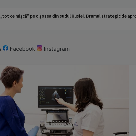
 „tot ce mișcă” pe o șosea din sudul Rusiei. Drumul strategic de ap
s
Facebook
Instagram