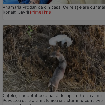
Anamaria Prodan dă din casă! Ce relație are cu tatăl 
Ronald Gavril
PrimeTime
Cățelușul adoptat de o haită de lupi în Grecia a muri
Povestea care a uimit lumea și a stârnit o controver