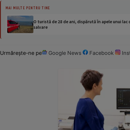
MAI MULTE PENTRU TINE
O turistă de 28 de ani, dispărută în apele unui lac 
salvare
Urmărește-ne pe
Google News
Facebook
In