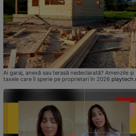
Ai garaj, anexă sau terasă nedeclarată? Amenzile și
taxele care îi sperie pe proprietari în 2026
playtech.