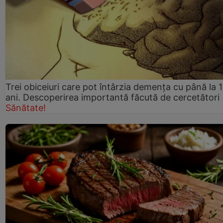
Trei obiceiuri care pot întârzia demența cu până la 
ani. Descoperirea importantă făcută de cercetători
Sănătate!