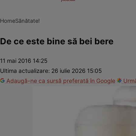
Home
Sănătate!
De ce este bine să bei bere
11 mai 2016 14:25
Ultima actualizare:
26 iulie 2026 15:05
Adaugă-ne ca sursă preferată în Google
Urmă