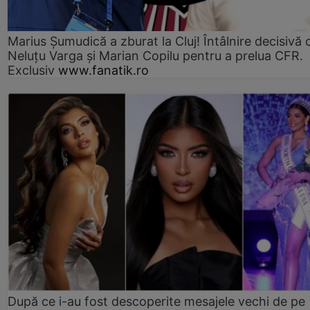
Marius Şumudică a zburat la Cluj! Întâlnire decisivă 
Neluţu Varga şi Marian Copilu pentru a prelua CFR.
Exclusiv
www.fanatik.ro
După ce i-au fost descoperite mesajele vechi de pe