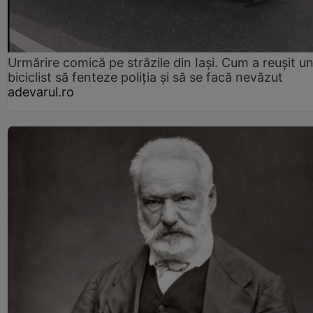
Urmărire comică pe străzile din Iași. Cum a reușit u
biciclist să fenteze poliția și să se facă nevăzut
adevarul.ro