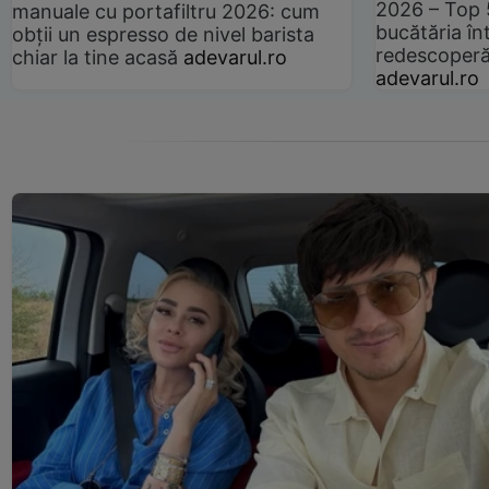
2026 – Top 
manuale cu portafiltru 2026: cum
bucătăria înt
obții un espresso de nivel barista
redescoperă 
chiar la tine acasă
adevarul.ro
adevarul.ro