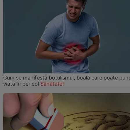
Cum se manifestă botulismul, boală care poate pun
viaţa în pericol
Sănătate!