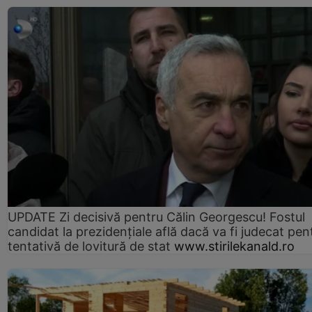
UPDATE Zi decisivă pentru Călin Georgescu! Fostul
candidat la prezidențiale află dacă va fi judecat pen
tentativă de lovitură de stat
www.stirilekanald.ro