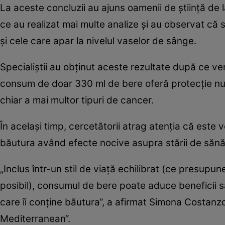
La aceste concluzii au ajuns oamenii de ştiinţă de 
ce au realizat mai multe analize şi au observat că 
şi cele care apar la nivelul vaselor de sânge.
Specialiştii au obţinut aceste rezultate după ce ver
consum de doar 330 ml de bere oferă protecţie nu 
chiar a mai multor tipuri de cancer.
În acelaşi timp, cercetătorii atrag atenţia că este
băutura având efecte nocive asupra stării de sănă
„Inclus într-un stil de viaţă echilibrat (ce presupu
posibil), consumul de bere poate aduce beneficii săn
care îi conţine băutura“, a afirmat Simona Costanzo
Mediterranean“.