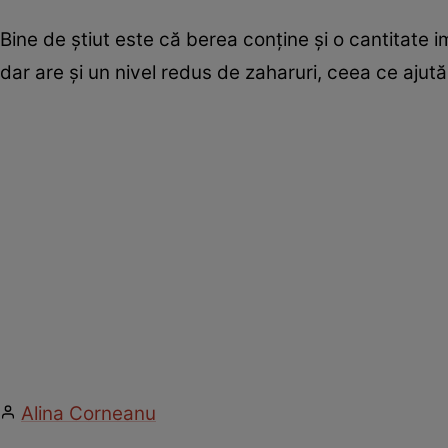
Bine de ştiut este că berea conţine şi o cantitate 
dar are şi un nivel redus de zaharuri, ceea ce ajută 
Alina Corneanu