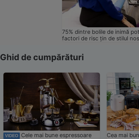
75% dintre bolile de inimă pot
factori de risc țin de stilul no
Ghid de cumpărături
Cele mai bune espressoare
Cea mai bun
VIDEO