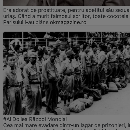
Era adorat de prostituate, pentru apetitul său sexua
uriaș. Când a murit faimosul scriitor, toate cocotele
Parisului l-au plâns
okmagazine.ro
#Al Doilea Război Mondial
Cea mai mare evadare dintr-un lagăr de prizonieri, î