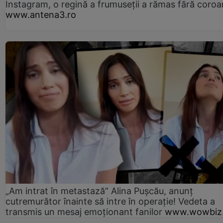
Instagram, o regină a frumuseții a rămas fără coro
www.antena3.ro
„Am intrat în metastază” Alina Pușcău, anunț
cutremurător înainte să intre în operație! Vedeta a
transmis un mesaj emoționant fanilor
www.wowbiz.