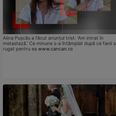
Alina Pușcău a făcut anunțul trist: 'Am intrat în
metastază.' Ce minune s-a întâmplat după ce fanii 
rugat pentru ea
www.cancan.ro