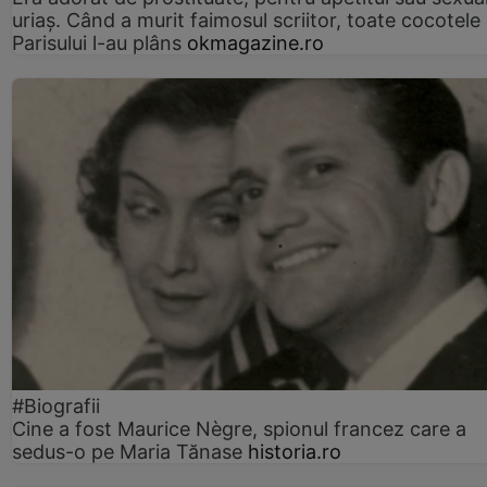
uriaș. Când a murit faimosul scriitor, toate cocotele
Parisului l-au plâns
okmagazine.ro
#Biografii
Cine a fost Maurice Nègre, spionul francez care a
sedus-o pe Maria Tănase
historia.ro