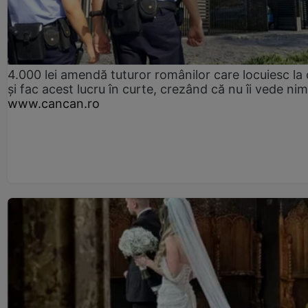
4.000 lei amendă tuturor românilor care locuiesc la
și fac acest lucru în curte, crezând că nu îi vede ni
www.cancan.ro