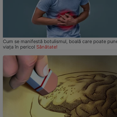
Cum se manifestă botulismul, boală care poate pun
viaţa în pericol
Sănătate!