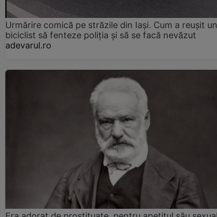
Urmărire comică pe străzile din Iași. Cum a reușit u
biciclist să fenteze poliția și să se facă nevăzut
adevarul.ro
Era adorat de prostituate, pentru apetitul său sexua