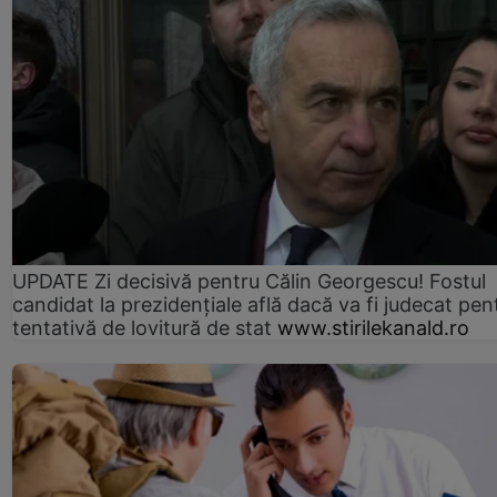
UPDATE Zi decisivă pentru Călin Georgescu! Fostul
candidat la prezidențiale află dacă va fi judecat pen
tentativă de lovitură de stat
www.stirilekanald.ro