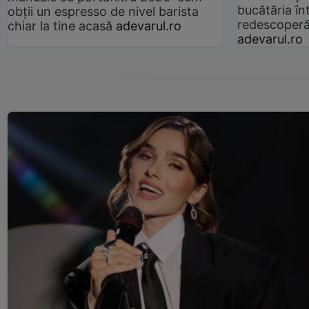
bucătăria înt
obții un espresso de nivel barista
redescoperă 
chiar la tine acasă
adevarul.ro
adevarul.ro