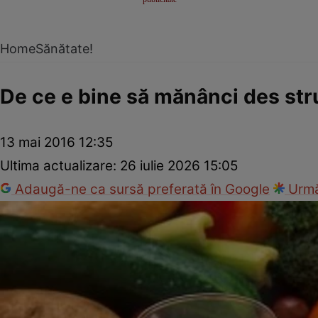
Home
Sănătate!
De ce e bine să mănânci des str
13 mai 2016 12:35
Ultima actualizare:
26 iulie 2026 15:05
Adaugă-ne ca sursă preferată în Google
Urmă