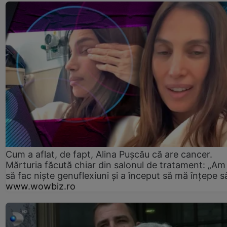
Cum a aflat, de fapt, Alina Pușcău că are cancer.
Mărturia făcută chiar din salonul de tratament: „Am
să fac niște genuflexiuni și a început să mă înțepe s
www.wowbiz.ro