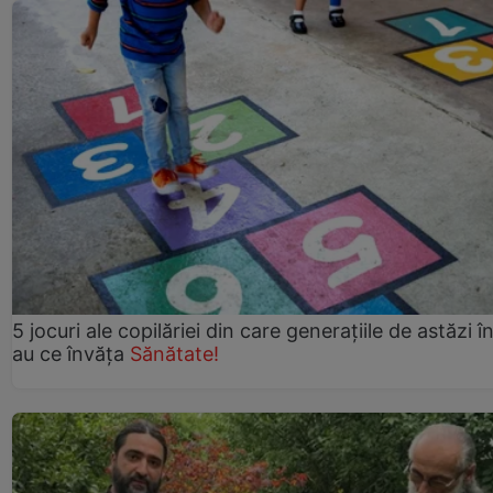
5 jocuri ale copilăriei din care generațiile de astăzi î
au ce învăța
Sănătate!