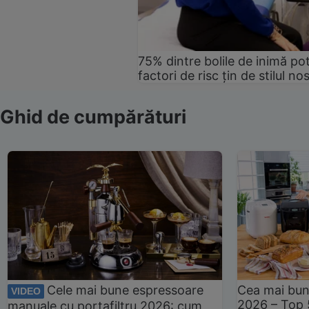
75% dintre bolile de inimă pot
factori de risc țin de stilul no
Ghid de cumpărături
Cele mai bune espressoare
Cea mai bun
VIDEO
2026 – Top 
manuale cu portafiltru 2026: cum