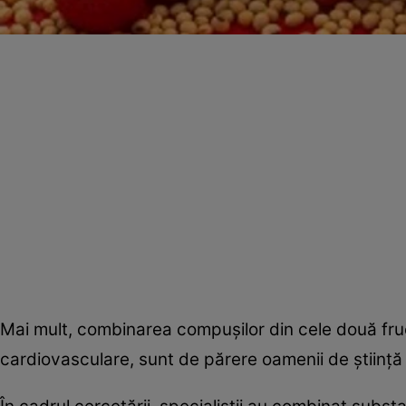
Mai mult, combinarea compuşilor din cele două fruc
cardiovasculare, sunt de părere oamenii de ştiinţă