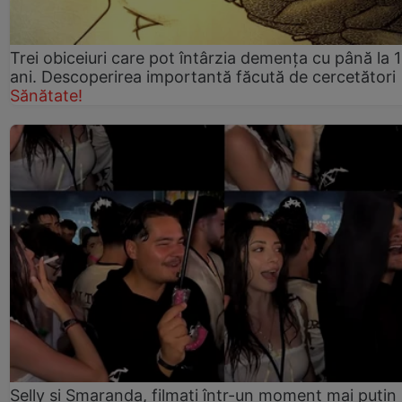
Trei obiceiuri care pot întârzia demența cu până la 
ani. Descoperirea importantă făcută de cercetători
Sănătate!
Selly și Smaranda, filmați într-un moment mai puțin