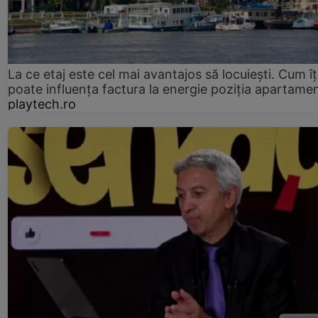
La ce etaj este cel mai avantajos să locuiești. Cum îț
poate influența factura la energie poziția apartamen
playtech.ro