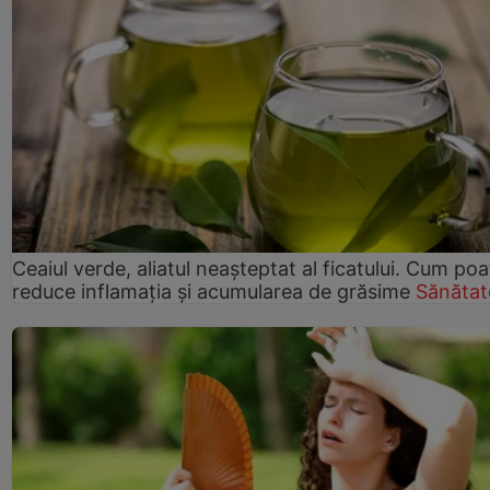
Ceaiul verde, aliatul neașteptat al ficatului. Cum poa
reduce inflamația și acumularea de grăsime
Sănătat