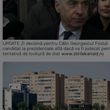
UPDATE Zi decisivă pentru Călin Georgescu! Fostul
candidat la prezidențiale află dacă va fi judecat pen
tentativă de lovitură de stat
www.stirilekanald.ro