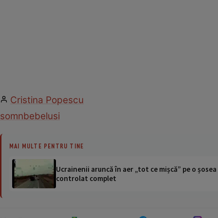
Cristina Popescu
somn
bebelusi
MAI MULTE PENTRU TINE
Ucrainenii aruncă în aer „tot ce mișcă” pe o șose
controlat complet