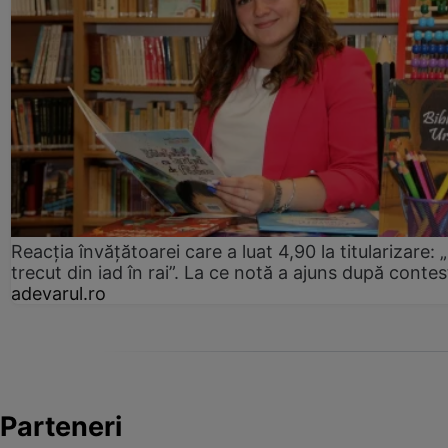
Reacția învățătoarei care a luat 4,90 la titularizare:
trecut din iad în rai”. La ce notă a ajuns după contes
adevarul.ro
Parteneri