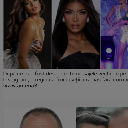
După ce i-au fost descoperite mesajele vechi de pe
Instagram, o regină a frumuseții a rămas fără coro
www.antena3.ro