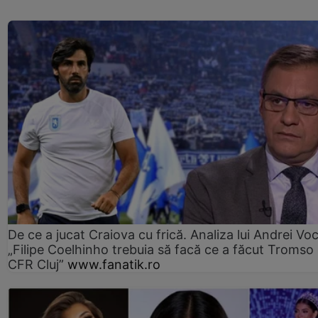
De ce a jucat Craiova cu frică. Analiza lui Andrei Voc
„Filipe Coelhinho trebuia să facă ce a făcut Tromso
CFR Cluj”
www.fanatik.ro