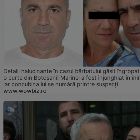
Detalii halucinante în cazul bărbatului găsit îngropat
o curte din Botoșani! Marinel a fost înjunghiat în ini
iar concubina lui se numără printre suspecți
www.wowbiz.ro