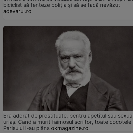
biciclist să fenteze poliția și să se facă nevăzut
adevarul.ro
Era adorat de prostituate, pentru apetitul său sexua
uriaș. Când a murit faimosul scriitor, toate cocotele
Parisului l-au plâns
okmagazine.ro