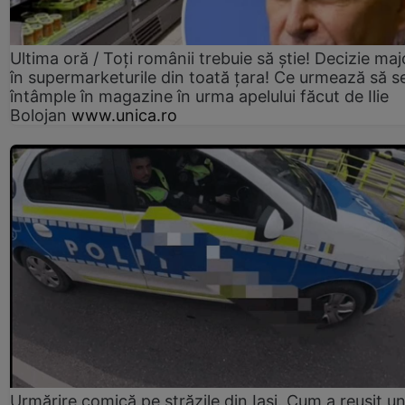
Ultima oră / Toți românii trebuie să știe! Decizie maj
în supermarketurile din toată țara! Ce urmează să s
întâmple în magazine în urma apelului făcut de Ilie
Bolojan
www.unica.ro
Urmărire comică pe străzile din Iași. Cum a reușit u