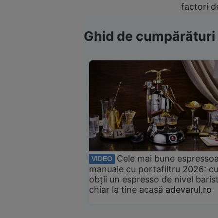
factori d
Ghid de cumpărături
Cele mai bune espresso
VIDEO
manuale cu portafiltru 2026: c
obții un espresso de nivel baris
chiar la tine acasă
adevarul.ro