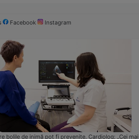
s
Facebook
Instagram
e bolile de inimă pot fi prevenite. Cardiolog: „Cei mai