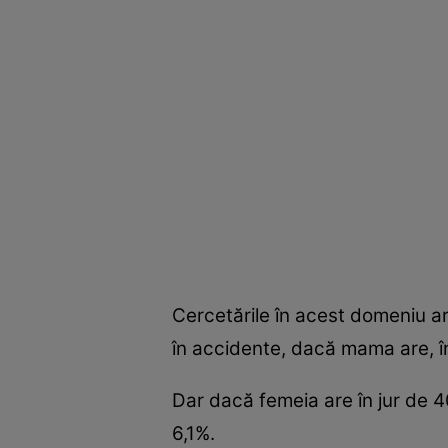
Cercetările în acest domeniu ar
în accidente, dacă mama are, î
Dar dacă femeia are în jur de 4
6,1%.