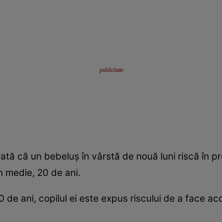
ată că un bebeluş în vârstă de nouă luni riscă în pr
n medie, 20 de ani.
0 de ani, copilul ei este expus riscului de a face a