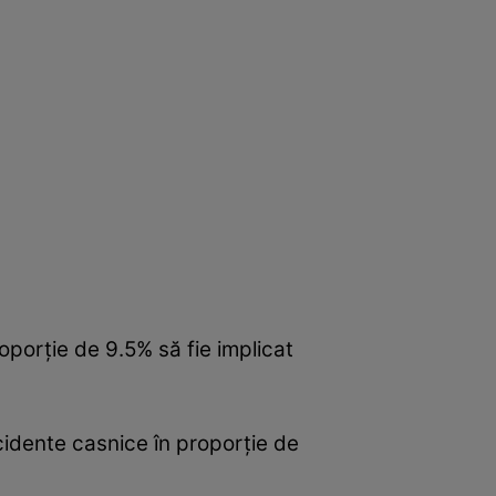
oporţie de 9.5% să fie implicat
ccidente casnice în proporţie de