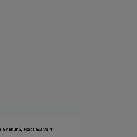
ia nebună, exact așa va fi”