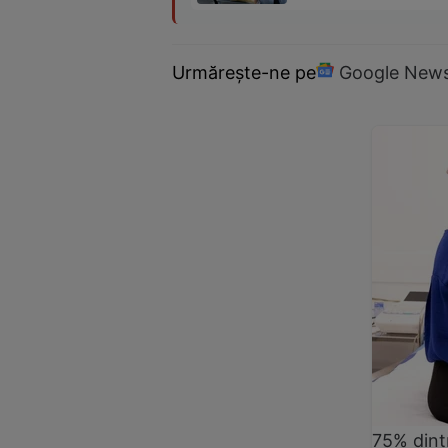
Urmărește-ne pe
Google New
75% dintr