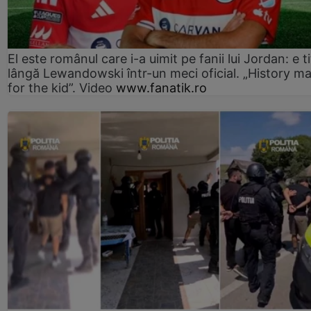
El este românul care i-a uimit pe fanii lui Jordan: e ti
lângă Lewandowski într-un meci oficial. „History m
for the kid”. Video
www.fanatik.ro