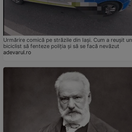
Urmărire comică pe străzile din Iași. Cum a reușit u
biciclist să fenteze poliția și să se facă nevăzut
adevarul.ro