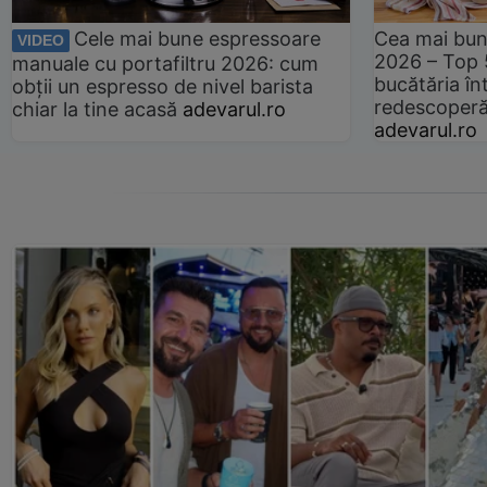
Cele mai bune espressoare
Cea mai bun
VIDEO
2026 – Top 
manuale cu portafiltru 2026: cum
bucătăria înt
obții un espresso de nivel barista
redescoperă 
chiar la tine acasă
adevarul.ro
adevarul.ro