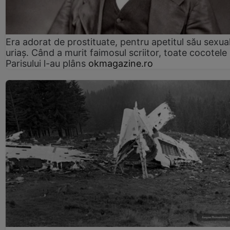
Era adorat de prostituate, pentru apetitul său sexua
uriaș. Când a murit faimosul scriitor, toate cocotele
Parisului l-au plâns
okmagazine.ro