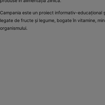
produse în alimentaţia zilnică.
Campania este un proiect informativ-educaţional şi
legate de fructe şi legume, bogate în vitamine, min
organismului.