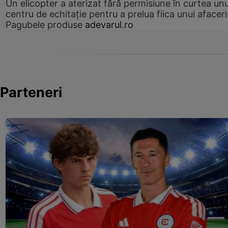
Un elicopter a aterizat fără permisiune în curtea unu
centru de echitație pentru a prelua fiica unui afaceri
Pagubele produse
adevarul.ro
Parteneri