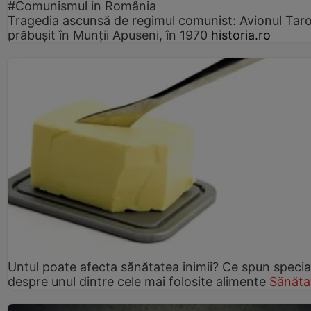
#Comunismul in România
Tragedia ascunsă de regimul comunist: Avionul Ta
prăbușit în Munții Apuseni, în 1970
historia.ro
Untul poate afecta sănătatea inimii? Ce spun speciali
despre unul dintre cele mai folosite alimente
Sănăta