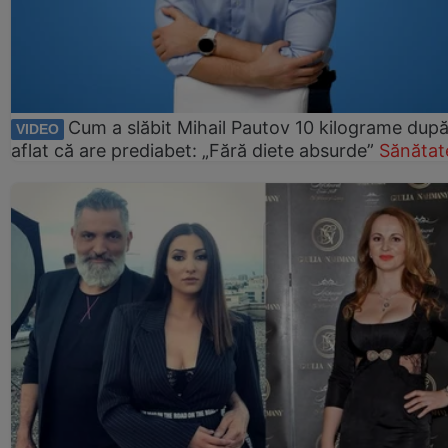
Cum a slăbit Mihail Pautov 10 kilograme după
VIDEO
aflat că are prediabet: „Fără diete absurde”
Sănătat