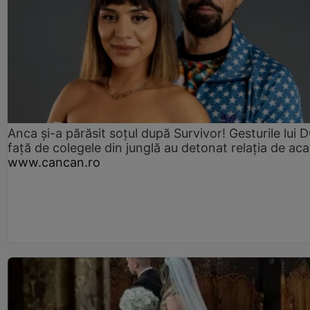
Anca și-a părăsit soțul după Survivor! Gesturile lui
față de colegele din junglă au detonat relația de aca
www.cancan.ro