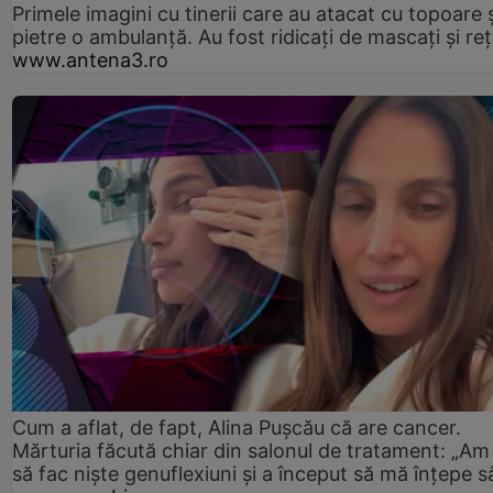
Primele imagini cu tinerii care au atacat cu topoare ș
pietre o ambulanță. Au fost ridicați de mascați și reț
www.antena3.ro
Cum a aflat, de fapt, Alina Pușcău că are cancer.
Mărturia făcută chiar din salonul de tratament: „Am
să fac niște genuflexiuni și a început să mă înțepe s