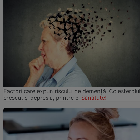
Factori care expun riscului de demență. Colesterolu
crescut şi depresia, printre ei
Sănătate!