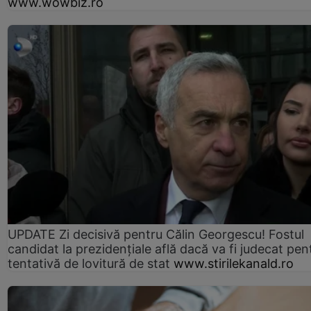
www.wowbiz.ro
UPDATE Zi decisivă pentru Călin Georgescu! Fostul
candidat la prezidențiale află dacă va fi judecat pen
tentativă de lovitură de stat
www.stirilekanald.ro