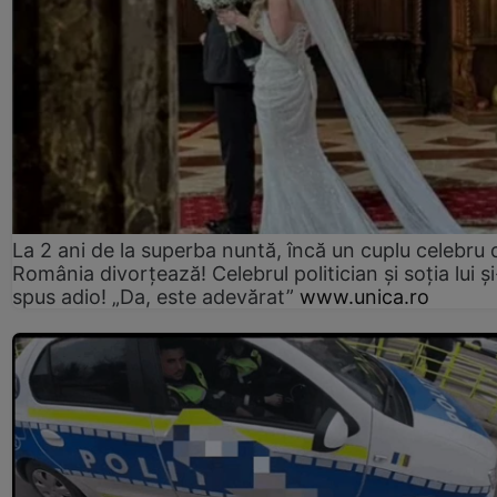
La 2 ani de la superba nuntă, încă un cuplu celebru 
România divorțează! Celebrul politician și soția lui ș
spus adio! „Da, este adevărat”
www.unica.ro