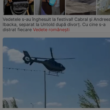
Vedetele s-au înghesuit la festival! Cabral și Andree
Ibacka, separat la Untold după divorț. Cu cine s-a
distrat fiecare
Vedete românești