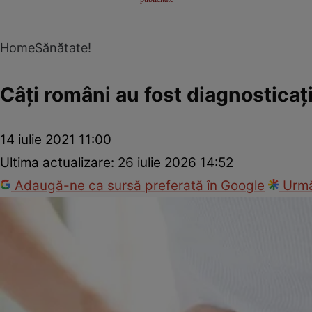
Home
Sănătate!
Câţi români au fost diagnosticaţ
14 iulie 2021 11:00
Ultima actualizare:
26 iulie 2026 14:52
Adaugă-ne ca sursă preferată în Google
Urmă