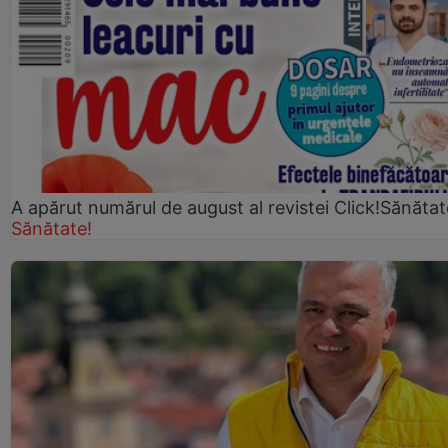
A apărut numărul de august al revistei Click!Sănătat
Sănătate!