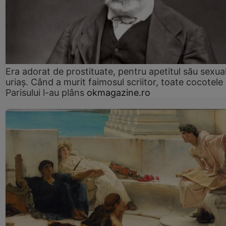
Era adorat de prostituate, pentru apetitul său sexua
uriaș. Când a murit faimosul scriitor, toate cocotele
Parisului l-au plâns
okmagazine.ro