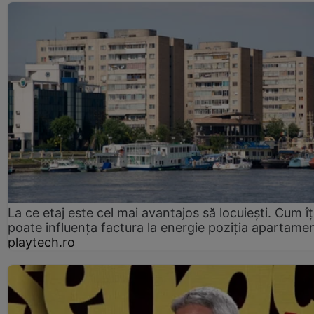
La ce etaj este cel mai avantajos să locuiești. Cum îț
poate influența factura la energie poziția apartamen
playtech.ro