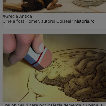
#Grecia Antică
Cine a fost Homer, autorul Odiseei?
historia.ro
Trei obiceiuri care pot întârzia demența cu până la 