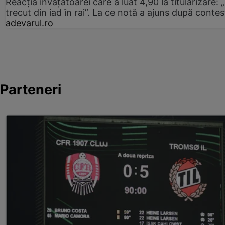
Reacția învățătoarei care a luat 4,90 la titularizare:
trecut din iad în rai”. La ce notă a ajuns după contes
adevarul.ro
Parteneri