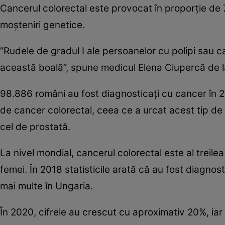
Cancerul colorectal este provocat în proporţie de 
moşteniri genetice.
”Rudele de gradul I ale persoanelor cu polipi sau c
această boală”, spune medicul Elena Ciupercă de 
98.886 români au fost diagnosticaţi cu cancer în 2
de cancer colorectal, ceea ce a urcat acest tip de
cel de prostată.
La nivel mondial, cancerul colorectal este al treilea 
femei. În 2018 statisticile arată că au fost diagnost
mai multe în Ungaria.
În 2020, cifrele au crescut cu aproximativ 20%, i