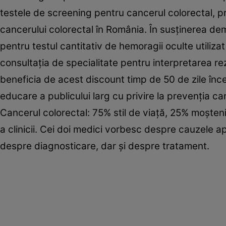
testele de screening pentru cancerul colorectal, pr
cancerului colorectal în România. În susţinerea de
pentru testul cantitativ de hemoragii oculte utiliz
consultaţia de specialitate pentru interpretarea rez
beneficia de acest discount timp de 50 de zile î
educare a publicului larg cu privire la prevenţia ca
Cancerul colorectal: 75% stil de viaţă, 25% moşten
a clinicii. Cei doi medici vorbesc despre cauzele a
despre diagnosticare, dar şi despre tratament.