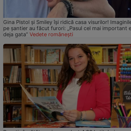
Gina Pistol și Smiley își ridică casa visurilor! Imaginil
pe șantier au făcut furori: „Pasul cel mai important 
deja gata”
Vedete românești