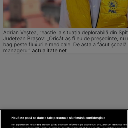
Adrian Veștea, reacție la situația deplorabilă din Spit
Județean Brașov: „Oricât aș fi eu de președinte, nu
bag peste fluxurile medicale. De asta a făcut școală
managerul”
actualitate.net
Nouă ne pasă ca datele tale personale să rămână confidențiale
Noi și partenerii noștri
606
stocăm și/sau accesăm informații pe dispozitivul dvs., precum identificatorii
cookie unici pentru prelucrarea datelor cu caracter personal. Puteți accepta sau gestiona alegerile