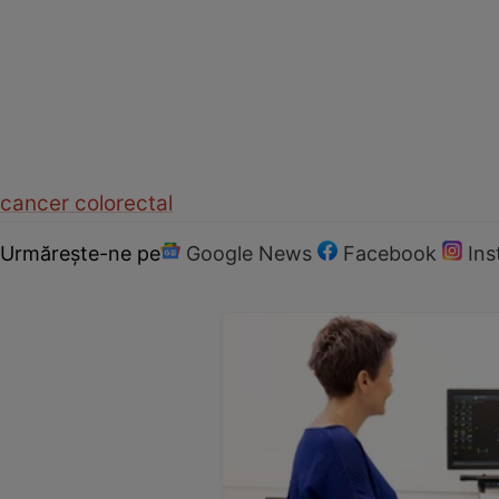
cancer colorectal
Urmărește-ne pe
Google News
Facebook
In