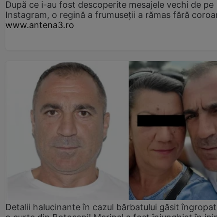
După ce i-au fost descoperite mesajele vechi de pe
Instagram, o regină a frumuseții a rămas fără coro
www.antena3.ro
Detalii halucinante în cazul bărbatului găsit îngropat