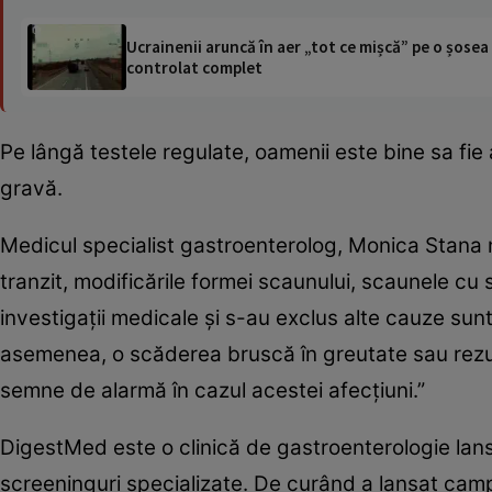
Ucrainenii aruncă în aer „tot ce mișcă” pe o șose
controlat complet
Pe lângă testele regulate, oamenii este bine sa fie
gravă.
Medicul specialist gastroenterolog, Monica Stana 
tranzit, modificările formei scaunului, scaunele c
investigaţii medicale şi s-au exclus alte cauze sun
asemenea, o scăderea bruscă în greutate sau rezul
semne de alarmă în cazul acestei afecţiuni.”
DigestMed este o clinică de gastroenterologie lans
screeninguri specializate. De curând a lansat cam