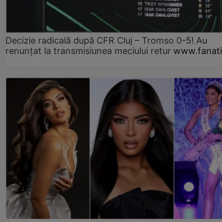
Decizie radicală după CFR Cluj – Tromso 0-5! Au
renunțat la transmisiunea meciului retur
www.fanati