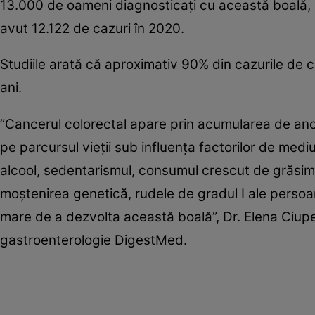
13.000 de oameni diagnosticaţi cu această boală, c
avut 12.122 de cazuri în 2020.
Studiile arată că aproximativ 90% din cazurile de 
ani.
”Cancerul colorectal apare prin acumularea de anom
pe parcursul vieţii sub influenţa factorilor de medi
alcool, sedentarismul, consumul crescut de grăsimi
moştenirea genetică, rudele de gradul I ale persoan
mare de a dezvolta această boală”, Dr. Elena Ciupe
gastroenterologie DigestMed.