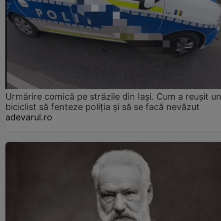
Urmărire comică pe străzile din Iași. Cum a reușit u
biciclist să fenteze poliția și să se facă nevăzut
adevarul.ro