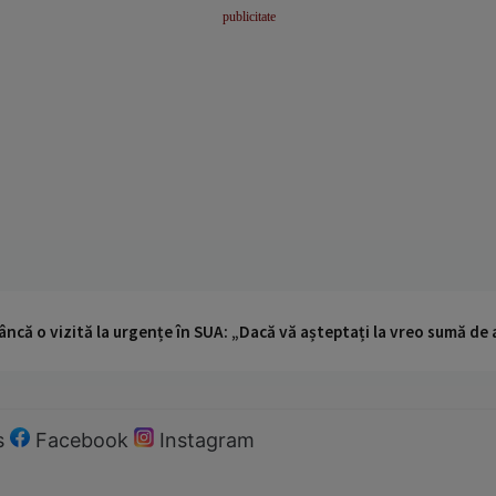
ncă o vizită la urgențe în SUA: „Dacă vă așteptați la vreo sumă de a
s
Facebook
Instagram