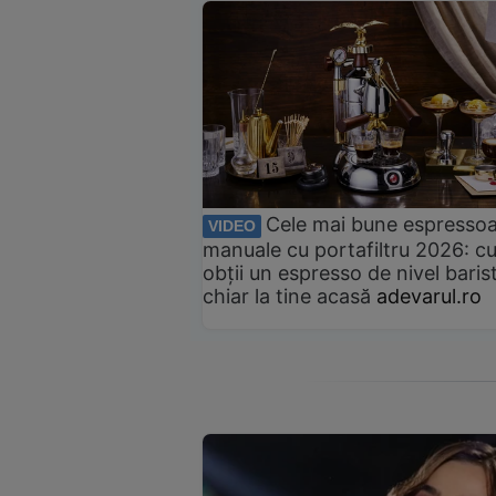
Cele mai bune espresso
VIDEO
manuale cu portafiltru 2026: c
obții un espresso de nivel baris
chiar la tine acasă
adevarul.ro