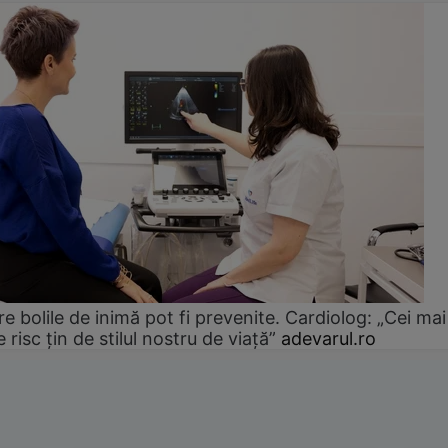
e bolile de inimă pot fi prevenite. Cardiolog: „Cei mai
e risc țin de stilul nostru de viață”
adevarul.ro