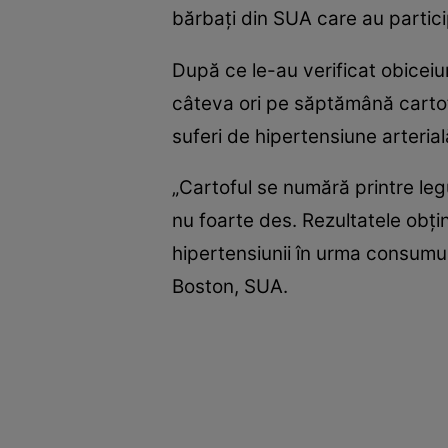
bărbaţi din SUA care au partici
După ce le-au verificat obiceiur
câteva ori pe săptămână cartofi,
suferi de hipertensiune arteria
„Cartoful se numără printre leg
nu foarte des. Rezultatele obţi
hipertensiunii în urma consumul
Boston, SUA.