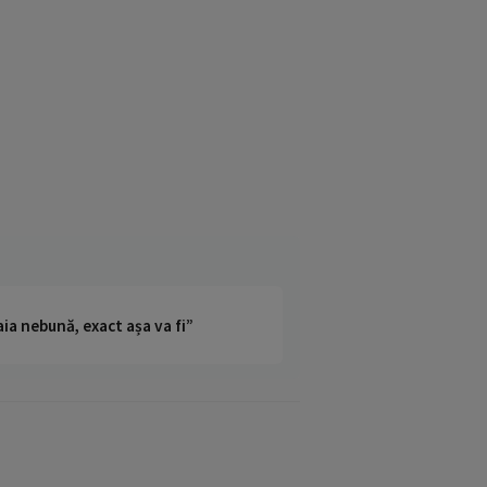
ia nebună, exact așa va fi”