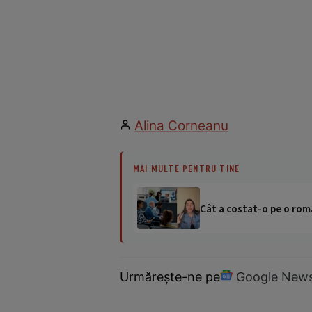
Alina Corneanu
MAI MULTE PENTRU TINE
Cât a costat-o pe o româ
Urmărește-ne pe
Google New