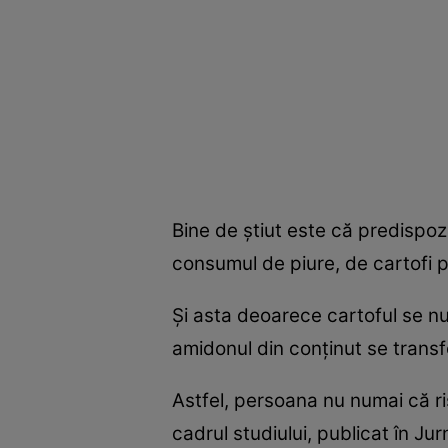
Bine de ştiut este că predispoz
consumul de piure, de cartofi pr
Şi asta deoarece cartoful se nu
amidonul din conţinut se transf
Astfel, persoana nu numai că ris
cadrul studiului, publicat în Ju