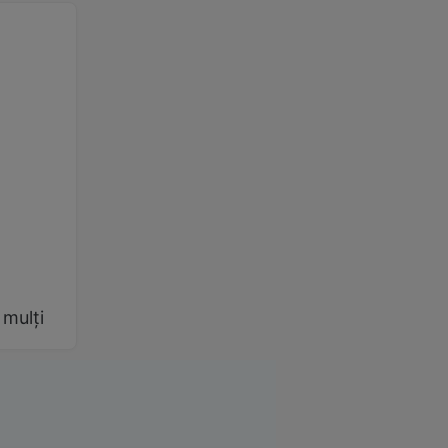
 mulți