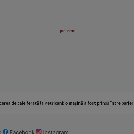
cerea de cale ferată la Petricani: o mașină a fost prinsă între barier
s
Facebook
Instagram