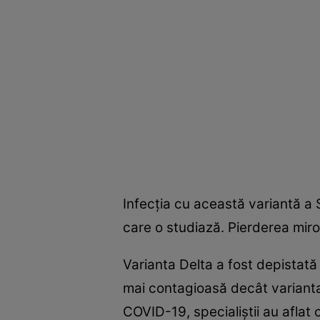
Infecţia cu această variantă a
care o studiază. Pierderea mir
Varianta Delta a fost depistată
mai contagioasă decât varianta A
COVID-19, specialiştii au aflat 