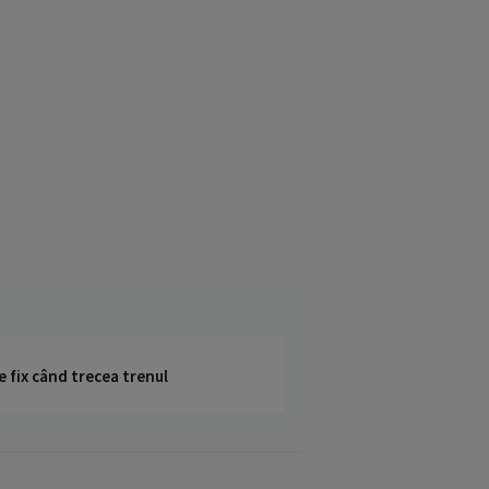
e fix când trecea trenul