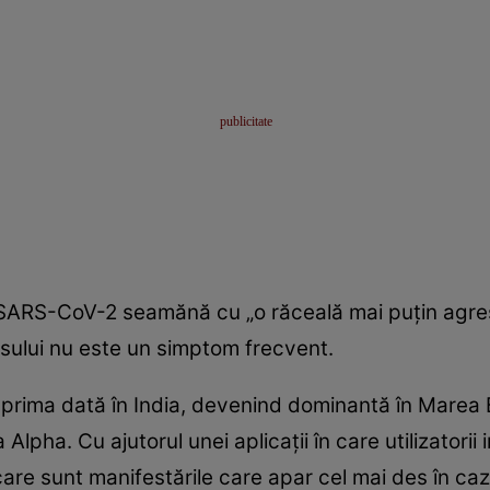
 SARS-CoV-2 seamănă cu „o răceală mai puţin agresi
osului nu este un simptom frecvent.
 prima dată în India, devenind dominantă în Marea B
lpha. Cu ajutorul unei aplicaţii în care utilizatorii
care sunt manifestările care apar cel mai des în cazu