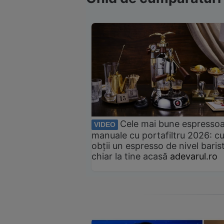
Cele mai bune espresso
VIDEO
manuale cu portafiltru 2026: c
obții un espresso de nivel baris
chiar la tine acasă
adevarul.ro