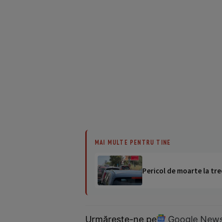
MAI MULTE PENTRU TINE
Pericol de moarte la tre
Urmărește-ne pe
Google New