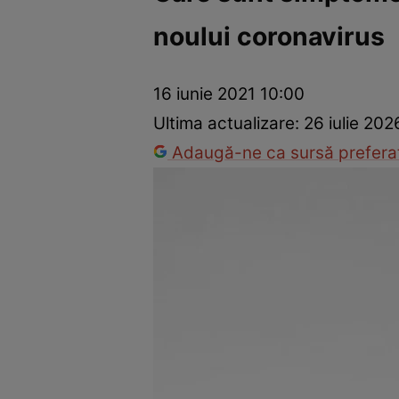
noului coronavirus
Prevenție și tratament
Remedii naturiste
Medicii răspu
16 iunie 2021 10:00
Ultima actualizare:
26 iulie 202
Adaugă-ne ca sursă preferat