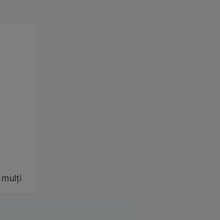
 mulți