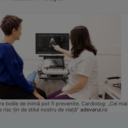
e bolile de inimă pot fi prevenite. Cardiolog: „Cei mai
e risc țin de stilul nostru de viață”
adevarul.ro