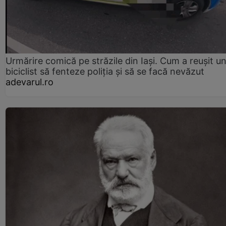
Urmărire comică pe străzile din Iași. Cum a reușit u
biciclist să fenteze poliția și să se facă nevăzut
adevarul.ro