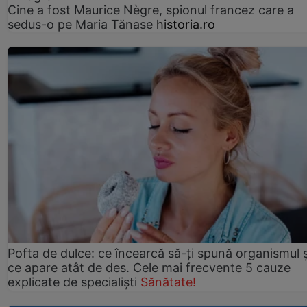
Cine a fost Maurice Nègre, spionul francez care a
sedus-o pe Maria Tănase
historia.ro
Pofta de dulce: ce încearcă să-ți spună organismul ș
ce apare atât de des. Cele mai frecvente 5 cauze
explicate de specialiști
Sănătate!