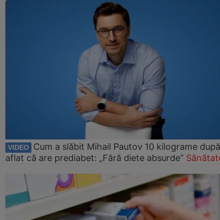
Cum a slăbit Mihail Pautov 10 kilograme după
VIDEO
aflat că are prediabet: „Fără diete absurde”
Sănătat