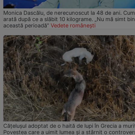
Monica Dascălu, de nerecunoscut la 48 de ani. Cum
arată după ce a slăbit 10 kilograme. „Nu mă simt bin
această perioadă”
Vedete românești
Cățelușul adoptat de o haită de lupi în Grecia a muri
Povestea care a uimit lumea și a stârnit o controver