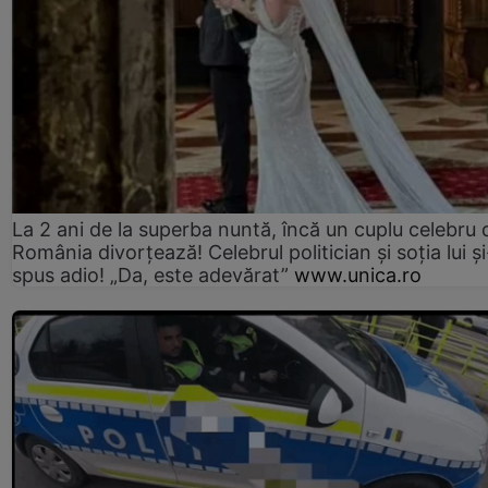
La 2 ani de la superba nuntă, încă un cuplu celebru 
România divorțează! Celebrul politician și soția lui ș
spus adio! „Da, este adevărat”
www.unica.ro