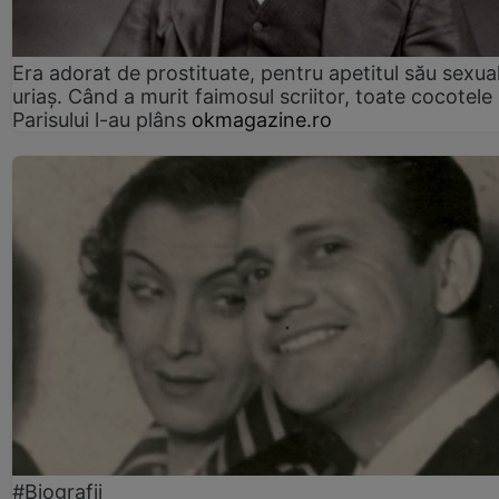
Era adorat de prostituate, pentru apetitul său sexua
uriaș. Când a murit faimosul scriitor, toate cocotele
Parisului l-au plâns
okmagazine.ro
#Biografii