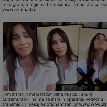
Instagram, o regină a frumuseții a rămas fără coro
www.antena3.ro
„Am intrat în metastază” Alina Pușcău, anunț
cutremurător înainte să intre în operație! Vedeta a
transmis un mesaj emoționant fanilor
www.wowbiz.