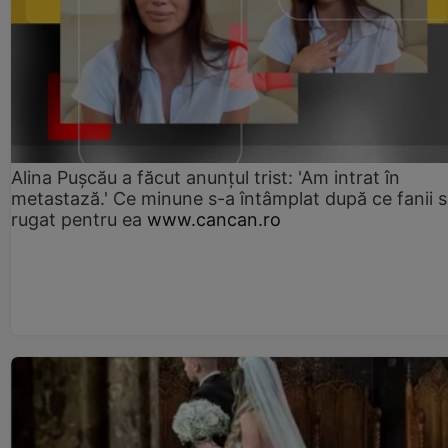
Alina Pușcău a făcut anunțul trist: 'Am intrat în
metastază.' Ce minune s-a întâmplat după ce fanii 
rugat pentru ea
www.cancan.ro