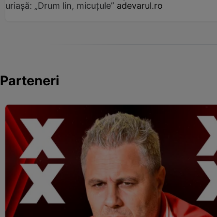
uriașă: „Drum lin, micuțule”
adevarul.ro
Parteneri