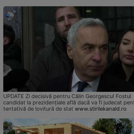
UPDATE Zi decisivă pentru Călin Georgescu! Fostul
candidat la prezidențiale află dacă va fi judecat pen
tentativă de lovitură de stat
www.stirilekanald.ro