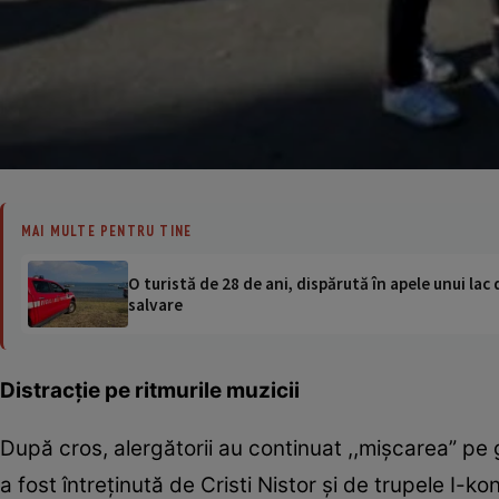
MAI MULTE PENTRU TINE
O turistă de 28 de ani, dispărută în apele unui lac 
salvare
Distracţie pe ritmurile muzicii
După cros, alergătorii au continuat ,,mişcarea” pe
a fost întreţinută de Cristi Nistor şi de trupele I-k