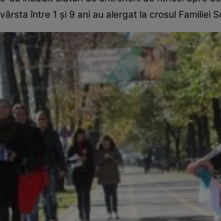
vârsta între 1 şi 9 ani au alergat la crosul Familiei