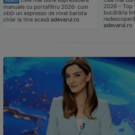
VIDEO
2026 – Top 
manuale cu portafiltru 2026: cum
bucătăria înt
obții un espresso de nivel barista
redescoperă 
chiar la tine acasă
adevarul.ro
adevarul.ro