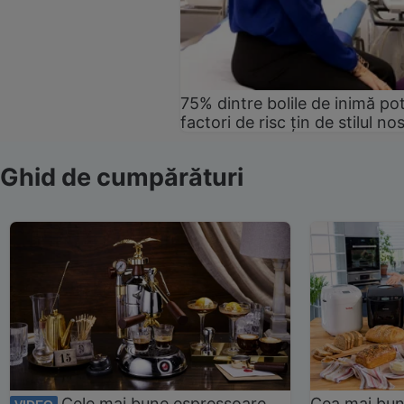
75% dintre bolile de inimă pot
factori de risc țin de stilul no
Ghid de cumpărături
Cele mai bune espressoare
Cea mai bun