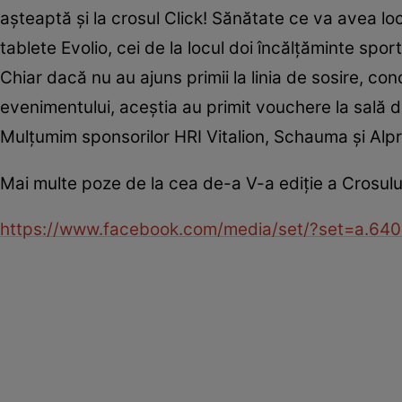
aşteaptă şi la crosul Click! Sănătate ce va avea loc 
tablete Evolio, cei de la locul doi încălţăminte spor
Chiar dacă nu au ajuns primii la linia de sosire, co
evenimentului, aceştia au primit vouchere la sală d
Mulţumim sponsorilor HRI Vitalion, Schauma şi Alpr
Mai multe poze de la cea de-a V-a ediţie a Crosului 
https://www.facebook.com/media/set/?set=a.