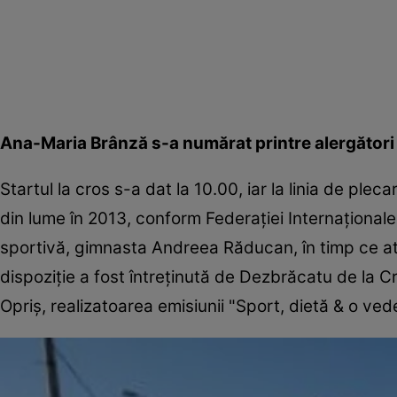
Ana-Maria Brânză s-a numărat printre alergători
Startul la cros s-a dat la 10.00, iar la linia de pl
din lume în 2013, conform Federaţiei Internaţionale
sportivă, gimnasta Andreea Răducan, în timp ce atl
dispoziţie a fost întreţinută de Dezbrăcatu de la C
Opriş, realizatoarea emisiunii "Sport, dietă & o ved