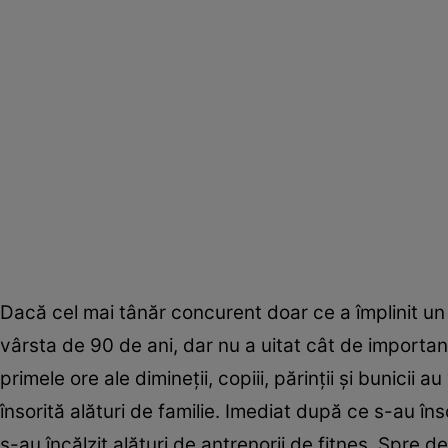
Dacă cel mai tânăr concurent doar ce a împlinit un 
vârsta de 90 de ani, dar nu a uitat cât de importan
primele ore ale dimineţii, copiii, părinţii şi bunicii
însorită alături de familie. Imediat după ce s-au îns
s-au încălzit alături de antrenorii de fitnes. Spre d