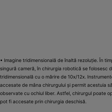
• Imagine tridimensională de înaltă rezoluţie. În t
singură cameră, în chirurgia robotică se folosesc 
tridimensională cu o mărire de 10x/12x. Instrumente
accesate de mâna chirurgului şi permit acestuia să
observate cu ochiul liber. Astfel, chirurgul poate op
pot fi accesate prin chirurgia deschisă.