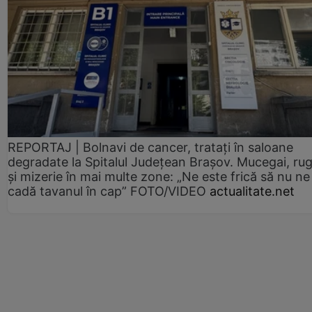
REPORTAJ | Bolnavi de cancer, tratați în saloane
degradate la Spitalul Județean Brașov. Mucegai, ru
și mizerie în mai multe zone: „Ne este frică să nu ne
cadă tavanul în cap” FOTO/VIDEO
actualitate.net