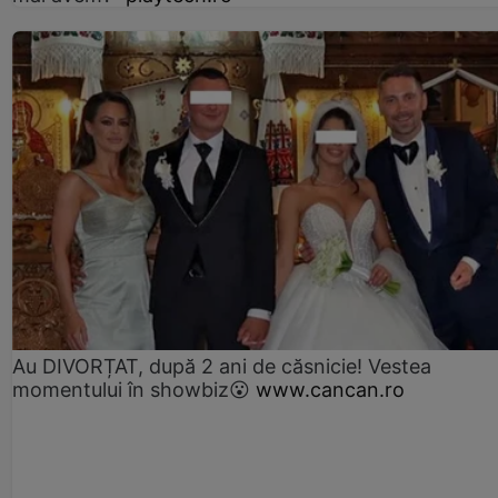
Au DIVORȚAT, după 2 ani de căsnicie! Vestea
momentului în showbiz😮
www.cancan.ro