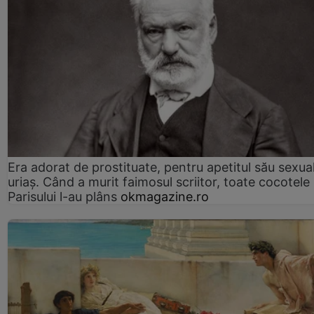
Era adorat de prostituate, pentru apetitul său sexua
uriaș. Când a murit faimosul scriitor, toate cocotele
Parisului l-au plâns
okmagazine.ro