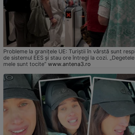
Probleme la granițele UE: Turiștii în vârstă sunt resp
de sistemul EES și stau ore întregi la cozi. „Degetele
mele sunt tocite”
www.antena3.ro