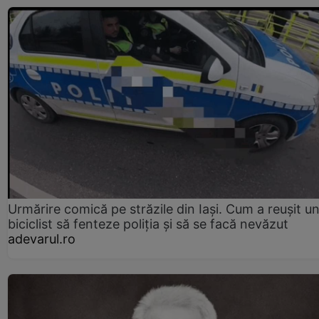
Urmărire comică pe străzile din Iași. Cum a reușit u
biciclist să fenteze poliția și să se facă nevăzut
adevarul.ro