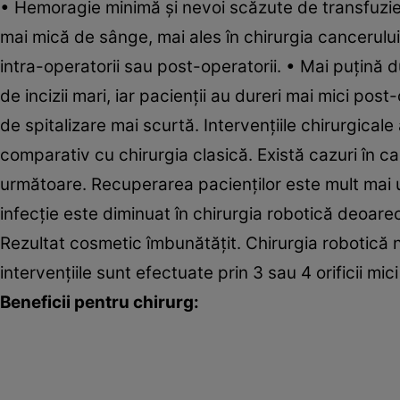
• Hemoragie minimă şi nevoi scăzute de transfuzie.
mai mică de sânge, mai ales în chirurgia cancerului
intra-operatorii sau post-operatorii. • Mai puţină 
de incizii mari, iar pacienţii au dureri mai mici po
de spitalizare mai scurtă. Intervenţiile chirurgicale
comparativ cu chirurgia clasică. Există cazuri în car
următoare. Recuperarea pacienţilor este mult mai uş
infecţie este diminuat în chirurgia robotică deoa
Rezultat cosmetic îmbunătăţit. Chirurgia robotică n
intervenţiile sunt efectuate prin 3 sau 4 orificii mi
Beneficii pentru chirurg: