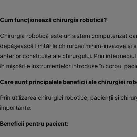
Cum funcţionează chirurgia robotică?
Chirurgia robotică este un sistem computerizat care
depăşească limitările chirurgiei minim-invazive şi 
anterior constituite ale chirurgului. Prin intermediu
în mişcările instrumentelor introduse în corpul paci
Care sunt principalele beneficii ale chirurgiei ro
Prin utilizarea chirurgiei robotice, pacienţii şi chir
importante:
Beneficii pentru pacient: