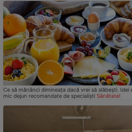
Ce să mănânci dimineața dacă vrei să slăbești. Idei 
mic dejun recomandate de specialiști
Sănătate!