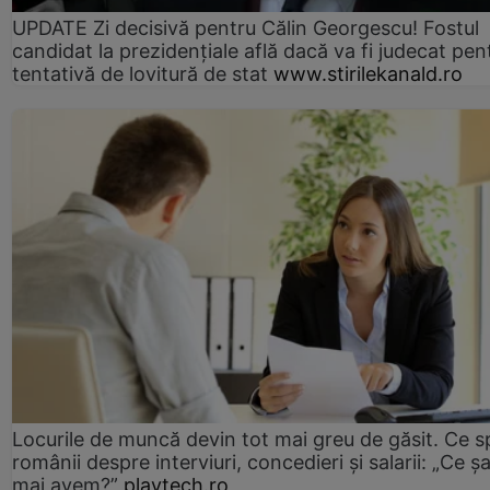
UPDATE Zi decisivă pentru Călin Georgescu! Fostul
candidat la prezidențiale află dacă va fi judecat pen
tentativă de lovitură de stat
www.stirilekanald.ro
Locurile de muncă devin tot mai greu de găsit. Ce 
românii despre interviuri, concedieri și salarii: „Ce ș
mai avem?”
playtech.ro