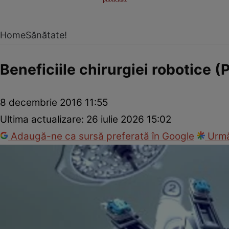
Home
Sănătate!
Beneficiile chirurgiei robotice (
8 decembrie 2016 11:55
Ultima actualizare:
26 iulie 2026 15:02
Adaugă-ne ca sursă preferată în Google
Urmă