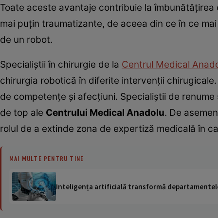
Toate aceste avantaje contribuie la îmbunătăţirea cal
mai puţin traumatizante, de aceea din ce în ce mai 
de un robot.
Specialiştii în chirurgie de la
Centrul Medical Anad
chirurgia robotică în diferite intervenţii chirugic
de competenţe şi afecţiuni. Specialiştii de renume şi
de top ale
Centrului Medical Anadolu
. De asemene
rolul de a extinde zona de expertiză medicală în caz
MAI MULTE PENTRU TINE
Inteligența artificială transformă departamentele