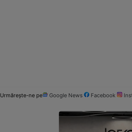
Urmărește-ne pe
Google News
Facebook
In