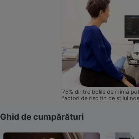
75% dintre bolile de inimă pot
factori de risc țin de stilul no
Ghid de cumpărături