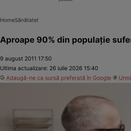
Home
Sănătate!
Aproape 90% din populaţie sufe
9 august 2011 17:50
Ultima actualizare:
26 iulie 2026 15:40
Adaugă-ne ca sursă preferată în Google
Urmă