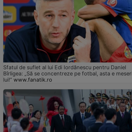
Sfatul de suflet al lui Edi Iordănescu pentru Daniel
Bîrligea: „Să se concentreze pe fotbal, asta e meser
lui!”
www.fanatik.ro