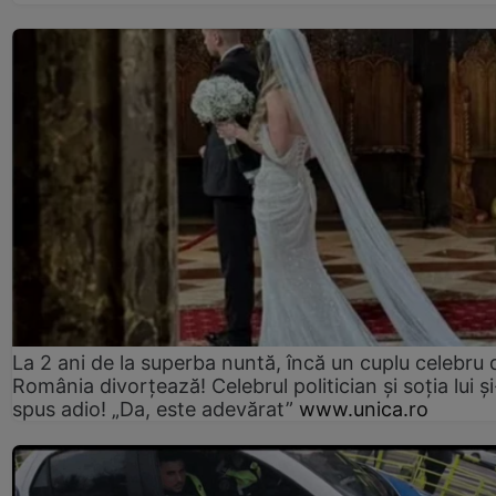
La 2 ani de la superba nuntă, încă un cuplu celebru 
România divorțează! Celebrul politician și soția lui ș
spus adio! „Da, este adevărat”
www.unica.ro