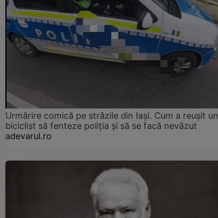
Urmărire comică pe străzile din Iași. Cum a reușit u
biciclist să fenteze poliția și să se facă nevăzut
adevarul.ro