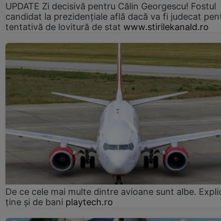
UPDATE Zi decisivă pentru Călin Georgescu! Fostul
candidat la prezidențiale află dacă va fi judecat pen
tentativă de lovitură de stat
www.stirilekanald.ro
De ce cele mai multe dintre avioane sunt albe. Expli
ține și de bani
playtech.ro