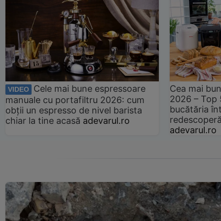
Cele mai bune espressoare
Cea mai bun
VIDEO
2026 – Top 
manuale cu portafiltru 2026: cum
bucătăria înt
obții un espresso de nivel barista
redescoperă 
chiar la tine acasă
adevarul.ro
adevarul.ro