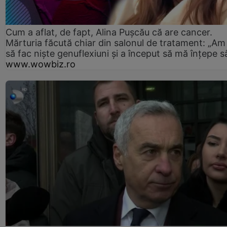
Cum a aflat, de fapt, Alina Pușcău că are cancer.
Mărturia făcută chiar din salonul de tratament: „Am
să fac niște genuflexiuni și a început să mă înțepe s
www.wowbiz.ro