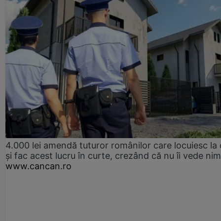
4.000 lei amendă tuturor românilor care locuiesc la
și fac acest lucru în curte, crezând că nu îi vede ni
www.cancan.ro