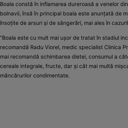
Boala constă în inflamarea dureroasă a venelor din 
bolnavii, însă în principal boala este anunţată de 
însoţite de arsuri şi de sângerări, mai ales în cazuri
”Boala este cu mult mai uşor de tratat în stadiul in
recomandă Radu Viorel, medic specialist Clinica Pr
mai recomandă schimbarea dietei, consumul a câte
cereale integrale, fructe, dar şi cât mai multă mişc
mâncărurilor condimentate.