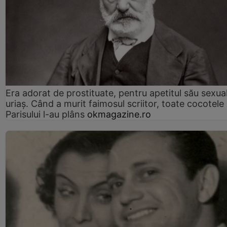
Era adorat de prostituate, pentru apetitul său sexua
uriaș. Când a murit faimosul scriitor, toate cocotele
Parisului l-au plâns
okmagazine.ro