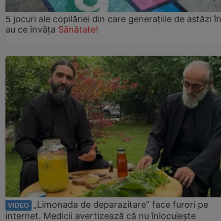
5 jocuri ale copilăriei din care generațiile de astăzi î
au ce învăța
Sănătate!
„Limonada de deparazitare” face furori pe
VIDEO
internet. Medicii avertizează că nu înlocuiește