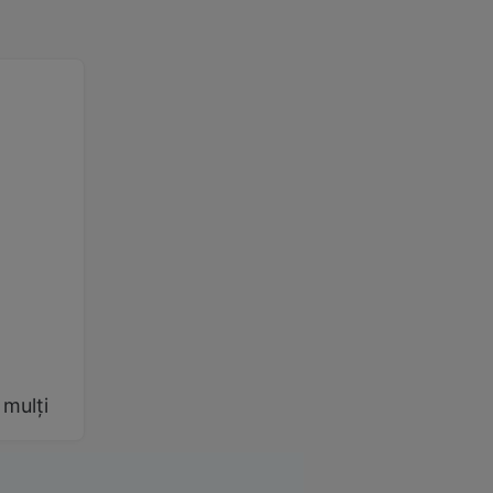
 mulți