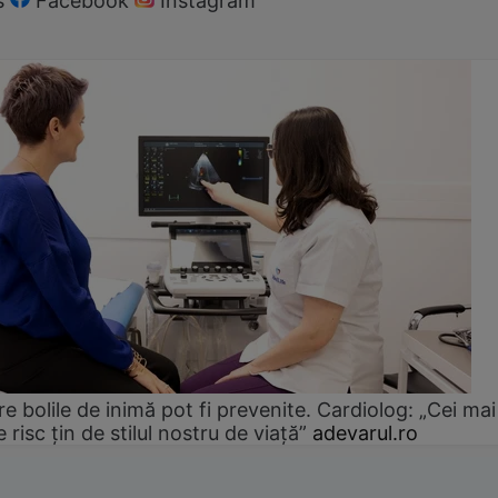
s
Facebook
Instagram
e bolile de inimă pot fi prevenite. Cardiolog: „Cei mai
e risc țin de stilul nostru de viață”
adevarul.ro