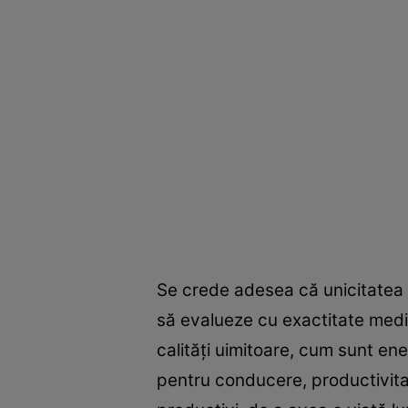
Se crede adesea că unicitatea l
să evalueze cu exactitate medi
calităţi uimitoare, cum sunt en
pentru conducere, productivitate